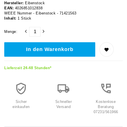
Hersteller:
Eibenstock
EAN:
4026851012838
WEEE Nummer - Eibenstock - 71421563
Inhalt:
1
Stück
Menge:
In den Warenkorb
Lieferzeit 24-48 Stunden*
Sicher
Schneller
Kostenlose
einkaufen
Versand
Beratung
07231/561966