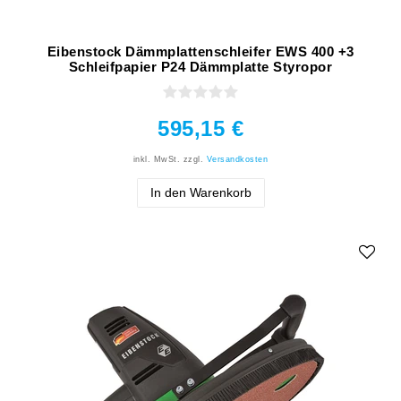
Eibenstock Dämmplattenschleifer EWS 400 +3
Schleifpapier P24 Dämmplatte Styropor
595,15 €
inkl. MwSt.
zzgl.
Versandkosten
In den Warenkorb