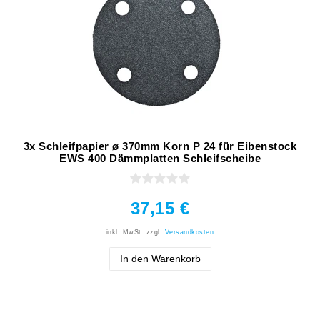
3x Schleifpapier ø 370mm Korn P 24 für Eibenstock
EWS 400 Dämmplatten Schleifscheibe
37,15 €
inkl. MwSt.
zzgl.
Versandkosten
In den Warenkorb