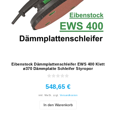
Eibenstock Dämmplattenschleifer EWS 400 Klett
ø370 Dämmplatte Schleifer Styropor
548,65 €
inkl. MwSt.
zzgl.
Versandkosten
In den Warenkorb