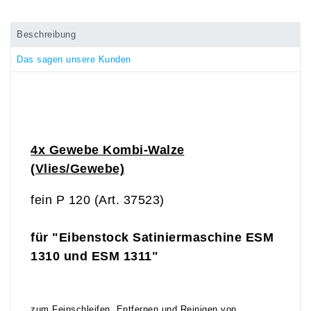
Beschreibung
Das sagen unsere Kunden
4x Gewebe Kombi-Walze
(Vlies/Gewebe)
fein P 120 (Art. 37523)
für "Eibenstock Satiniermaschine ESM
1310 und ESM 1311"
zum Feinschleifen, Entfernen und Reinigen von