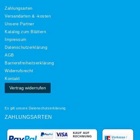
Zahlungsarten
Versandarten & -kosten
Unsere Partner
Katalog zum Blättern
Impressum
Daten­schutz­erklärung
AGB
Barrierefreiheitserklärung
Widerrufs­recht
Kontakt
Vertrag widerrufen
Es gilt unsere
Datenschutzerklärung
ZAHLUNGSARTEN