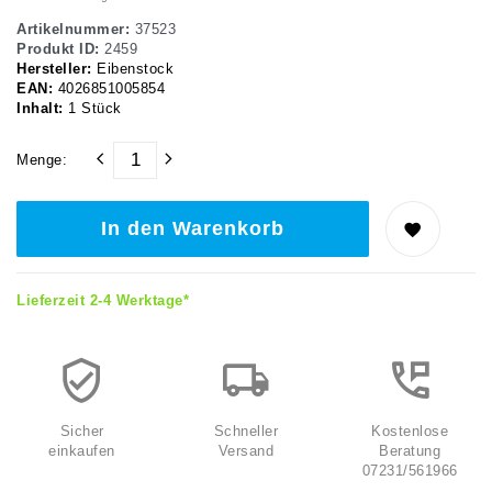
Artikelnummer:
37523
Produkt ID:
2459
Hersteller:
Eibenstock
EAN:
4026851005854
Inhalt:
1
Stück
Menge:
In den Warenkorb
Lieferzeit 2-4 Werktage*
Sicher
Schneller
Kostenlose
einkaufen
Versand
Beratung
07231/561966