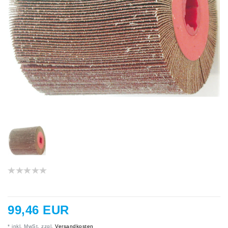
99,46 EUR
* inkl. MwSt. zzgl.
Versandkosten