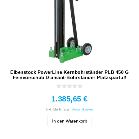
Eibenstock PowerLine Kernbohrständer PLB 450 G
Feinvorschub Diamant-Bohrständer Platzsparfuß
1.385,65 €
inkl. MwSt.
zzgl.
Versandkosten
In den Warenkorb