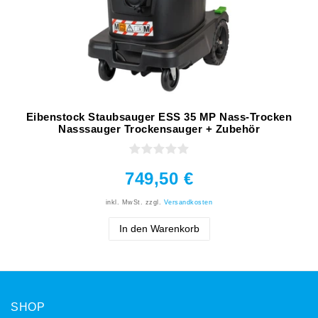
Eibenstock Staubsauger ESS 35 MP Nass-Trocken
Nasssauger Trockensauger + Zubehör
749,50 €
inkl. MwSt.
zzgl.
Versandkosten
In den Warenkorb
SHOP