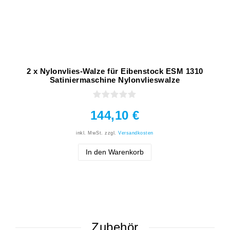
2 x Nylonvlies-Walze für Eibenstock ESM 1310
Satiniermaschine Nylonvlieswalze
144,10 €
inkl. MwSt.
zzgl.
Versandkosten
In den Warenkorb
Zubehör