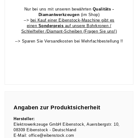
Nur bei uns mit unseren bewährten
Qualitäts -
Diamantwerkzeugen
(im Shop)
-->
bei Kauf einer Eibenstock-Maschine gibt es
einen
Sonderpreis
auf unsere Bohrkronen /
Schleifteller /Diamant-Scheiben (Fragen Sie uns!)
--> Sparen Sie Versandkosten bei Mehrfachbestellung !!
Angaben zur Produktsicherheit
Hersteller:
Elektrowerkzeuge GmbH Eibenstock
Auersbergstr.
10
08309
Eibenstock
Deutschland
E-Mail:
office@eibenstock.com