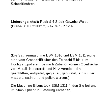
Schweißnähten
Lieferungsinhalt:
Pack á 4 Stück Gewebe-Walzen
(Breite/ ø 100x100mm) - 4x fein (P 120)
(Die Satiniermaschine ESM 1310 und ESM 1311 eignet
sich vom Grobschliff über den Feinschliff bis zum
Hochglanzpolieren. Je nach Zubehör können Oberflächen
von Metall, Kunststoff und Holz veredelt; d.h.
geschliffen, entgratet, geglättet, gebürstet, strukturiert,
mattiert, satiniert und poliert werden.)
Die Maschine Eibenstock ESM 1311 finden Sie bei uns
im Shop ! (nicht in Lieferung enthalten)