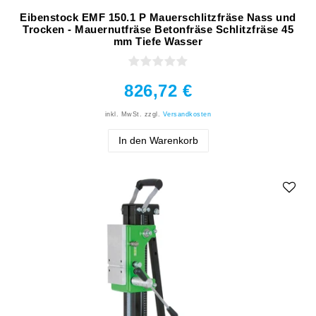
Eibenstock EMF 150.1 P Mauerschlitzfräse Nass und
Trocken - Mauernutfräse Betonfräse Schlitzfräse 45
mm Tiefe Wasser
826,72 €
inkl. MwSt.
zzgl.
Versandkosten
In den Warenkorb