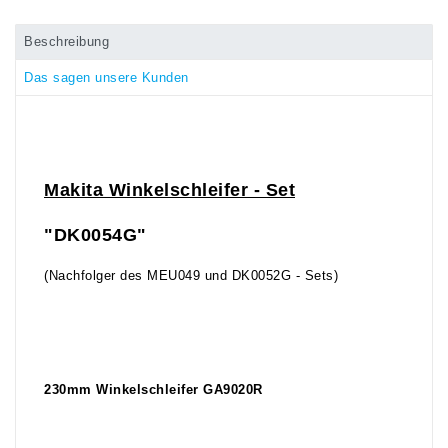
Beschreibung
Das sagen unsere Kunden
Makita Winkelschleifer - Set
"DK0054G"
(Nachfolger des MEU049 und DK0052G - Sets)
230mm Winkelschleifer GA9020R