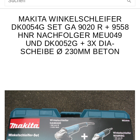
MAKITA WINKELSCHLEIFER
DK0054G SET GA 9020 R + 9558
HNR NACHFOLGER MEU049
UND DK0052G + 3X DIA-
SCHEIBE Ø 230MM BETON