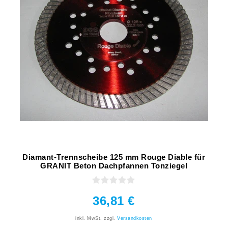
Diamant-Trennscheibe 125 mm Rouge Diable für
GRANIT Beton Dachpfannen Tonziegel
36,81 €
inkl. MwSt.
zzgl.
Versandkosten