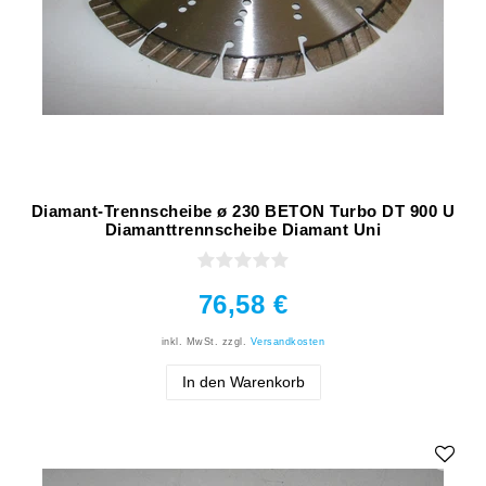
Diamant-Trennscheibe ø 230 BETON Turbo DT 900 U
Diamanttrennscheibe Diamant Uni
76,58 €
inkl. MwSt.
zzgl.
Versandkosten
In den Warenkorb