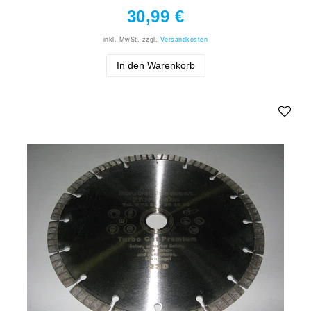
30,99 €
inkl. MwSt.
zzgl.
Versandkosten
In den Warenkorb