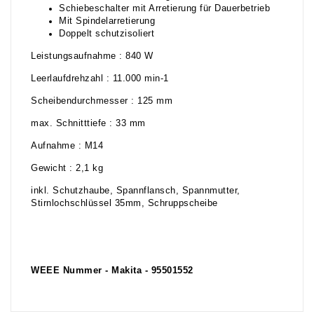
Schiebeschalter mit Arretierung für Dauerbetrieb
Mit Spindelarretierung
Doppelt schutzisoliert
Leistungsaufnahme : 840 W
Leerlaufdrehzahl : 11.000 min-1
Scheibendurchmesser : 125 mm
max. Schnitttiefe : 33 mm
Aufnahme : M14
Gewicht : 2,1 kg
inkl. Schutzhaube, Spannflansch, Spannmutter,
Stirnlochschlüssel 35mm, Schruppscheibe
WEEE Nummer - Makita - 95501552