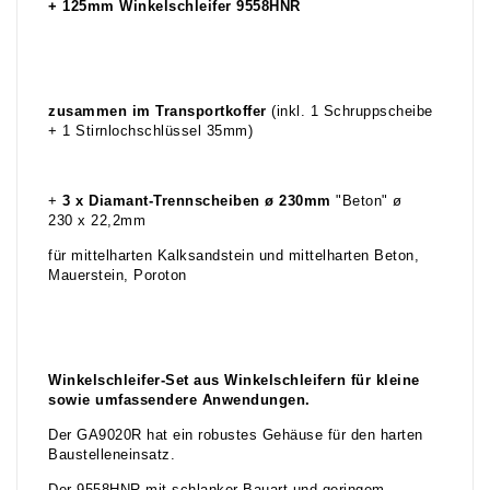
+ 125mm Winkelschleifer 9558HNR
zusammen im Transportkoffer
(inkl. 1 Schruppscheibe
+ 1 Stirnlochschlüssel 35mm)
+
3 x Diamant-Trennscheiben ø 230mm
"Beton" ø
230 x 22,2mm
für mittelharten Kalksandstein und mittelharten Beton,
Mauerstein, Poroton
Winkelschleifer-Set aus Winkelschleifern für kleine
sowie umfassendere Anwendungen.
Der GA9020R hat ein robustes Gehäuse für den harten
Baustelleneinsatz.