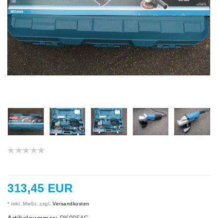
313,45 EUR
* inkl. MwSt. zzgl.
Versandkosten