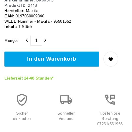
Artikelnummer:
DK0054G
Produkt ID:
2448
Hersteller:
Makita
EAN:
0197050009340
WEEE Nummer - Makita - 95501552
Inhalt:
1
Stück
Menge:
In den Warenkorb
Lieferzeit 24-48 Stunden*
Sicher
Schneller
Kostenlose
einkaufen
Versand
Beratung
07231/561966