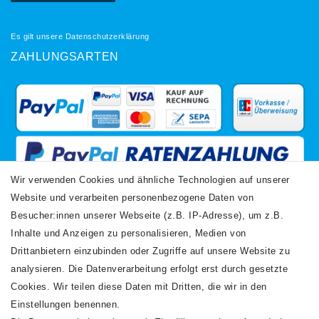
Es gilt unsere
Datenschutzerklärung
ZAHLUNGSARTEN
Wir verwenden Cookies und ähnliche Technologien auf unserer
Website und verarbeiten personenbezogene Daten von
VERSANDARTEN
Besucher:innen unserer Webseite (z.B. IP-Adresse), um z.B.
Inhalte und Anzeigen zu personalisieren, Medien von
Drittanbietern einzubinden oder Zugriffe auf unsere Website zu
analysieren. Die Datenverarbeitung erfolgt erst durch gesetzte
Cookies. Wir teilen diese Daten mit Dritten, die wir in den
Einstellungen benennen.