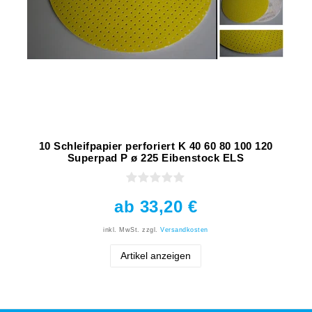
10 Schleifpapier perforiert K 40 60 80 100 120
Superpad P ø 225 Eibenstock ELS
ab 33,20 €
inkl. MwSt.
zzgl.
Versandkosten
Artikel anzeigen