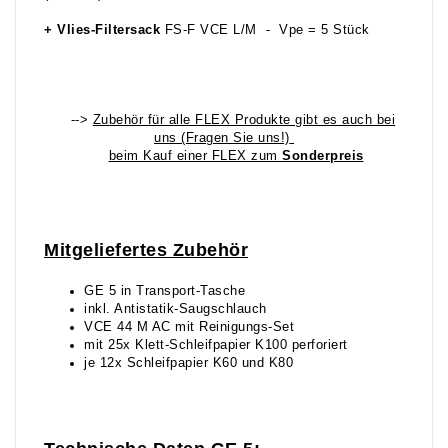
+ Vlies-Filtersack
FS-F VCE L/M - Vpe = 5 Stück
-->
Zubehör für alle FLEX Produkte gibt es auch bei
uns (Fragen Sie uns!)
beim Kauf einer FLEX zum
Sonderpreis
Mitgeliefertes Zubehör
GE 5 in Transport-Tasche
inkl. Antistatik-Saugschlauch
VCE 44 M AC mit Reinigungs-Set
mit 25x Klett-Schleifpapier K100 perforiert
je 12x Schleifpapier K60 und K80