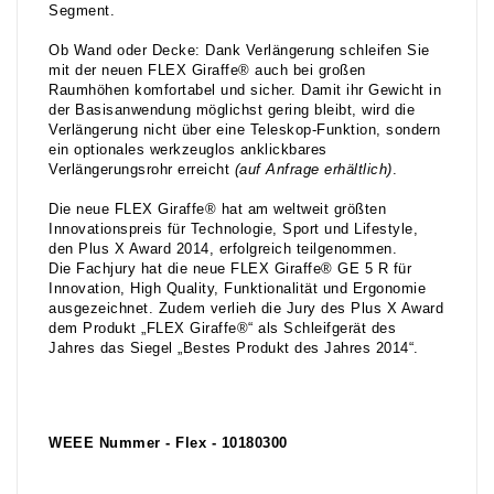
Segment.
Ob Wand oder Decke: Dank Verlängerung schleifen Sie
mit der neuen FLEX Giraffe® auch bei großen
Raumhöhen komfortabel und sicher. Damit ihr Gewicht in
der Basisanwendung möglichst gering bleibt, wird die
Verlängerung nicht über eine Teleskop-Funktion, sondern
ein optionales werkzeuglos anklickbares
Verlängerungsrohr erreicht
(auf Anfrage erhältlich)
.
Die neue FLEX Giraffe® hat am weltweit größten
Innovationspreis für Technologie, Sport und Lifestyle,
den Plus X Award 2014, erfolgreich teilgenommen.
Die Fachjury hat die neue FLEX Giraffe® GE 5 R für
Innovation, High Quality, Funktionalität und Ergonomie
ausgezeichnet. Zudem verlieh die Jury des Plus X Award
dem Produkt „FLEX Giraffe®“ als Schleifgerät des
Jahres das Siegel „Bestes Produkt des Jahres 2014“.
WEEE Nummer - Flex - 10180300