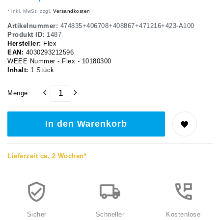
* inkl. MwSt. zzgl.
Versandkosten
Artikelnummer:
474835+406708+408867+471216+423-A100
Produkt ID:
1487
Hersteller:
Flex
EAN:
4030293212596
WEEE Nummer - Flex - 10180300
Inhalt:
1
Stück
Menge:
In den Warenkorb
Lieferzeit ca. 2 Wochen*
Sicher
Schneller
Kostenlose