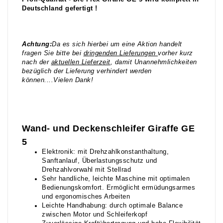
Deutschland gefertigt !
Achtung:
Da es sich hierbei um eine Aktion handelt
fragen Sie bitte bei
dr
ingenden Lieferungen
vorher kurz
nach der
aktuellen Lieferzeit
, damit Unannehmlichkeiten
bezüglich der Lieferung verhindert werden
können....Vielen Dank!
Wand- und Deckenschleifer Giraffe GE
5
Elektronik: mit Drehzahlkonstanthaltung,
Sanftanlauf, Überlastungsschutz und
Drehzahlvorwahl mit Stellrad
Sehr handliche, leichte Maschine mit optimalen
Bedienungskomfort. Ermöglicht ermüdungsarmes
und ergonomisches Arbeiten
Leichte Handhabung: durch optimale Balance
zwischen Motor und Schleiferkopf