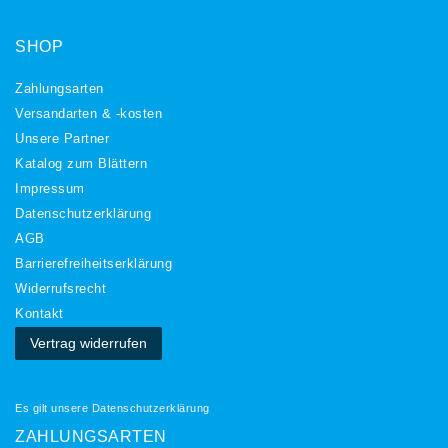
SHOP
Zahlungsarten
Versandarten & -kosten
Unsere Partner
Katalog zum Blättern
Impressum
Daten­schutz­erklärung
AGB
Barrierefreiheitserklärung
Widerrufs­recht
Kontakt
Vertrag widerrufen
Es gilt unsere
Datenschutzerklärung
ZAHLUNGSARTEN