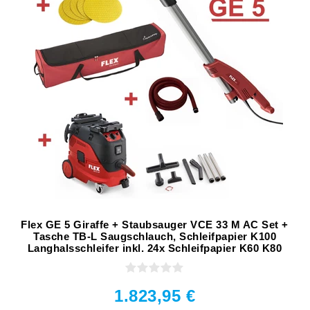
Flex GE 5 Giraffe + Staubsauger VCE 33 M AC Set +
Tasche TB-L Saugschlauch, Schleifpapier K100
Langhalsschleifer inkl. 24x Schleifpapier K60 K80
1.823,95 €