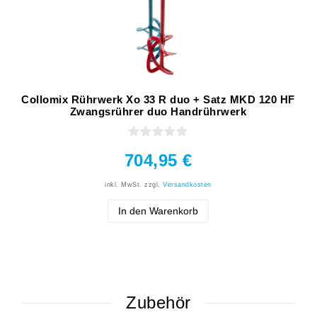
Collomix Rührwerk Xo 33 R duo + Satz MKD 120 HF
Zwangsrührer duo Handrührwerk
704,95 €
inkl. MwSt.
zzgl.
Versandkosten
In den Warenkorb
Zubehör