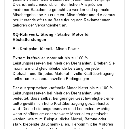
Dies ist entscheidend, um den hohen Ansprüchen
moderner Bauchemie gerecht zu werden und optimale
Mischergebnisse zu erzielen. Mischfehler und die daraus
resultierende oft teure Beseitigung von Reklamationen
gehören der Vergangenheit an.
XQ-Rührwerk: Strong - Starker Motor für
Höchstleistungen
Ein Kraftpaket für volle Misch-Power
Extrem kraftvoller Motor mit bis zu 100 %
Leistungsreserven bei niedrigen Drehzahlen. Erleben Sie
maximale und gleichbleibende Leistung bei jeder
Drehzahl und für jedes Material – volle Kraftübertragung,
selbst unter anspruchsvollen Bedingungen.
Der ausgesprochen kraftvolle Motor bietet bis zu 100 %
Leistungsreserven bei niedrigen Drehzahlen, was
bedeutet, dass selbst bei geringer Geschwindigkeit eine
außergewöhnlich hohe Kraftübertragung gewährleistet
wird. Diese Leistungsreserven sind besonders wichtig,
wenn zähflüssige oder schwere Materialien gemischt
werden, wie zum Beispiel dicke Mörtel, Betone oder
stark klebende Bauchemikalien. Herkömmliche Motoren