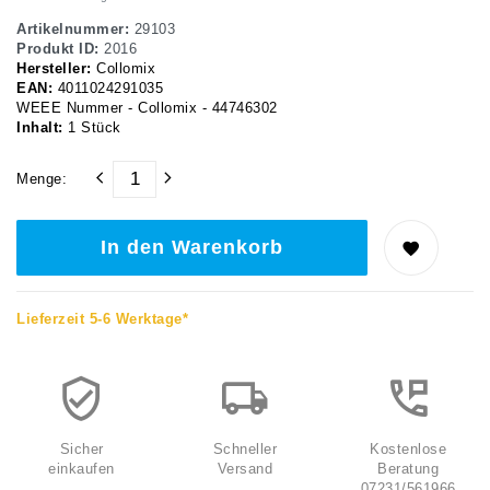
Artikelnummer:
29103
Produkt ID:
2016
Hersteller:
Collomix
EAN:
4011024291035
WEEE Nummer - Collomix - 44746302
Inhalt:
1
Stück
Menge:
In den Warenkorb
Lieferzeit 5-6 Werktage*
Sicher
Schneller
Kostenlose
einkaufen
Versand
Beratung
07231/561966