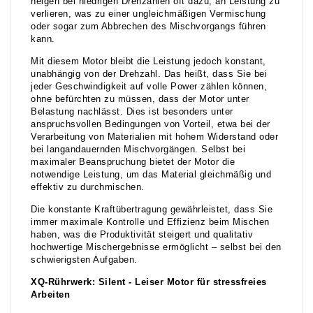
neigen bei niedrigen Drehzahlen oft dazu, an Leistung zu
verlieren, was zu einer ungleichmäßigen Vermischung
oder sogar zum Abbrechen des Mischvorgangs führen
kann.
Mit diesem Motor bleibt die Leistung jedoch konstant,
unabhängig von der Drehzahl. Das heißt, dass Sie bei
jeder Geschwindigkeit auf volle Power zählen können,
ohne befürchten zu müssen, dass der Motor unter
Belastung nachlässt. Dies ist besonders unter
anspruchsvollen Bedingungen von Vorteil, etwa bei der
Verarbeitung von Materialien mit hohem Widerstand oder
bei langandauernden Mischvorgängen. Selbst bei
maximaler Beanspruchung bietet der Motor die
notwendige Leistung, um das Material gleichmäßig und
effektiv zu durchmischen.
Die konstante Kraftübertragung gewährleistet, dass Sie
immer maximale Kontrolle und Effizienz beim Mischen
haben, was die Produktivität steigert und qualitativ
hochwertige Mischergebnisse ermöglicht – selbst bei den
schwierigsten Aufgaben.
XQ-Rührwerk: Silent - Leiser Motor für stressfreies
Arbeiten