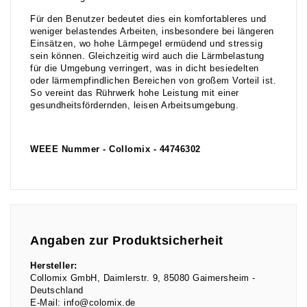
Für den Benutzer bedeutet dies ein komfortableres und
weniger belastendes Arbeiten, insbesondere bei längeren
Einsätzen, wo hohe Lärmpegel ermüdend und stressig
sein können. Gleichzeitig wird auch die Lärmbelastung
für die Umgebung verringert, was in dicht besiedelten
oder lärmempfindlichen Bereichen von großem Vorteil ist.
So vereint das Rührwerk hohe Leistung mit einer
gesundheitsfördernden, leisen Arbeitsumgebung.
WEEE Nummer - Collomix - 44746302
Angaben zur Produktsicherheit
Hersteller:
Collomix GmbH
Daimlerstr.
9
85080
Gaimersheim
Deutschland
E-Mail:
info@colomix.de