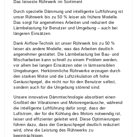
Das leiseste Rührwerk im Sortiment
Durch spezielle Dämmung und intelligente Luftführung ist
unser Rührwerk bis zu 50 % leiser als frühere Modelle.
Das sorgt für angenehmes Arbeiten und reduziert die
Lärmbelastung für Benutzer und Umgebung – auch bei
längeren Einsätzen.
Dank Airflow-Technik ist unser Rührwerk bis zu 50 %
leiser als andere Modelle, was das Arbeiten deutlich
angenehmer gestaltet. Die Lärmbelastung bei Bau- und
Mischarbeiten kann schnell zu einem Problem werden,
vor allem bei langen Einsätzen oder in lärmsensiblen
Umgebungen. Herkömmliche Rührwerke erzeugen durch
den starken Motor und die Luftzirkulation oft hohe
Geräuschpegel, die nicht nur für den Benutzer selbst,
sondern auch für die Umgebung störend sind.
Unsere innovative Dämmtechnologie absorbiert einen
Großteil der Vibrationen und Motorengeräusche, während
die intelligente Luftführung dafür sorgt, dass der
Luftstrom, der für die Kühlung des Motors notwendig ist,
leiser und effizienter geleitet wird. Diese Optimierungen
führen dazu, dass der Geräuschpegel deutlich reduziert
wird, ohne die Leistung des Rührwerks zu
beeinträchtigen.