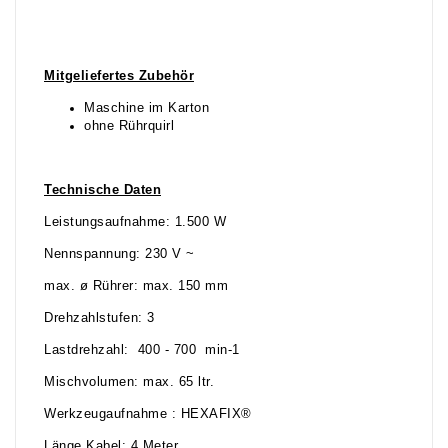
Mitgeliefertes Zubehör
Maschine im Karton
ohne Rührquirl
Technische Daten
Leistungsaufnahme: 1.500 W
Nennspannung: 230 V ~
max. ø Rührer: max. 150 mm
Drehzahlstufen: 3
Lastdrehzahl: 400 - 700 min-1
Mischvolumen: max. 65 ltr.
Werkzeugaufnahme : HEXAFIX®
Länge Kabel: 4 Meter