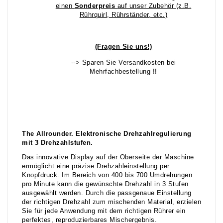
einen
Sonderpreis
auf unser Zubehör (z.B.
Rührquirl, Rührständer, etc.)
(Fragen Sie uns!)
--> Sparen Sie Versandkosten bei
Mehrfachbestellung !!
The Allrounder. Elektronische Drehzahlregulierung
mit 3 Drehzahlstufen.
Das innovative Display auf der Oberseite der Maschine
ermöglicht eine präzise Drehzahleinstellung per
Knopfdruck. Im Bereich von 400 bis 700 Umdrehungen
pro Minute kann die gewünschte Drehzahl in 3 Stufen
ausgewählt werden. Durch die passgenaue Einstellung
der richtigen Drehzahl zum mischenden Material, erzielen
Sie für jede Anwendung mit dem richtigen Rührer ein
perfektes, reproduzierbares Mischergebnis.