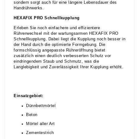
sondern sorgt auch für eine längere Lebensdauer des
Handrührwerks.
HEXAFIX PRO Schnellkupplung
Erleben Sie noch einfachere und effizientere
Rührerwechsel mit der wartungsarmen HEXAFIX PRO
Schnellkupplung. Dabei liegt die Kupplung noch besser in
der Hand durch die optimierte Formgebung. Die
formschlüssig angepasste Rühreröffnung bietet
zusätzlich einen deutlich verbesserten Schutz vor
eindringendem Staub und Schmutz, was die
Langlebigkeit und Zuverlässigkeit Ihrer Kupplung erhöht.
Einsatzgebiet:
Dünnbettmörtel
Beton
Mörtel aller Art
Zementestrich