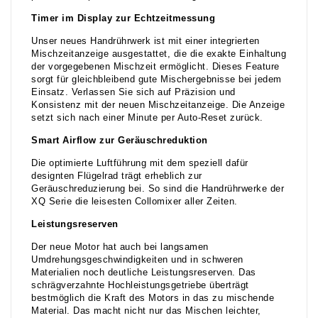
Timer im Display zur Echtzeitmessung
Unser neues Handrührwerk ist mit einer integrierten
Mischzeitanzeige ausgestattet, die die exakte Einhaltung
der vorgegebenen Mischzeit ermöglicht. Dieses Feature
sorgt für gleichbleibend gute Mischergebnisse bei jedem
Einsatz. Verlassen Sie sich auf Präzision und
Konsistenz mit der neuen Mischzeitanzeige. Die Anzeige
setzt sich nach einer Minute per Auto-Reset zurück.
Smart Airflow zur Geräuschreduktion
Die optimierte Luftführung mit dem speziell dafür
designten Flügelrad trägt erheblich zur
Geräuschreduzierung bei. So sind die Handrührwerke der
XQ Serie die leisesten Collomixer aller Zeiten.
Leistungsreserven
Der neue Motor hat auch bei langsamen
Umdrehungsgeschwindigkeiten und in schweren
Materialien noch deutliche Leistungsreserven. Das
schrägverzahnte Hochleistungsgetriebe überträgt
bestmöglich die Kraft des Motors in das zu mischende
Material. Das macht nicht nur das Mischen leichter,