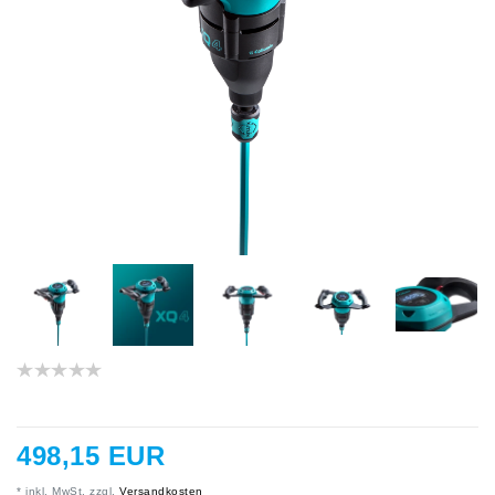
498,15 EUR
* inkl. MwSt. zzgl.
Versandkosten