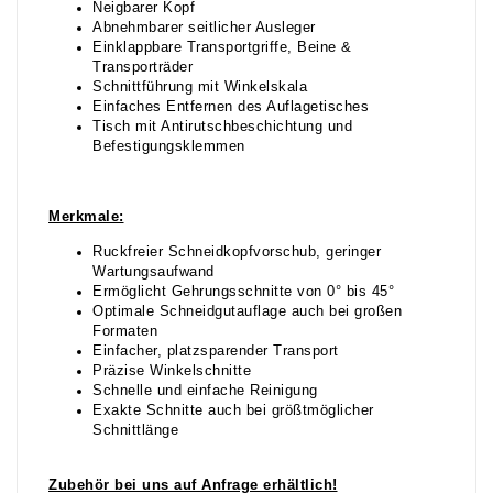
Neigbarer Kopf
Abnehmbarer seitlicher Ausleger
Einklappbare Transportgriffe, Beine &
Transporträder
Schnittführung mit Winkelskala
Einfaches Entfernen des Auflagetisches
Tisch mit Antirutschbeschichtung und
Befestigungsklemmen
Merkmale:
Ruckfreier Schneidkopfvorschub, geringer
Wartungsaufwand
Ermöglicht Gehrungsschnitte von 0° bis 45°
Optimale Schneidgutauflage auch bei großen
Formaten
Einfacher, platzsparender Transport
Präzise Winkelschnitte
Schnelle und einfache Reinigung
Exakte Schnitte auch bei größtmöglicher
Schnittlänge
Zubehör bei uns auf Anfrage erhältlich!