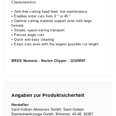
Characteristics:
• Jerk-free cutting head feed, low maintenance
• Enables miter cuts from 0 ° to 45 °
• Optimal cutting material support even with large
formats
• Simple, space-saving transport
• Precise angle cuts
• Quick and easy cleaning
• Exact cuts even with the largest possible cut length
WEEE Nummer - Norton Clipper - 12149507
Angaben zur Produktsicherheit
Hersteller:
Saint-Gobain Abrasives GmbH; Saint-Gobain
Diamantwerkzeuge GmbH
Birkenstr.
45-49
50387