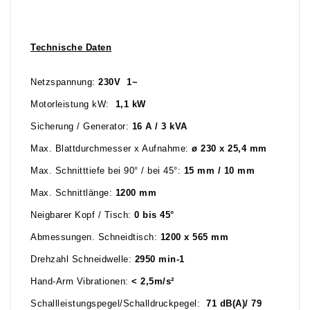
Technische Daten
Netzspannung:
230V 1~
Motorleistung kW:
1,1 k
W
Sicherung / Generator:
16 A / 3 kVA
Max. Blattdurchmesser x Aufnahme:
ø
230 x 25,4 mm
Max. Schnitttiefe bei 90° / bei 45°:
15 mm / 10 mm
Max. Schnittlänge:
1200 mm
Neigbarer Kopf / Tisch:
0 bis 45°
Abmessungen. Schneidtisch:
1200 x 565 mm
Drehzahl Schneidwelle:
2950 min-1
Hand-Arm Vibrationen:
< 2,5m/s²
Schallleistungspegel/Schalldruckpegel:
71 dB(A)/ 79