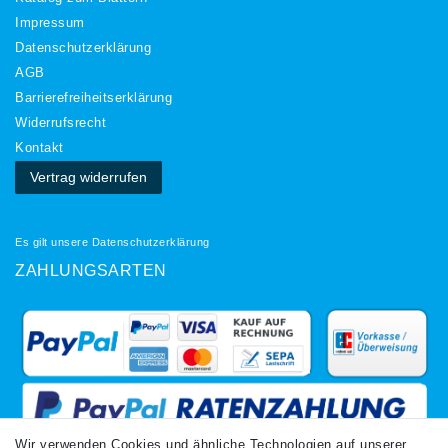
Impressum
Daten­schutz­erklärung
AGB
Barrierefreiheitserklärung
Widerrufs­recht
Kontakt
Vertrag widerrufen
Es gilt unsere
Datenschutzerklärung
ZAHLUNGSARTEN
Wir verwenden Cookies und ähnliche Technologien auf unserer