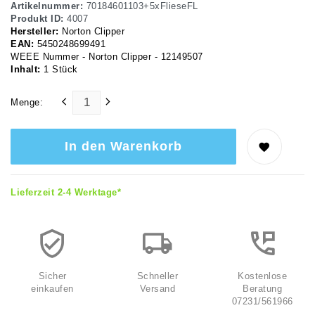
Artikelnummer:
70184601103+5xFlieseFL
Produkt ID:
4007
Hersteller:
Norton Clipper
EAN:
5450248699491
WEEE Nummer - Norton Clipper - 12149507
Inhalt:
1
Stück
Menge:
In den Warenkorb
Lieferzeit 2-4 Werktage*
Sicher
Schneller
Kostenlose
einkaufen
Versand
Beratung
07231/561966