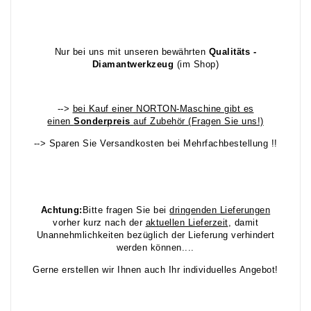
Nur bei uns mit unseren bewährten
Qualitäts -
Diamantwerkzeug
(im Shop)
-->
bei Kauf einer NORTON-Maschine gibt es
einen
Sonderpreis
auf Zubehör (Fragen Sie uns!)
--> Sparen Sie Versandkosten bei Mehrfachbestellung !!
Achtung:
Bitte fragen Sie bei
dr
ingenden Lieferungen
vorher kurz nach der
aktuellen Lieferzeit
, damit
Unannehmlichkeiten bezüglich der Lieferung verhindert
werden können....
Gerne erstellen wir Ihnen auch Ihr individuelles Angebot!