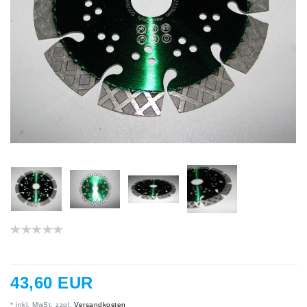
43,60 EUR
* inkl. MwSt. zzgl.
Versandkosten