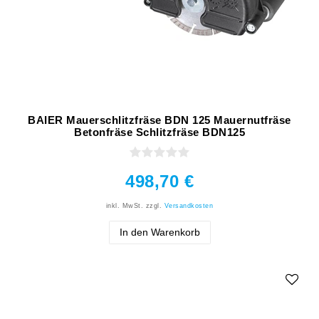
BAIER Mauerschlitzfräse BDN 125 Mauernutfräse
Betonfräse Schlitzfräse BDN125
498,70 €
inkl. MwSt.
zzgl.
Versandkosten
In den Warenkorb