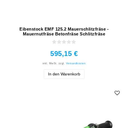
Eibenstock EMF 125.2 Mauerschlitzfräse -
Mauernutfräse Betonfräse Schlitzfräse
595,15 €
inkl. MwSt.
zzgl.
Versandkosten
In den Warenkorb