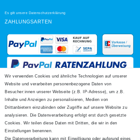
Es gilt unsere
Datenschutzerklärung
ZAHLUNGSARTEN
Wir verwenden Cookies und ähnliche Technologien auf unserer
Website und verarbeiten personenbezogene Daten von
VERSANDARTEN
Besucher:innen unserer Webseite (z.B. IP-Adresse), um z.B.
Inhalte und Anzeigen zu personalisieren, Medien von
Drittanbietern einzubinden oder Zugriffe auf unsere Website zu
analysieren. Die Datenverarbeitung erfolgt erst durch gesetzte
Cookies. Wir teilen diese Daten mit Dritten, die wir in den
Einstellungen benennen.
Die Datenverarbeitung kann mit Einwilligung oder aufgrund eines