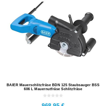
BAIER Mauerschlitzfräse BDN 125 Staubsauger BSS
606 L Mauernutfräse Schlitzfräse
968,95 €