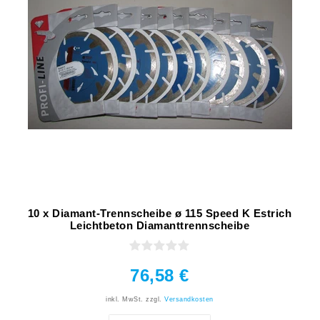
10 x Diamant-Trennscheibe ø 115 Speed K Estrich
Leichtbeton Diamanttrennscheibe
76,58 €
inkl. MwSt.
zzgl.
Versandkosten