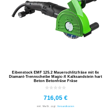
Eibenstock EMF 125.2 Mauerschlitzfräse mit 6x
Diamant-Trennscheibe Magic-X Kalksandstein hart
Beton Betonfräse Fräse
716,05 €
inkl. MwSt.
zzgl.
Versandkosten