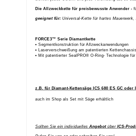
Die Allzweckkette für preisbewusste Anwender -
f
geeignet für:
Universal-Kette für hartes Mauerwerk, 
FORCE3™ Serie Diamantkette
• Segmentkonstruktion für Allzweckanwendungen
• Laserverschweißung am patentierten Kettenchassi
• Mit patentierter SealPRO® O-Ring- Technologie fü
z.B. für Diamant-Kettensäge ICS 680 ES GC oder
auch im Shop als Set mit Säge erhältlich
Sollten Sie ein individuelles
Angebot
über
ICS-Prod