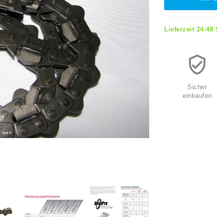
Lieferzeit 24-48
Sicher
einkaufen