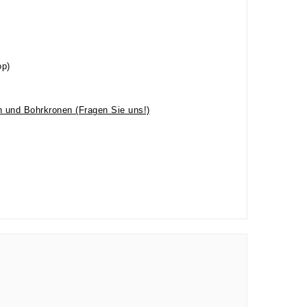
op)
n und Bohrkronen
(Fragen Sie uns!)