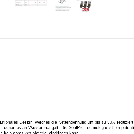
tionäres Design, welches die Kettendehnung um bis zu 50% reduziert u
i denen es an Wasser mangelt. Die SealPro Technologie ist ein patenti
s kein abrasives Material eindringen kann.