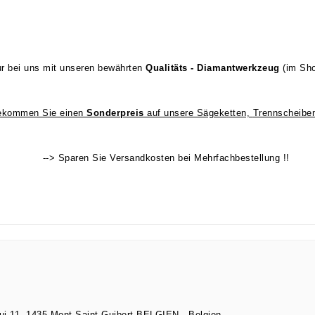
r bei uns mit unseren bewährten
Qualitäts - Diamantwerkzeug
(im Sh
bekommen Sie einen
Sonderpreis
auf unsere Sägeketten,
Trennscheibe
--> Sparen Sie Versandkosten bei Mehrfachbestellung !!