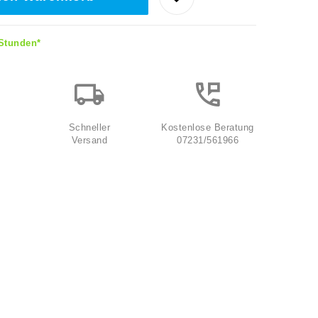
 Stunden*
Schneller
Kostenlose Beratung
Versand
07231/561966