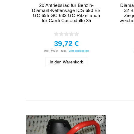
2x Antriebsrad für Benzin-
Diama
Diamant-Kettensäge ICS 680 ES
32 B
GC 695 GC 633 GC Ritzel auch
Zieg
für Cardi Coccodrillo 35
weiche
39,72 €
inkl. MwSt.
zzgl.
Versandkosten
In den Warenkorb