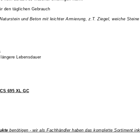
ür den täglichen Gebrauch
Naturstein und Beton mit leichter Armierung, z.T. Ziegel, weiche Steine
s
r längere Lebensdauer
 ICS 695 XL GC
ukte
benötigen - wir als Fachhändler haben das komplette Sortiment ink