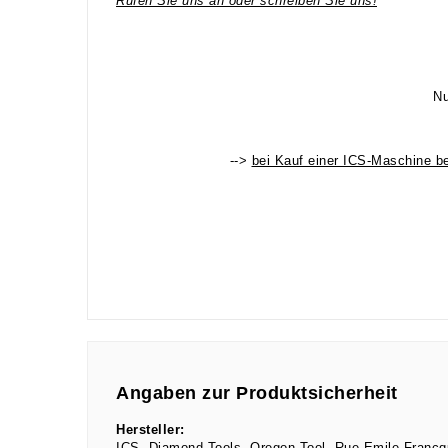
Rufen Sie uns an oder schreiben Sie uns!
Nu
-->
bei Kauf einer ICS-Maschine 
Angaben zur Produktsicherheit
Hersteller: