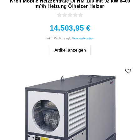
Kroll Mobile Heizzentrale Öl HM 100 mit 92 kW 6400
m³/h Heizung Ölheizer Heizer
14.503,95 €
inkl. MwSt.
zzgl.
Versandkosten
Artikel anzeigen