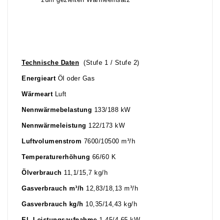
zum gezielten Wärmeeinsatz
Technische Daten
(Stufe 1 / Stufe 2)
Energieart
Öl oder Gas
Wärmeart
Luft
Nennwärmebelastung
133/188 kW
Nennwärmeleistung
122/173 kW
Luftvolumenstrom
7600/10500 m³/h
Temperaturerhöhung
66/60 K
Ölverbrauch
11,1/15,7 kg/h
Gasverbrauch m³/h
12,83/18,13 m³/h
Gasverbrauch kg/h
10,35/14,43 kg/h