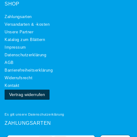
SHOP
Zahlungsarten
Versandarten & -kosten
Unsere Partner
Katalog zum Blättern
Impressum
Daten­schutz­erklärung
AGB
Barrierefreiheitserklärung
Widerrufs­recht
Kontakt
Vertrag widerrufen
Es gilt unsere
Datenschutzerklärung
ZAHLUNGSARTEN