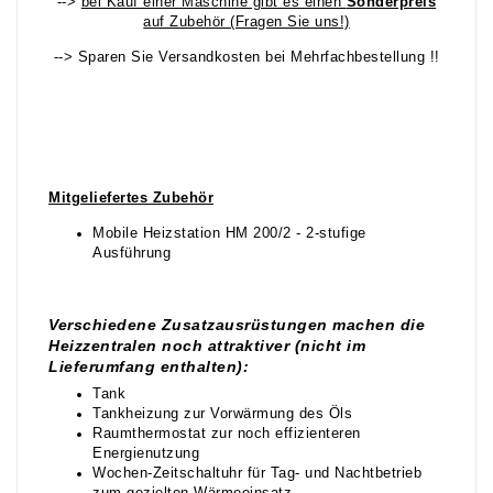
-->
bei Kauf einer Maschine gibt es einen
Sonderpreis
auf Zubehör (Fragen Sie uns!)
--> Sparen Sie Versandkosten bei Mehrfachbestellung !!
Mitgeliefertes Zubehör
Mobile Heizstation HM 200/2 - 2-stufige
Ausführung
Verschiedene Zusatzausrüstungen machen die
Heizzentralen noch attraktiver (nicht im
Lieferumfang enthalten):
Tank
Tankheizung zur Vorwärmung des Öls
Raumthermostat zur noch effizienteren
Energienutzung
Wochen-Zeitschaltuhr für Tag- und Nachtbetrieb