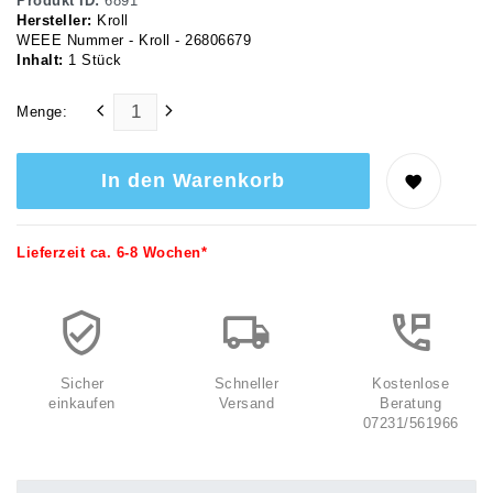
Produkt ID:
6891
Hersteller:
Kroll
WEEE Nummer - Kroll - 26806679
Inhalt:
1
Stück
Menge:
In den Warenkorb
Lieferzeit ca. 6-8 Wochen*
Sicher
Schneller
Kostenlose
einkaufen
Versand
Beratung
07231/561966