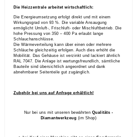
Die Heizzentrale arbeitet wirtschaftlich:
Die Energieumsetzung erfolgt direkt und mit einem
Wirkungsgrad von 93 %. Die variable Ansaugung
ermöglicht Umluft-, Frischluft- oder Mischluftbetrieb. Die
hohe Pressung von 350 – 400 Pa erlaubt lange
Schlauchanschlüsse.
Die Wärmeverteilung kann über einen oder mehrere
Schläuche gleichzeitig erfolgen. Auch dies erhöht die
Mobilität. Das Gehäuse ist verzinkt und lackiert ähnlich
RAL 7047. Die Anlage ist wartungsfreundlich, sämtliche
Bauteile sind übersichtlich angeordnet und dank
abnehmbarer Seitenteile gut zugänglich.
Zubehör bei uns auf Anfrage erhältlich!
Nur bei uns mit unseren bewährten
Qualitäts -
Diamantwerkzeug
(im Shop)