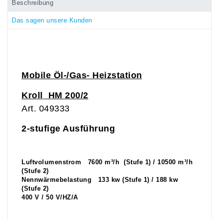
Beschreibung
Das sagen unsere Kunden
Mobile Öl-/Gas- Heizstation
Kroll
HM 200/2
Art. 049333
2-stufige Ausführung
Luftvolumenstrom 7600 m³/h (Stufe 1) / 10500 m³/h
(Stufe 2)
Nennwärmebelastung 133 kw (Stufe 1) / 188 kw
(Stufe 2)
400 V
/ 50 V/HZ/A