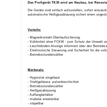
Das Profigerät TK30 wird am Neubau, bei Renovi
Die Geräte sind einfach aufzustellen, sofort einsatzb
automatische Heißgasabtauung sichert einen ungestö
Vorteile:
- Magnetkontakt-Überlaufsicherung.
- Kühlmittel ohne FCKW - zum Schutz der Umwelt un
- Leuchtdioden-Anzeige informiert über den Betriebs
- Elektronische Steuerung und Sicherheit für die vol
- Betriebsstundenzähler
Merkmale:
- Hygrostat eingebaut
- Stahlgehäuse, pulverbeschichtet
- Betriebsstundenzähler
- Heißgasabtauung
- Auffangbehälter
- modular erweiterbar
- stapelbar