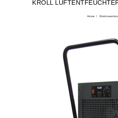
KROLL LUFTENTFEUCHTER
Home
Elektrowerkz