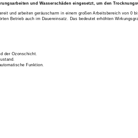
erungsarbeiten und Wasserschäden eingesetzt, um den Trocknungs
ereit und arbeiten geräuscharm in einem großen Arbeitsbereich von 0 bis
rten Betrieb auch im Dauereinsatz. Das bedeutet erhöhten Wirkungsgr
d der Ozonschicht.
zustand.
lautomatische Funktion.