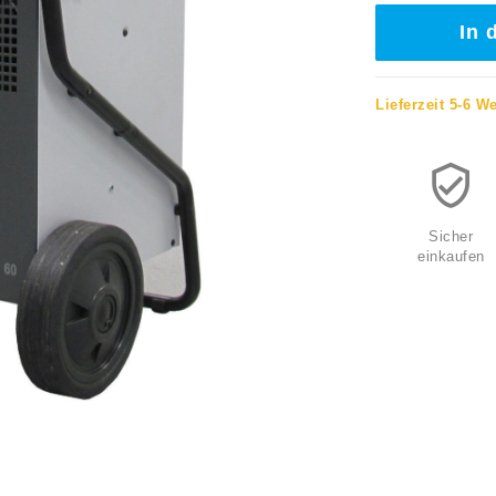
In 
Lieferzeit 5-6 W
Sicher
einkaufen