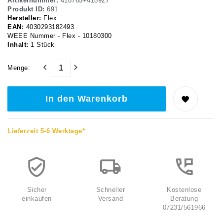
Artikelnummer:
418765+418927
Produkt ID:
691
Hersteller:
Flex
EAN:
4030293182493
WEEE Nummer - Flex - 10180300
Inhalt:
1
Stück
Menge:
In den Warenkorb
Lieferzeit 5-6 Werktage*
Sicher
Schneller
Kostenlose
einkaufen
Versand
Beratung
07231/561966