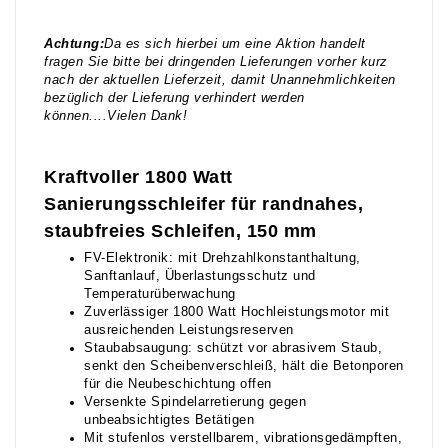
Achtung:
Da es sich hierbei um eine Aktion handelt
fragen Sie bitte bei dringenden Lieferungen vorher kurz
nach der aktuellen Lieferzeit, damit Unannehmlichkeiten
bezüglich der Lieferung verhindert werden
können....Vielen Dank!
Kraftvoller 1800 Watt
Sanierungsschleifer für randnahes,
staubfreies Schleifen, 150 mm
FV-Elektronik: mit Drehzahlkonstanthaltung,
Sanftanlauf, Überlastungsschutz und
Temperaturüberwachung
Zuverlässiger 1800 Watt Hochleistungsmotor mit
ausreichenden Leistungsreserven
Staubabsaugung: schützt vor abrasivem Staub,
senkt den Scheibenverschleiß, hält die Betonporen
für die Neubeschichtung offen
Versenkte Spindelarretierung gegen
unbeabsichtigtes Betätigen
Mit stufenlos verstellbarem, vibrationsgedämpften,