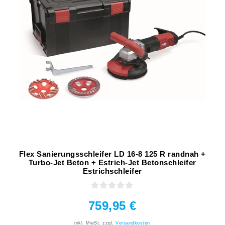
Flex Sanierungsschleifer LD 16-8 125 R randnah +
Turbo-Jet Beton + Estrich-Jet Betonschleifer
Estrichschleifer
759,95 €
inkl. MwSt.
zzgl.
Versandkosten