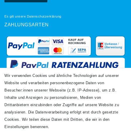
Es gilt unsere
Datenschutzerklärung
ZAHLUNGSARTEN
Wir verwenden Cookies und ähnliche Technologien auf unserer
Website und verarbeiten personenbezogene Daten von
VERSANDARTEN
Besucher:innen unserer Webseite (z.B. IP-Adresse), um z.B.
Inhalte und Anzeigen zu personalisieren, Medien von
Drittanbietern einzubinden oder Zugriffe auf unsere Website zu
analysieren. Die Datenverarbeitung erfolgt erst durch gesetzte
Cookies. Wir teilen diese Daten mit Dritten, die wir in den
Einstellungen benennen.