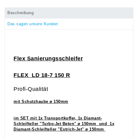
Beschreibung
Das sagen unsere Kunden
Flex Sanierungsschleifer
FLEX LD 18-7 1
50
R
Profi-Qualität
mit Schutzhaube ø 150mm
im SET mit 1x Transportkoffer, 1x Diamant-
Schleifteller "Turbo-Jet Beton" ø 150mm und 1x
Diamant-Schleifteller "Estrich-Jet" ø 150mm