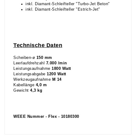
inkl. Diamant-Schleifteller "Turbo-Jet Beton"
inkl. Diamant-Schleifteller "Estrich-Jet"
Technische Daten
Scheiben-ø
150 mm
Leerlaufdrehzahl
7.000 /min
Leistungsaufnahme
1800 Watt
Leistungsabgabe
1200 Watt
Werkzeugaufnahme
M 14
Kabellänge
4,0 m
Gewicht
4,3 kg
WEEE Nummer - Flex - 10180300