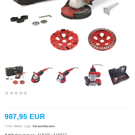
987,95 EUR
* inkl. MwSt. zzgl.
Versandkosten