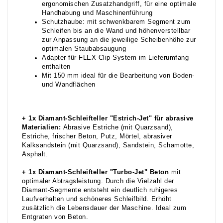
ergonomischen Zusatzhandgriff, für eine optimale
Handhabung und Maschinenführung
Schutzhaube: mit schwenkbarem Segment zum
Schleifen bis an die Wand und höhenverstellbar
zur Anpassung an die jeweilige Scheibenhöhe zur
optimalen Staubabsaugung
Adapter für FLEX Clip-System im Lieferumfang
enthalten
Mit 150 mm ideal für die Bearbeitung von Boden-
und Wandflächen
+
1x
Diamant-Schleifteller "Estrich-Jet" für abrasive
Materialien:
Abrasive Estriche (mit Quarzsand),
Estriche, frischer Beton, Putz, Mörtel, abrasiver
Kalksandstein (mit Quarzsand), Sandstein, Schamotte,
Asphalt.
+ 1x Diamant-Schleifteller
"Turbo-Jet" Beton
mit
optimaler Abtragsleistung. Durch die Vielzahl der
Diamant-Segmente entsteht ein deutlich ruhigeres
Laufverhalten und schöneres Schleifbild. Erhöht
zusätzlich die Lebensdauer der Maschine. Ideal zum
Entgraten von Beton.