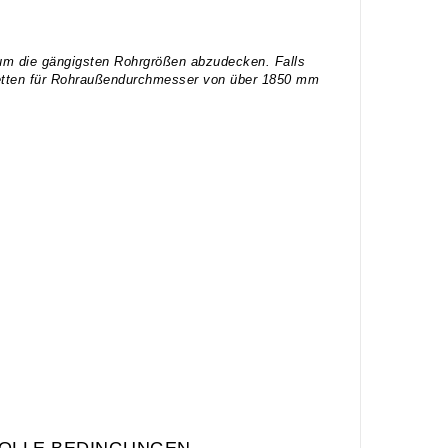
um die gängigsten Rohrgrößen abzudecken. Falls
 Ketten für Rohraußendurchmesser von über 1850 mm
OLLE BEDINGUNGEN