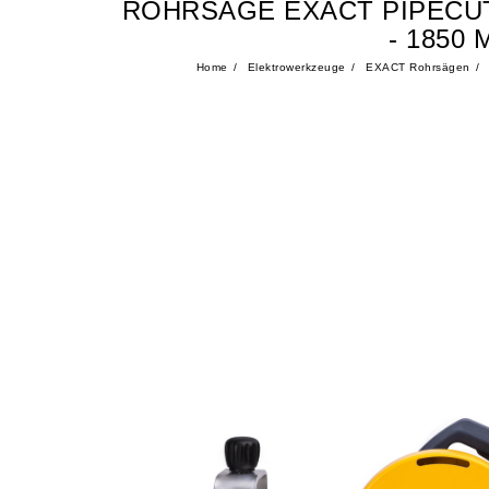
ROHRSÄGE EXACT PIPECUT
- 185
Home
Elektrowerkzeuge
EXACT Rohrsägen