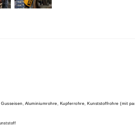
e, Gusseisen, Aluminiumrohre, Kupferrohre, Kunststoffrohre (mit 
Kunststoff