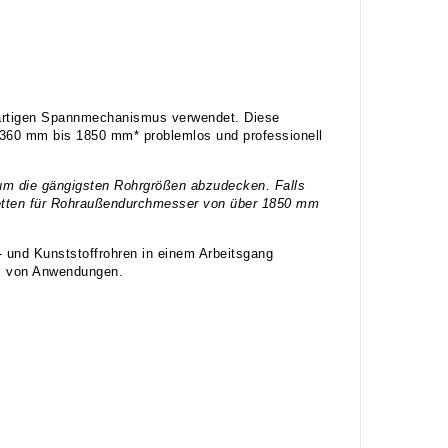
enartigen Spannmechanismus verwendet. Diese
360 mm bis 1850 mm* problemlos und professionell
um die gängigsten Rohrgrößen abzudecken. Falls
 Ketten für Rohraußendurchmesser von über 1850 mm
 und Kunststoffrohren in einem Arbeitsgang
ahl von Anwendungen.