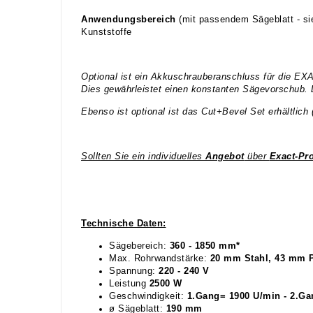
Anwendungsbereich
(mit passendem Sägeblatt - si
Kunststoffe
Optional ist ein Akkuschrauberanschluss für die EXA
Dies gewährleistet einen konstanten Sägevorschub. D
Ebenso ist optional ist das Cut+Bevel Set erhältlic
Sollten Sie ein individuelles
Angebot
über
Exact-Pr
Technische Daten:
Sägebereich:
360 - 1850 mm*
Max. Rohrwandstärke:
20 mm Stahl, 43 mm 
Spannung:
220 - 240 V
Leistung
2500 W
Geschwindigkeit:
1.Gang= 1900 U/min - 2.Ga
ø Sägeblatt:
190 mm