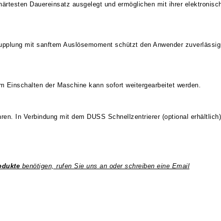
härtesten Dauereinsatz ausgelegt und ermöglichen mit ihrer elektronisch
nkupplung mit sanftem Auslösemoment schützt den Anwender zuverlässig
m Einschalten der Maschine kann sofort weitergearbeitet werden.
hren. In Verbindung mit dem DUSS Schnellzentrierer (optional erhältlic
odukte
benötigen, rufen Sie uns an oder schreiben eine Email