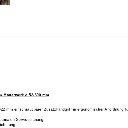
im Mauerwerk ø 52-300 mm
322 mm einschraubbarer Zusatzhandgriff in ergonomischer Anordnung fü
ptimalen Serviceplanung
Sicherung