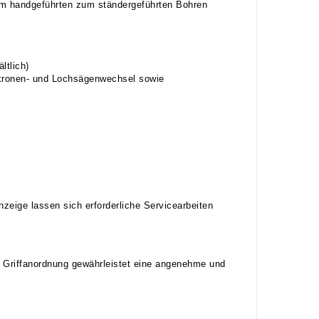
m handgeführten zum ständergeführten Bohren
ltlich)
kronen- und Lochsägenwechsel sowie
nzeige lassen sich erforderliche Servicearbeiten
e Griffanordnung gewährleistet eine angenehme und