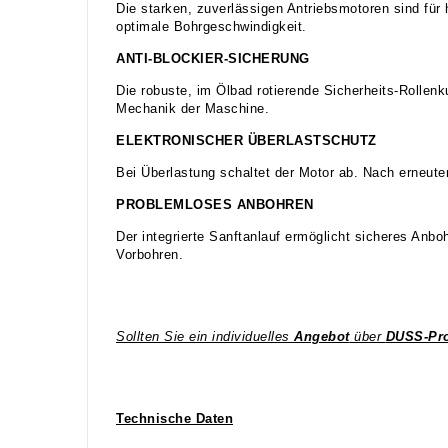
Die starken, zuverlässigen Antriebsmotoren sind für 
optimale Bohrgeschwindigkeit.
ANTI-BLOCKIER-SICHERUNG
Die robuste, im Ölbad rotierende Sicherheits-Rolle
Mechanik der Maschine.
ELEKTRONISCHER ÜBERLASTSCHUTZ
Bei Überlastung schaltet der Motor ab. Nach erneute
PROBLEMLOSES ANBOHREN
Der integrierte Sanftanlauf ermöglicht sicheres Anbo
Vorbohren.
Sollten Sie ein individuelles
Angebot
über
DUSS-Pr
Technische Daten