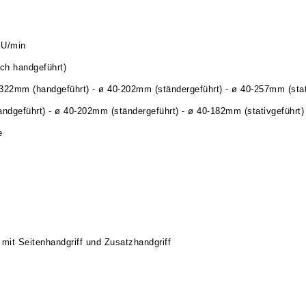
 U/min
ch handgeführt)
22mm (handgeführt) - ø 40-202mm (ständergeführt) - ø 40-257mm (stat
geführt) - ø 40-202mm (ständergeführt) - ø 40-182mm (stativgeführt)
e
t Seitenhandgriff und Zusatzhandgriff