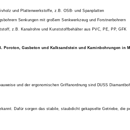
ivholz und Plattenwerkstoffe, z.B. OSB- und Spanplatten
ngsbohrern Senkungen mit großem Senkwerkzeug und Forstnerbohrern
tstoff, z.B. Kanalrohre und Kunststoffbehälter aus PVC, PE, PP, GFK
B. Poroton, Gasbeton und Kalksandstein und Kaminbohrungen in M
bauweise und der ergonomischen Griffanordnung sind DUSS Diamantboh
kannt. Dafür sorgen das stabile, staubdicht gekapselte Getriebe, die p