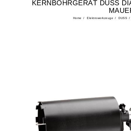
KERNBOHRGERÄT DUSS DI
MAUER
Home
Elektrowerkzeuge
DUSS