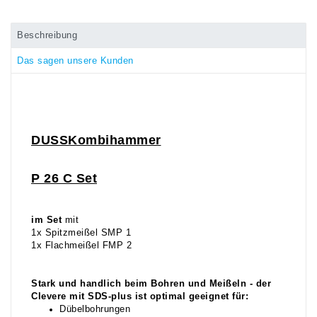
Beschreibung
Das sagen unsere Kunden
DUSS
Kombihammer
P 26 C Set
im Set
mit
1x Spitzmeißel SMP 1
1x Flachmeißel FMP 2
Stark und handlich beim Bohren und Meißeln - der
Clevere mit SDS-plus ist optimal geeignet für:
Dübelbohrungen