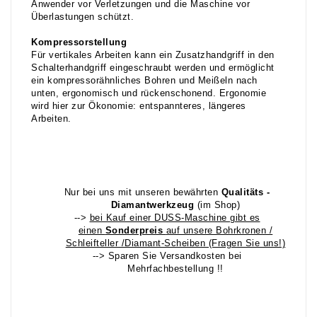
Anwender vor Verletzungen und die Maschine vor
Überlastungen schützt.
Kompressorstellung
Für vertikales Arbeiten kann ein Zusatzhandgriff in den
Schalterhandgriff eingeschraubt werden und ermöglicht
ein kompressorähnliches Bohren und Meißeln nach
unten, ergonomisch und rückenschonend. Ergonomie
wird hier zur Ökonomie: entspannteres, längeres
Arbeiten.
Nur bei uns mit unseren bewährten
Qualitäts -
Diamantwerkzeug
(im Shop)
-->
bei Kauf einer DUSS-Maschine gibt es
einen
Sonderpreis
auf unsere Bohrkronen /
Schleifteller /Diamant-Scheiben (Fragen Sie uns!)
--> Sparen Sie Versandkosten bei
Mehrfachbestellung !!