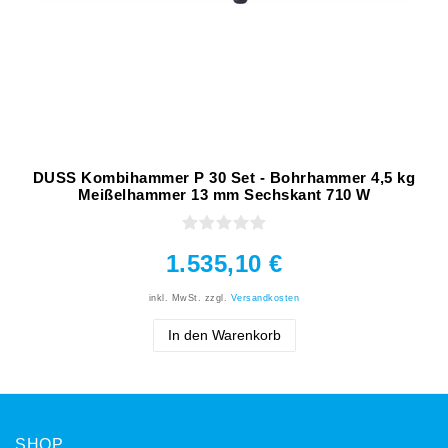
DUSS Kombihammer P 30 Set - Bohrhammer 4,5 kg
Meißelhammer 13 mm Sechskant 710 W
1.535,10 €
inkl. MwSt.
zzgl.
Versandkosten
In den Warenkorb
SHOP