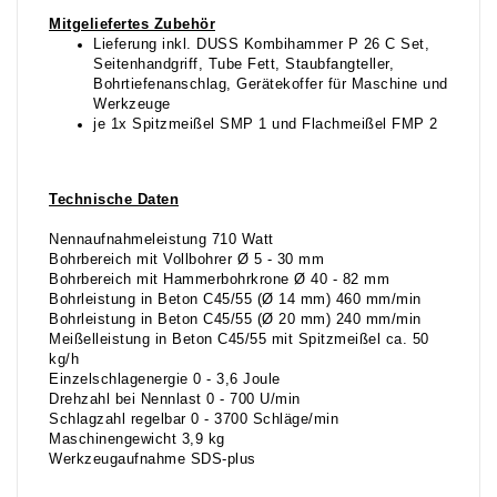
Mitgeliefertes Zubehör
Lieferung inkl. DUSS Kombihammer P 26 C Set,
Seitenhandgriff, Tube Fett, Staubfangteller,
Bohrtiefenanschlag, Gerätekoffer für Maschine und
Werkzeuge
je 1x Spitzmeißel SMP 1 und Flachmeißel FMP 2
Technische Daten
Nennaufnahmeleistung 710 Watt
Bohrbereich mit Vollbohrer Ø 5 - 30 mm
Bohrbereich mit Hammerbohrkrone Ø 40 - 82 mm
Bohrleistung in Beton C45/55 (Ø 14 mm) 460 mm/min
Bohrleistung in Beton C45/55 (Ø 20 mm) 240 mm/min
Meißelleistung in Beton C45/55 mit Spitzmeißel ca. 50
kg/h
Einzelschlagenergie 0 - 3,6 Joule
Drehzahl bei Nennlast 0 - 700 U/min
Schlagzahl regelbar 0 - 3700 Schläge/min
Maschinengewicht 3,9 kg
Werkzeugaufnahme SDS-plus