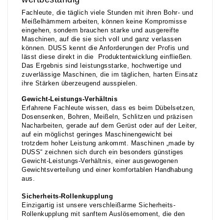
Fachleute, die täglich viele Stunden mit ihren Bohr- und
Meißelhämmern arbeiten, können keine Kompromisse
eingehen, sondern brauchen starke und ausgereifte
Maschinen, auf die sie sich voll und ganz verlassen
können. DUSS kennt die Anforderungen der Profis und
lässt diese direkt in die Produktentwicklung einfließen.
Das Ergebnis sind leistungsstarke, hochwertige und
zuverlässige Maschinen, die im täglichen, harten Einsatz
ihre Stärken überzeugend ausspielen.
Gewicht-Leistungs-Verhältnis
Erfahrene Fachleute wissen, dass es beim Dübelsetzen,
Dosensenken, Bohren, Meißeln, Schlitzen und präzisen
Nacharbeiten, gerade auf dem Gerüst oder auf der Leiter,
auf ein möglichst geringes Maschinengewicht bei
trotzdem hoher Leistung ankommt. Maschinen „made by
DUSS“ zeichnen sich durch ein besonders günstiges
Gewicht-Leistungs-Verhältnis, einer ausgewogenen
Gewichtsverteilung und einer komfortablen Handhabung
aus.
Sicherheits-Rollenkupplung
Einzigartig ist unsere verschleißarme Sicherheits-
Rollenkupplung mit sanftem Auslösemoment, die den