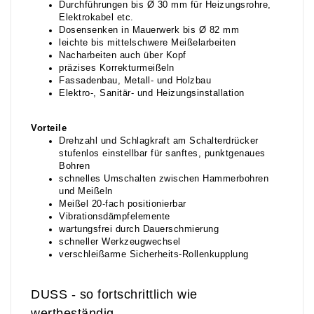
Durchführungen bis Ø 30 mm für Heizungsrohre,
Elektrokabel etc.
Dosensenken in Mauerwerk bis Ø 82 mm
leichte bis mittelschwere Meißelarbeiten
Nacharbeiten auch über Kopf
präzises Korrekturmeißeln
Fassadenbau, Metall- und Holzbau
Elektro-, Sanitär- und Heizungsinstallation
Vorteile
Drehzahl und Schlagkraft am Schalterdrücker
stufenlos einstellbar für sanftes, punktgenaues
Bohren
schnelles Umschalten zwischen Hammerbohren
und Meißeln
Meißel 20-fach positionierbar
Vibrationsdämpfelemente
wartungsfrei durch Dauerschmierung
schneller Werkzeugwechsel
verschleißarme Sicherheits-Rollenkupplung
DUSS - so fortschrittlich wie
wertbeständig