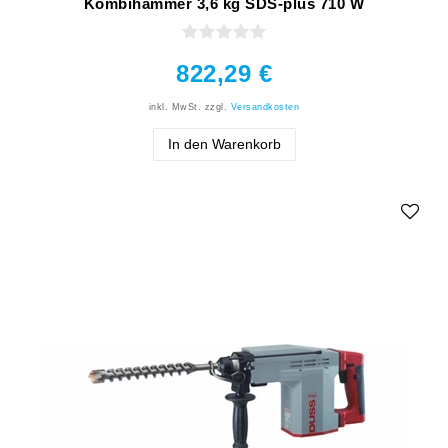
Kombihammer 3,6 kg SDS-plus 710 W
822,29 €
inkl. MwSt.
zzgl.
Versandkosten
In den Warenkorb