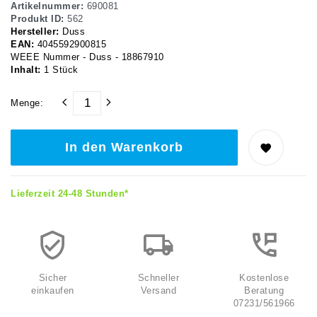
Artikelnummer:
690081
Produkt ID:
562
Hersteller:
Duss
EAN:
4045592900815
WEEE Nummer - Duss - 18867910
Inhalt:
1
Stück
Menge:
In den Warenkorb
Lieferzeit 24-48 Stunden*
Sicher
Schneller
Kostenlose
einkaufen
Versand
Beratung
07231/561966