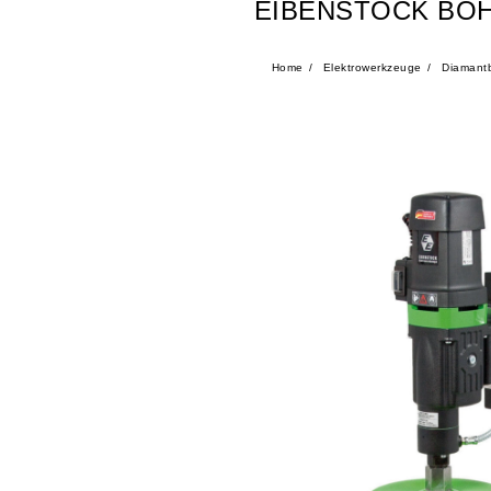
EIBENSTOCK BO
Home
Elektrowerkzeuge
Diamantb