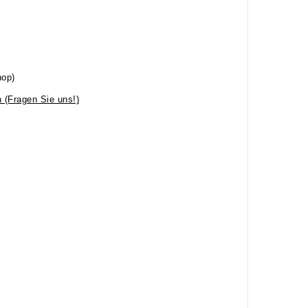
hop)
 (Fragen Sie uns!)