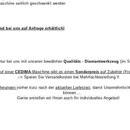
Maschine seitlich geschwenkt werden
ind
bei uns auf Anfrage erhältlich!
Nur bei uns mit unseren bewährten
Qualitäts - Diamantwerkzeug
(im S
uf einer
CEDIMA
-Maschine gibt es einen
Sonderpreis
auf Zubehör (Fr
--> Sparen Sie Versandkosten bei Mehrfachbestellung !!
eferungen
vorher kurz nach der
aktuellen Lieferzeit
, damit Unannehmlichk
können....
Gerne erstellen wir Ihnen auch Ihr individuelles Angebot!