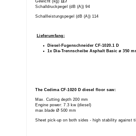
Gewicht (kg)
117
Schalldruckpegel (dB (A)) 94
Schallleistungspegel (dB (A)) 114
Lieferumfang:
Diesel-Fugenschneider CF-1020.1 D
1x Dia-Trennscheibe Asphalt Basic ø 350 
The Cedima CF-1020 D diesel floor saw:
Max. Cutting depth 200 mm
Engine power: 7.3 kw (diesel)
max.blade Ø 500 mm
Sheet pick-up on both sides - high stability against t