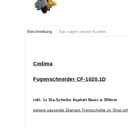
Beschreibung
Das sagen unsere Kunden
Ce
dima
Fugenschneider CF-
1020.1
D
inkl. 1x Dia-Scheibe Asphalt Basic ø 350mm
weitere passende Diamant-Trennscheibe im Shop erhä