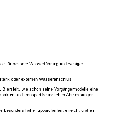
rde für bessere Wasserführung und weniger
ertank oder externen Wasseranschluß.
B erzielt, wie schon seine Vorgängermodelle eine
mpakten und transportfreundlichen Abmessungen
e besonders hohe Kippsicherheit erreicht und ein