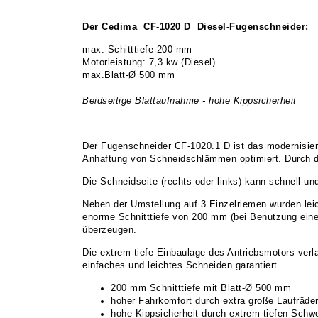
Der Cedima CF-1020 D Diesel-Fugenschneider:
max. Schitttiefe 200 mm
Motorleistung: 7,3 kw (Diesel)
max.Blatt-Ø 500 mm
Beidseitige Blattaufnahme - hohe Kippsicherheit
Der Fugenschneider CF-1020.1 D ist das modernisie
Anhaftung von Schneidschlämmen optimiert. Durch da
Die Schneidseite (rechts oder links) kann schnell 
Neben der Umstellung auf 3 Einzelriemen wurden le
enorme Schnitttiefe von 200 mm (bei Benutzung ein
überzeugen.
Die extrem tiefe Einbaulage des Antriebsmotors verl
einfaches und leichtes Schneiden garantiert.
200 mm Schnitttiefe mit Blatt-Ø 500 mm
hoher Fahrkomfort durch extra große Laufräde
hohe Kippsicherheit durch extrem tiefen Schw