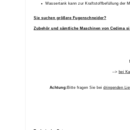
Wassertank kann zur Kraftstoffbefüllung der 
Sie suchen gr
ößere Fugenschneider?
Zubehör und
sämtliche Maschinen von Cedima s
-->
bei Ka
Achtung:
Bitte fragen Sie bei
dr
ingenden Li