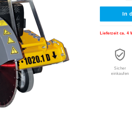
In 
Lieferzeit ca. 4
Sicher
einkaufen