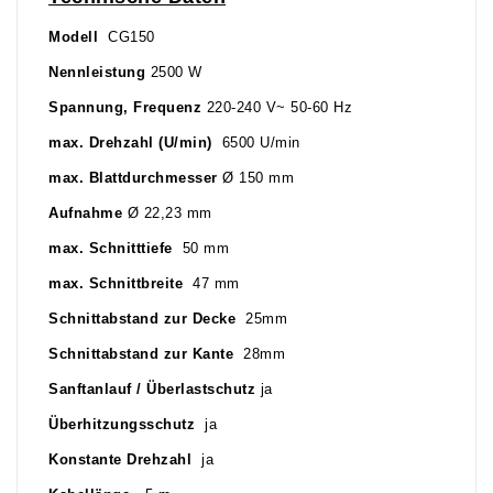
Modell
CG150
Nennleistung
2500 W
Spannung, Frequenz
220-240 V~ 50-60 Hz
max. Drehzahl (U/min)
6500 U/min
max. Blattdurchmesser
Ø 150 mm
Aufnahme
Ø 22,23 mm
max. Schnitttiefe
50 mm
max. Schnittbreite
47 mm
Schnittabstand zur Decke
25mm
Schnittabstand zur Kante
28mm
Sanftanlauf / Überlastschutz
ja
Überhitzungsschutz
ja
Konstante Drehzahl
ja