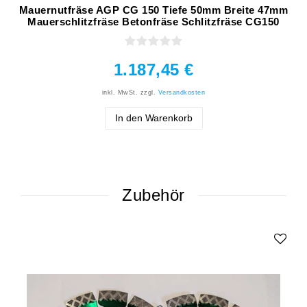
Mauernutfräse AGP CG 150 Tiefe 50mm Breite 47mm
Mauerschlitzfräse Betonfräse Schlitzfräse CG150
1.187,45 €
inkl. MwSt.
zzgl.
Versandkosten
In den Warenkorb
Zubehör