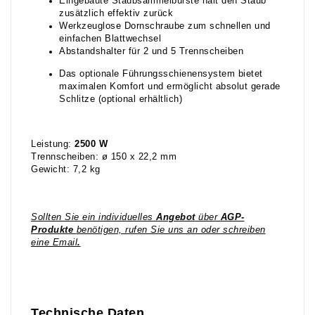
Eingebaute Staubsammelbürste hält den Staub
zusätzlich effektiv zurück
Werkzeuglose Dornschraube zum schnellen und
einfachen Blattwechsel
Abstandshalter für 2 und 5 Trennscheiben
Das optionale Führungsschienensystem bietet
maximalen Komfort und ermöglicht absolut gerade
Schlitze (optional erhältlich)
Leistung:
2500 W
Trennscheiben: ø 150 x 22,2 mm
Gewicht: 7,2 kg
Sollten Sie ein individuelles
Angebot
über
AGP-
Produkte
benötigen, rufen Sie uns an oder schreiben
eine Email
.
Technische Daten