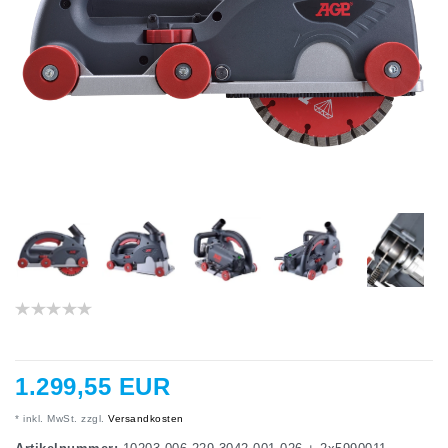
1.299,55 EUR
* inkl. MwSt. zzgl.
Versandkosten