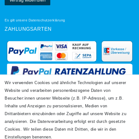
Es gilt unsere
Datenschutzerklärung
ZAHLUNGSARTEN
Wir verwenden Cookies und ähnliche Technologien auf unserer
Website und verarbeiten personenbezogene Daten von
VERSANDARTEN
Besucher:innen unserer Webseite (z.B. IP-Adresse), um z.B.
Inhalte und Anzeigen zu personalisieren, Medien von
Drittanbietern einzubinden oder Zugriffe auf unsere Website zu
analysieren. Die Datenverarbeitung erfolgt erst durch gesetzte
Cookies. Wir teilen diese Daten mit Dritten, die wir in den
Einstellungen benennen.