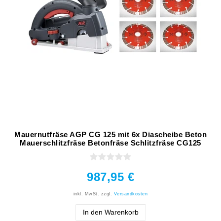
Mauernutfräse AGP CG 125 mit 6x Diascheibe Beton
Mauerschlitzfräse Betonfräse Schlitzfräse CG125
987,95 €
inkl. MwSt.
zzgl.
Versandkosten
In den Warenkorb