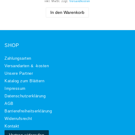
inkl. MwSt.
zzgl.
Versandkosten
In den Warenkorb
SHOP
Zahlungsarten
Versandarten & -kosten
Unsere Partner
Katalog zum Blättern
Impressum
Daten­schutz­erklärung
AGB
Barrierefreiheitserklärung
Widerrufs­recht
Kontakt
Vertrag widerrufen