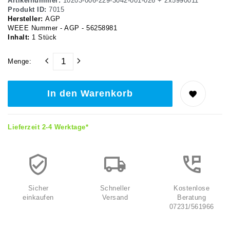
Artikelnummer:
10203-006-229-3042-001-026 + 2x5990011
Produkt ID:
7015
Hersteller:
AGP
WEEE Nummer - AGP - 56258981
Inhalt:
1
Stück
Menge:
In den Warenkorb
Lieferzeit 2-4 Werktage*
Sicher
Schneller
Kostenlose
einkaufen
Versand
Beratung
07231/561966