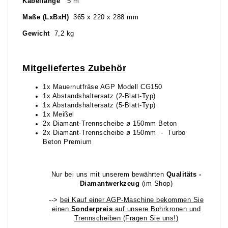
Kabellänge
5 m
Maße (LxBxH)
365 x 220 x 288 mm
Gewicht
7,2 kg
Mitgeliefertes Zubehör
1x Mauernutfräse AGP Modell CG150
1x Abstandshaltersatz (2-Blatt-Typ)
1x Abstandshaltersatz (5-Blatt-Typ)
1x Meißel
2x Diamant-Trennscheibe ø 150mm Beton
2x Diamant-Trennscheibe ø 150mm - Turbo
Beton Premium
Nur bei uns mit unserem bewährten
Qualitäts -
Diamantwerkzeug
(im Shop)
-->
bei Kauf einer AGP-Maschine bekommen Sie
einen
Sonderpreis
auf unsere Bohrkronen und
Trennscheiben (Fragen Sie uns!)