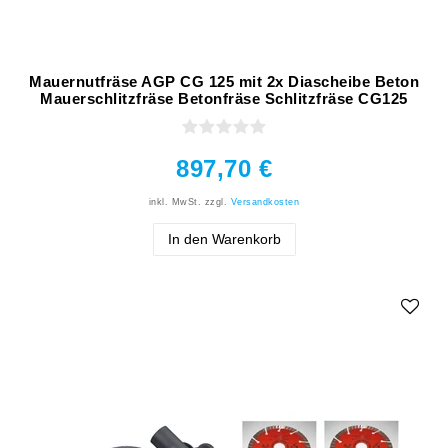
Mauernutfräse AGP CG 125 mit 2x Diascheibe Beton
Mauerschlitzfräse Betonfräse Schlitzfräse CG125
897,70 €
inkl. MwSt.
zzgl.
Versandkosten
In den Warenkorb