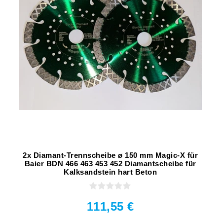
2x Diamant-Trennscheibe ø 150 mm Magic-X für
Baier BDN 466 463 453 452 Diamantscheibe für
Kalksandstein hart Beton
111,55 €