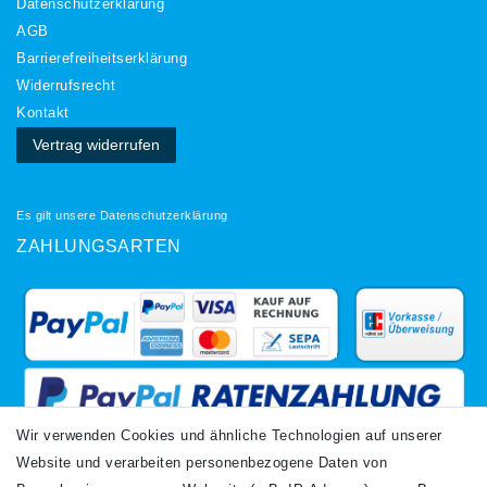
Daten­schutz­erklärung
AGB
Barrierefreiheitserklärung
Widerrufs­recht
Kontakt
Vertrag widerrufen
Es gilt unsere
Datenschutzerklärung
ZAHLUNGSARTEN
Wir verwenden Cookies und ähnliche Technologien auf unserer
Website und verarbeiten personenbezogene Daten von