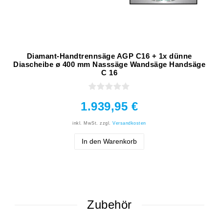
Diamant-Handtrennsäge AGP C16 + 1x dünne
Diascheibe ø 400 mm Nasssäge Wandsäge Handsäge
C 16
1.939,95 €
inkl. MwSt.
zzgl.
Versandkosten
In den Warenkorb
Zubehör