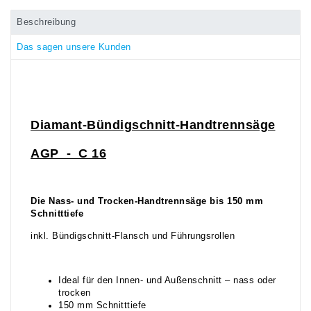
Beschreibung
Das sagen unsere Kunden
Diamant-Bündigschnitt-Hand
trennsäge
AGP -
C 16
Die Nass- und Trocken-Handtrennsäge bis 150 mm
Schnitttiefe
inkl. Bündigschnitt-Flansch und Führungsrollen
Ideal für den Innen- und Außenschnitt – nass oder
trocken
150 mm Schnitttiefe