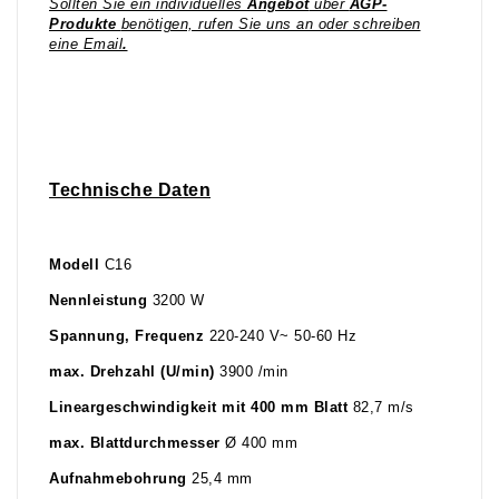
Sollten Sie ein individuelles
Angebot
über
AGP-
Produkte
benötigen, rufen Sie uns an oder schreiben
eine Email
.
Technische Daten
Modell
C16
Nennleistung
3200 W
Spannung, Frequenz
220-240 V~ 50-60 Hz
max. Drehzahl (U/min)
3900 /min
Lineargeschwindigkeit mit 400 mm Blatt
82,7 m/s
max. Blattdurchmesser
Ø 400 mm
Aufnahmebohrung
25,4 mm