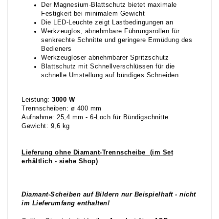
Der Magnesium-Blattschutz bietet maximale
Festigkeit bei minimalem Gewicht
Die LED-Leuchte zeigt Lastbedingungen an
Werkzeuglos, abnehmbare Führungsrollen für
senkrechte Schnitte und geringere Ermüdung des
Bedieners
Werkzeugloser abnehmbarer Spritzschutz
Blattschutz mit Schnellverschlüssen für die
schnelle Umstellung auf bündiges Schneiden
Leistung:
3000 W
Trennscheiben: ø 400 mm
Aufnahme: 25,4 mm - 6-Loch für Bündigschnitte
Gewicht: 9,6 kg
Lieferung ohne Diamant-Trennscheibe (im Set
erhältlich - siehe Shop)
Diamant-Scheiben auf Bildern nur Beispielhaft - nicht
im Lieferumfang enthalten!