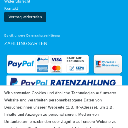
Widerrufs­recht
Kontakt
Vertrag widerrufen
Es gilt unsere
Datenschutzerklärung
ZAHLUNGSARTEN
Wir verwenden Cookies und ähnliche Technologien auf unserer
Website und verarbeiten personenbezogene Daten von
VERSANDARTEN
Besucher:innen unserer Webseite (z.B. IP-Adresse), um z.B.
Inhalte und Anzeigen zu personalisieren, Medien von
Drittanbietern einzubinden oder Zugriffe auf unsere Website zu