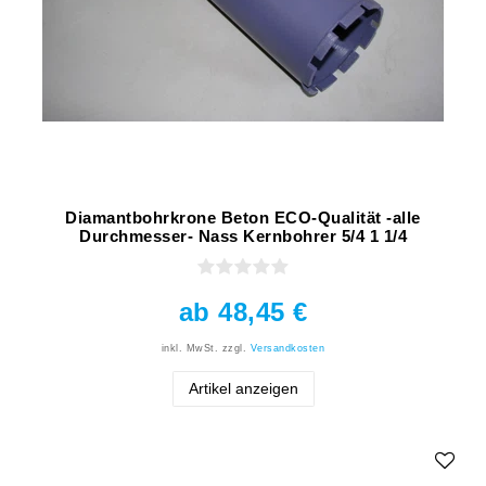
Diamantbohrkrone Beton ECO-Qualität -alle
Durchmesser- Nass Kernbohrer 5/4 1 1/4
ab 48,45 €
inkl. MwSt.
zzgl.
Versandkosten
Artikel anzeigen