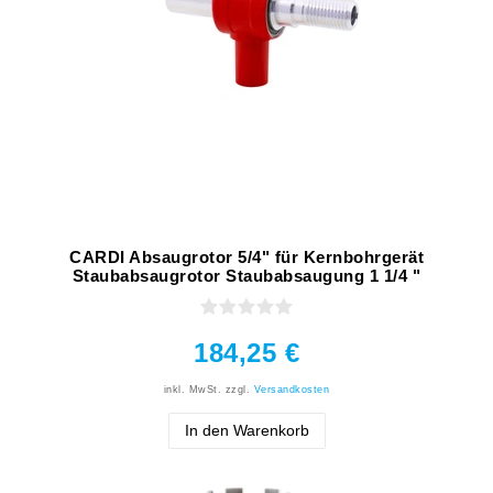
CARDI Absaugrotor 5/4" für Kernbohrgerät
Staubabsaugrotor Staubabsaugung 1 1/4 "
184,25 €
inkl. MwSt.
zzgl.
Versandkosten
In den Warenkorb