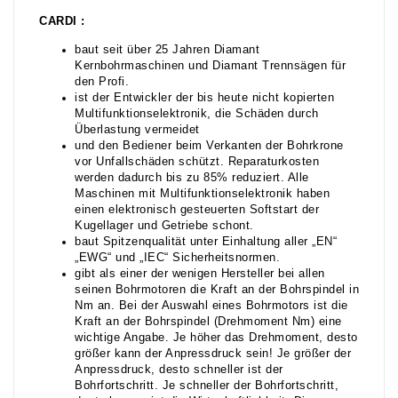
CARDI :
baut seit über 25 Jahren Diamant
Kernbohrmaschinen und Diamant Trennsägen für
den Profi.
ist der Entwickler der bis heute nicht kopierten
Multifunktionselektronik, die Schäden durch
Überlastung vermeidet
und den Bediener beim Verkanten der Bohrkrone
vor Unfallschäden schützt. Reparaturkosten
werden dadurch bis zu 85% reduziert. Alle
Maschinen mit Multifunktionselektronik haben
einen elektronisch gesteuerten Softstart der
Kugellager und Getriebe schont.
baut Spitzenqualität unter Einhaltung aller „EN“
„EWG“ und „IEC“ Sicherheitsnormen.
gibt als einer der wenigen Hersteller bei allen
seinen Bohrmotoren die Kraft an der Bohrspindel in
Nm an. Bei der Auswahl eines Bohrmotors ist die
Kraft an der Bohrspindel (Drehmoment Nm) eine
wichtige Angabe. Je höher das Drehmoment, desto
größer kann der Anpressdruck sein! Je größer der
Anpressdruck, desto schneller ist der
Bohrfortschritt. Je schneller der Bohrfortschritt,