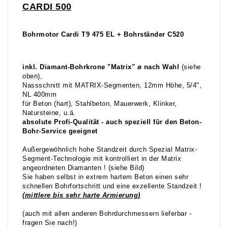
CARDI
500
Bohrmotor Cardi T9 475 EL + Bohrständer C520
inkl. Diamant-Bohrkrone "Matrix"
ø nach Wahl
(siehe
oben),
Nassschnitt mit MATRIX-Segmenten, 12mm Höhe, 5/4",
NL 400mm
für Beton (hart), Stahlbeton, Mauerwerk, Klinker,
Natursteine, u.ä.
absolute Profi-Qualität - auch speziell für den Beton-
Bohr-Service geeignet
Außergewöhnlich hohe Standzeit durch Spezial Matrix-
Segment-Technologie mit kontrolliert in der Matrix
angeordneten Diamanten ! (siehe Bild)
Sie haben selbst in extrem hartem Beton einen sehr
schnellen Bohrfortschritt und eine exzellente Standzeit !
(mittlere bis sehr harte Armierung)
(auch mit allen anderen Bohrdurchmessern lieferbar -
fragen Sie nach!)