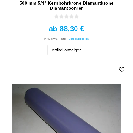
500 mm 5/4" Kernbohrkrone Diamantkrone
Diamantbohrer
ab 88,30 €
inkl. MwSt.
zzgl.
Versandkosten
Artikel anzeigen