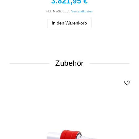
3.821,95 €
inkl. MwSt.
zzgl.
Versandkosten
In den Warenkorb
Zubehör