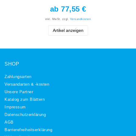
ab 77,55 €
inkl. MwSt.
zzgl.
Versandkosten
Artikel anzeigen
SHOP
Zahlungsarten
Versandarten & -kosten
Unsere Partner
Katalog zum Blättern
Impressum
Daten­schutz­erklärung
AGB
Barrierefreiheitserklärung