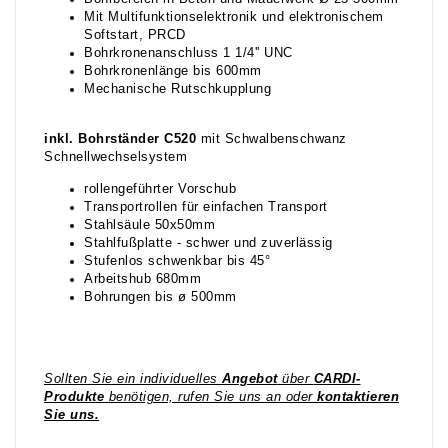
Mit Multifunktionselektronik und elektronischem
Softstart, PRCD
Bohrkronenanschluss 1 1/4'' UNC
Bohrkronenlänge bis 600mm
Mechanische Rutschkupplung
inkl. Bohrständer C520
mit Schwalbenschwanz
Schnellwechselsystem
rollengeführter Vorschub
Transportrollen für einfachen Transport
Stahlsäule 50x50mm
Stahlfußplatte - schwer und zuverlässig
Stufenlos schwenkbar bis 45°
Arbeitshub 680mm
Bohrungen bis ø 500mm
Sollten Sie ein individuelles
Angebot
über
CARDI-
Produkte
benötigen, rufen Sie uns an oder
kontaktieren
Sie uns.