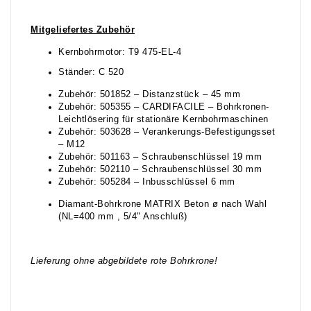
Mitgeliefertes Zubehör
Kernbohrmotor: T9 475-EL-4
Ständer: C 520
Zubehör: 501852 – Distanzstück – 45 mm
Zubehör: 505355 – CARDIFACILE – Bohrkronen-
Leichtlösering für stationäre Kernbohrmaschinen
Zubehör: 503628 – Verankerungs-Befestigungsset
– M12
Zubehör: 501163 – Schraubenschlüssel 19 mm
Zubehör: 502110 – Schraubenschlüssel 30 mm
Zubehör: 505284 – Inbusschlüssel 6 mm
Diamant-Bohrkrone MATRIX Beton ø nach Wahl
(NL=400 mm , 5/4" Anschluß)
Lieferung ohne abgebildete rote Bohrkrone!