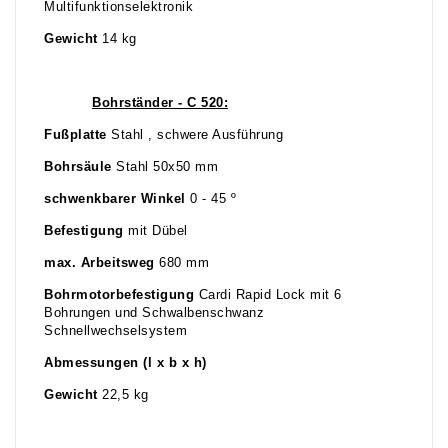
Multifunktionselektronik
Gewicht
14 kg
Bohrständer - C 520:
Fußplatte
Stahl , schwere Ausführung
Bohrsäule
Stahl 50x50 mm
schwenkbarer Winkel
0 - 45 º
Befestigung
mit Dübel
max. Arbeitsweg
680 mm
Bohrmotorbefestigung
Cardi Rapid Lock mit 6
Bohrungen und Schwalbenschwanz
Schnellwechselsystem
Abmessungen (l x b x h)
Gewicht
22,5 kg