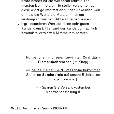
desto besser ist die Wirtschaftlichkeit. Die
meisten Bohrmotoren Hersteller verzichten auf
diese wichtige Information für den Anwender, weil
oftmals die Werte die Motoren in einem
leistungsschwachen Bild erscheinen lassen.
legt besonderen Wert auf einen sehr guten
Kundendienst. Hier wird der Kunde von fachlich
besonders versierten Mitarbeitern beraten.
Nur bei uns mit unseren bewährten
Qualitäts -
Diamantbohrkronen
(im Shop)
-->
bei Kauf einer CARDI-Maschine bekommen
Sie einen
Sonderpreis
auf unsere Bohrkronen
(Fragen Sie uns!)
--> Sparen Sie Versandkosten bei
Mehrfachbestellung !!
WEEE Nummer - Cardi - 20907478