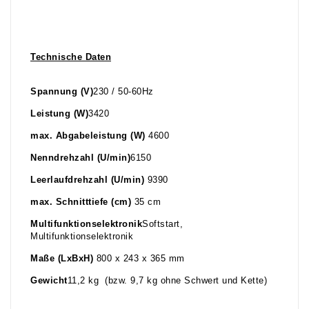
Technische Daten
Spannung (V)
230 / 50-60Hz
Leistung (W)
3420
max. Abgabeleistung (W)
4600
Nenndrehzahl (U/min)
6150
Leerlaufdrehzahl (U/min)
9390
max. Schnitttiefe (cm)
35 cm
Multifunktionselektronik
Softstart,
Multifunktionselektronik
Maße (LxBxH)
800 x 243 x 365 mm
Gewicht
11,2 kg (bzw. 9,7 kg ohne Schwert und Kette)