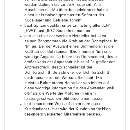
werden dadurch bis zu 85% reduziert. Alle
Maschinen mit Multifunktionselektronik haben
einen elektronisch gesteuerten Softstart der
Kugellager und Getriebe schont.
baut Spitzenqualität unter Einhaltung aller „EN“
„EWG“ und „IEC“ Sicherheitsnormen.
gibt als einer der wenigen Hersteller bei allen
seinen Bohrmotoren die Kraft an der Bohrspindel in
Nm an. Bei der Auswahl eines Bohrmotors ist die
Kraft an der Bohrspindel (Drehmoment Nm) eine
wichtige Angabe. Je höher das Drehmoment, desto
größer kann der Anpressdruck sein! Je größer der
Anpressdruck, desto schneller ist der
Bohrfortschritt. Je schneller der Bohrfortschritt,
desto besser ist die Wirtschaftlichkeit. Die
meisten Bohrmotoren Hersteller verzichten auf
diese wichtige Information für den Anwender, weil
oftmals die Werte die Motoren in einem
leistungsschwachen Bild erscheinen lassen.
legt besonderen Wert auf einen sehr guten
Kundendienst. Hier wird der Kunde von fachlich
besonders versierten Mitarbeitern beraten.