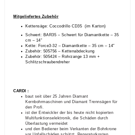
Mitgeliefertes Zubehör
Kettensäge: Coccodrillo CD35 (im Karton)
Schwert: BAR35 – Schwert für Diamantkette – 35
cm – 14″
Kette: Force3-32 – Diamantkette – 35 cm – 14″
Zubehör: 505756 – Kettenabdeckung
Zubehör: 505424 – Rohrzange 13 mm +
Schlitzschraubendreher
CARDI :
baut seit über 25 Jahren Diamant
Kernbohrmaschinen und Diamant Trennsägen für
den Profi.
ist der Entwickler der bis heute nicht kopierten
Multifunktionselektronik, die Schäden durch
Überlastung vermeidet
und den Bediener beim Verkanten der Bohrkrone
vor Unfallschäden schützt. Reparaturkosten