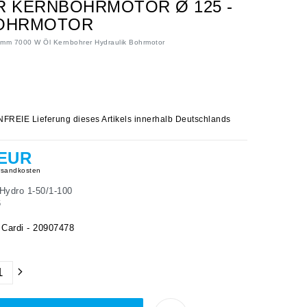
R KERNBOHRMOTOR Ø 125 -
BOHRMOTOR
 mm 7000 W Öl Kernbohrer Hydraulik Bohrmotor
IE Lieferung dieses Artikels innerhalb Deutschlands
 EUR
sandkosten
Hydro 1-50/1-100
6
ardi - 20907478