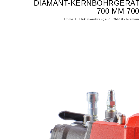
DIAMANT-KERNBOHRGERÄT 
700 MM 7
Home
Elektrowerkzeuge
CARDI - Premiu