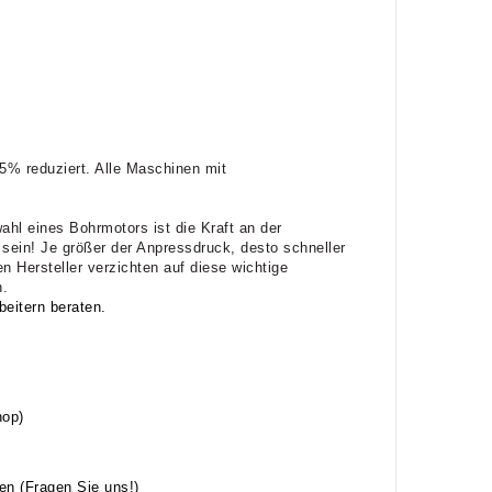
5% reduziert. Alle Maschinen mit
ahl eines Bohrmotors ist die Kraft an der
ein! Je größer der Anpressdruck, desto schneller
en Hersteller verzichten auf diese wichtige
n.
beitern beraten.
hop)
en (Fragen Sie uns!)