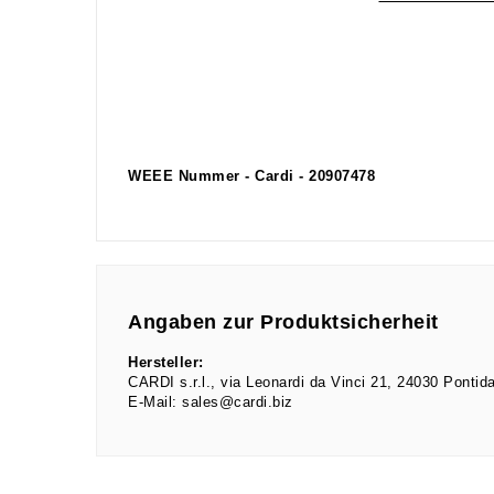
WEEE Nummer - Cardi - 20907478
Angaben zur Produktsicherheit
Hersteller:
CARDI s.r.l.
via Leonardi da Vinci
21
24030
Pontid
E-Mail:
sales@cardi.biz