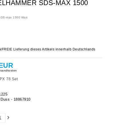
LHAMMER SDS-MAX 1500 W
SDS-max 1500 Watt
IE Lieferung dieses Artikels innerhalb Deutschlands
 EUR
sandkosten
PX 78 Set
1225
Duss - 18867910