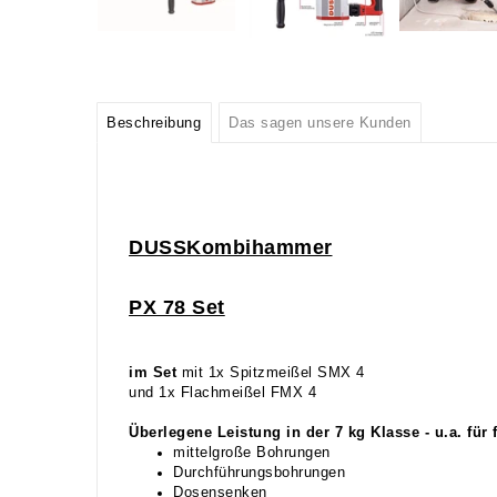
Beschreibung
Das sagen unsere Kunden
DUSS
Kombihammer
PX 78 Set
im Set
mit 1x Spitzmeißel SMX 4
und 1x Flachmeißel FMX 4
Überlegene Leistung in der 7 kg Klasse - u.a. für
mittelgroße Bohrungen
Durchführungsbohrungen
Dosensenken