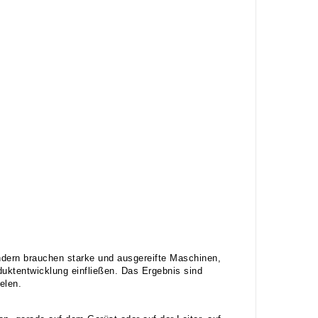
ndern brauchen starke und ausgereifte Maschinen,
duktentwicklung einfließen. Das Ergebnis sind
elen.