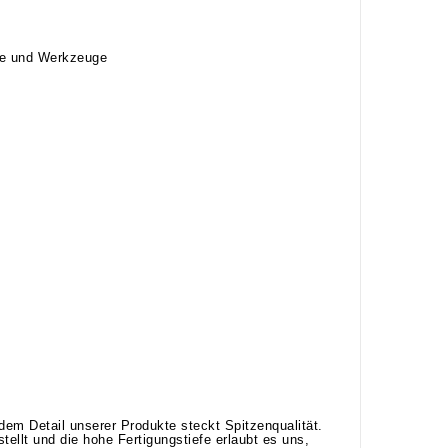
ine und Werkzeuge
m Detail unserer Produkte steckt Spitzenqualität.
llt und die hohe Fertigungstiefe erlaubt es uns,