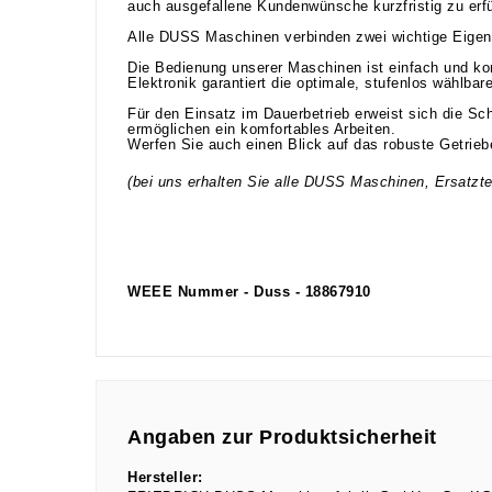
auch ausgefallene Kundenwünsche kurzfristig zu erfü
Alle DUSS Maschinen verbinden zwei wichtige Eigen
Die Bedienung unserer Maschinen ist einfach und kom
Elektronik garantiert die optimale, stufenlos wählbar
Für den Einsatz im Dauerbetrieb erweist sich die Sc
ermöglichen ein komfortables Arbeiten.
Werfen Sie auch einen Blick auf das robuste Getrieb
(bei uns erhalten Sie alle DUSS Maschinen, Ersatztei
WEEE Nummer - Duss - 18867910
Angaben zur Produktsicherheit
Hersteller: