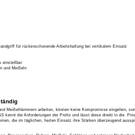
andgriff für rückenschonende Arbeitshaltung bei vertikalem Einsatz
 einstellbar
n und Meißeln
ständig
r- und Meißelhämmern arbeiten, können keine Kompromisse eingehen, so
S kennt die Anforderungen der Profis und lässt diese direkt in die Pro
inen, die im täglichen, harten Einsatz ihre Stärken überzeugend ausspi