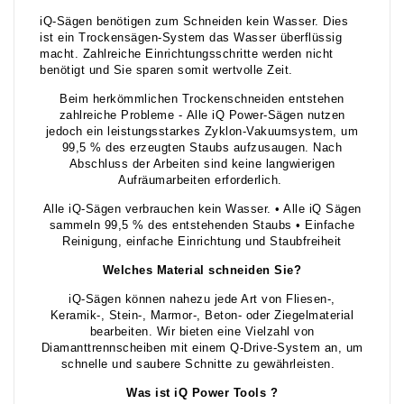
iQ-Sägen benötigen zum Schneiden kein Wasser. Dies
ist ein Trockensägen-System das Wasser überflüssig
macht. Zahlreiche Einrichtungsschritte werden nicht
benötigt und Sie sparen somit wertvolle Zeit.
Beim herkömmlichen Trockenschneiden entstehen
zahlreiche Probleme - Alle iQ Power-Sägen nutzen
jedoch ein leistungsstarkes Zyklon-Vakuumsystem, um
99,5 % des erzeugten Staubs aufzusaugen. Nach
Abschluss der Arbeiten sind keine langwierigen
Aufräumarbeiten erforderlich.
Alle iQ-Sägen verbrauchen kein Wasser. • Alle iQ Sägen
sammeln 99,5 % des entstehenden Staubs • Einfache
Reinigung, einfache Einrichtung und Staubfreiheit
Welches Material schneiden Sie?
iQ-Sägen können nahezu jede Art von Fliesen-,
Keramik-, Stein-, Marmor-, Beton- oder Ziegelmaterial
bearbeiten. Wir bieten eine Vielzahl von
Diamanttrennscheiben mit einem Q-Drive-System an, um
schnelle und saubere Schnitte zu gewährleisten.
Was ist iQ Power Tools ?