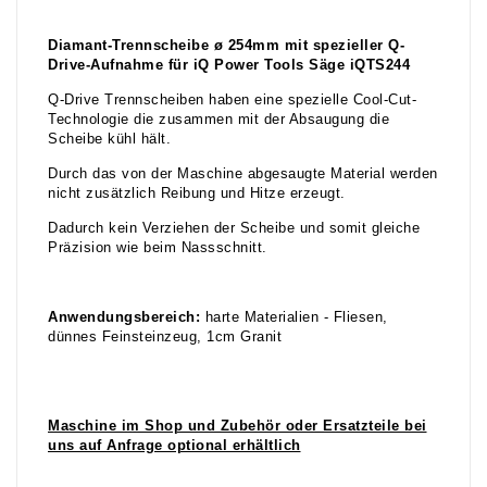
Diamant-Trennscheibe ø 254mm mit spezieller Q-
Drive-Aufnahme für iQ Power Tools Säge iQTS244
Q-Drive Trennscheiben haben eine spezielle Cool-Cut-
Technologie die zusammen mit der Absaugung die
Scheibe kühl hält.
Durch das von der Maschine abgesaugte Material werden
nicht zusätzlich Reibung und Hitze erzeugt.
Dadurch kein Verziehen der Scheibe und somit gleiche
Präzision wie beim Nassschnitt.
Anwendungsbereich:
harte Materialien - Fliesen,
dünnes Feinsteinzeug, 1cm Granit
Maschine im Shop und Zubehör oder Ersatzteile bei
uns auf Anfrage optional erhältlich