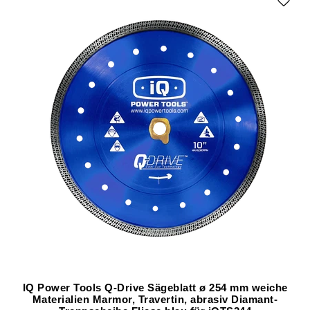
IQ Power Tools Q-Drive Sägeblatt ø 254 mm weiche
Materialien Marmor, Travertin, abrasiv Diamant-