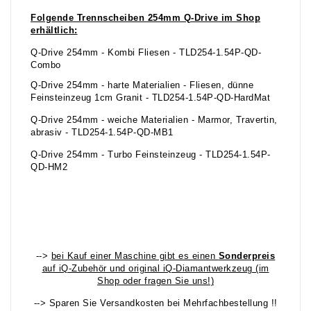
Folgende Trennscheiben 254mm Q-Drive im Shop
erhältlich:
Q-Drive 254mm - Kombi Fliesen - TLD254-1.54P-QD-
Combo
Q-Drive 254mm - harte Materialien - Fliesen, dünne
Feinsteinzeug 1cm Granit - TLD254-1.54P-QD-HardMat
Q-Drive 254mm - weiche Materialien - Marmor, Travertin,
abrasiv - TLD254-1.54P-QD-MB1
Q-Drive 254mm - Turbo Feinsteinzeug - TLD254-1.54P-
QD-HM2
-->
bei Kauf einer Maschine gibt es einen
Sonderpreis
auf iQ-Zubehör und original iQ-Diamantwerkzeug (im
Shop oder fragen Sie uns!)
--> Sparen Sie Versandkosten bei Mehrfachbestellung !!