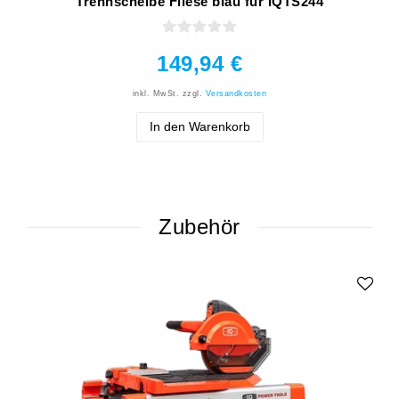
Trennscheibe Fliese blau für iQTS244
149,94 €
inkl. MwSt.
zzgl.
Versandkosten
In den Warenkorb
Zubehör