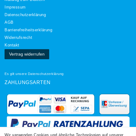
Impressum
Daten­schutz­erklärung
AGB
Barrierefreiheitserklärung
Widerrufs­recht
Kontakt
Vertrag widerrufen
Es gilt unsere
Datenschutzerklärung
ZAHLUNGSARTEN
Wir verwenden Cookies und ähnliche Technologien auf unserer