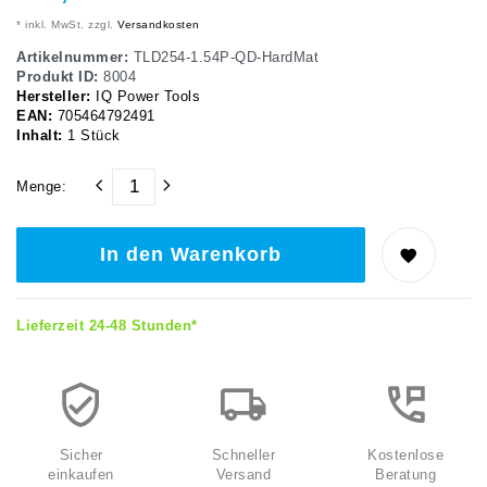
* inkl. MwSt. zzgl.
Versandkosten
Artikelnummer:
TLD254-1.54P-QD-HardMat
Produkt ID:
8004
Hersteller:
IQ Power Tools
EAN:
705464792491
Inhalt:
1
Stück
Menge:
In den Warenkorb
Lieferzeit 24-48 Stunden*
Sicher
Schneller
Kostenlose
einkaufen
Versand
Beratung