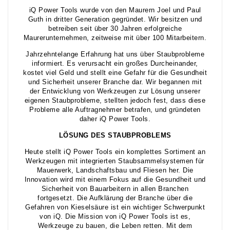
iQ Power Tools wurde von den Maurern Joel und Paul
Guth in dritter Generation gegründet. Wir besitzen und
betreiben seit über 30 Jahren erfolgreiche
Maurerunternehmen, zeitweise mit über 100 Mitarbeitern.
Jahrzehntelange Erfahrung hat uns über Staubprobleme
informiert. Es verursacht ein großes Durcheinander,
kostet viel Geld und stellt eine Gefahr für die Gesundheit
und Sicherheit unserer Branche dar. Wir begannen mit
der Entwicklung von Werkzeugen zur Lösung unserer
eigenen Staubprobleme, stellten jedoch fest, dass diese
Probleme alle Auftragnehmer betrafen, und gründeten
daher iQ Power Tools.
LÖSUNG DES STAUBPROBLEMS
Heute stellt iQ Power Tools ein komplettes Sortiment an
Werkzeugen mit integrierten Staubsammelsystemen für
Mauerwerk, Landschaftsbau und Fliesen her. Die
Innovation wird mit einem Fokus auf die Gesundheit und
Sicherheit von Bauarbeitern in allen Branchen
fortgesetzt. Die Aufklärung der Branche über die
Gefahren von Kieselsäure ist ein wichtiger Schwerpunkt
von iQ. Die Mission von iQ Power Tools ist es,
Werkzeuge zu bauen, die Leben retten. Mit dem