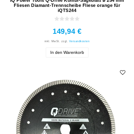
IQ Power Tools Q-Drive Kombi-Sägeblatt ø 254 mm
Fliesen Diamant-Trennscheibe Fliese orange für
iQTS244
149,94 €
inkl. MwSt.
zzgl.
Versandkosten
In den Warenkorb