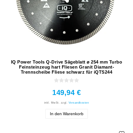
IQ Power Tools Q-Drive Sägeblatt ø 254 mm Turbo
Feinsteinzeug hart Fliesen Granit Diamant-
Trennscheibe Fliese schwarz für iQTS244
149,94 €
inkl. MwSt.
zzgl.
Versandkosten
In den Warenkorb