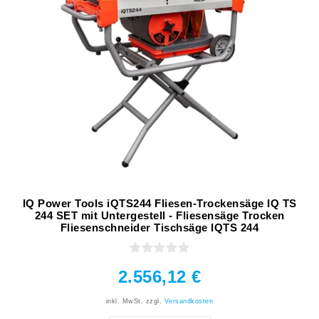
IQ Power Tools iQTS244 Fliesen-Trockensäge IQ TS
244 SET mit Untergestell - Fliesensäge Trocken
Fliesenschneider Tischsäge IQTS 244
2.556,12 €
inkl. MwSt.
zzgl.
Versandkosten