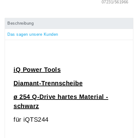
07231/561966
Beschreibung
Das sagen unsere Kunden
iQ Power Tools
Diamant-Trennscheibe
ø 254 Q-Drive hartes Material -
schwarz
für iQTS244