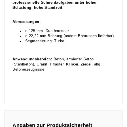
professionelle Schneidaufgaben unter hoher
Belastung, hohe Standzeit !
Abmessungen:
ø 125 mm Durchmesser
ø 22,22 mm Bohrung (andere Bohrungen lieferbar)
Segmentierung: Turbo
Anwendungsbereich:
Beton, armierter Beton
(Stahlbeton),
Granit, Pflaster, Klinker, Ziegel, allg.
Betonerzeugnisse
Angaben zur Produktsicherheit