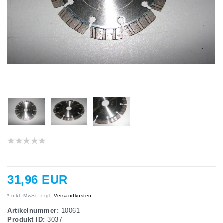
31,96 EUR
* inkl. MwSt. zzgl.
Versandkosten
Artikelnummer:
10061
Produkt ID:
3037