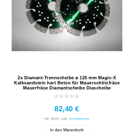
2x Diamant-Trennscheibe ø 125 mm Magic-X
Kalksandstein hart Beton für Mauerschlitzfräse
Mauerfräse Diamantscheibe Diascheibe
82,40 €
inkl. MwSt.
zzgl.
Versandkosten
In den Warenkorb