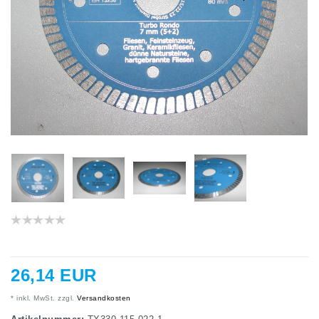
26,14 EUR
* inkl. MwSt. zzgl.
Versandkosten