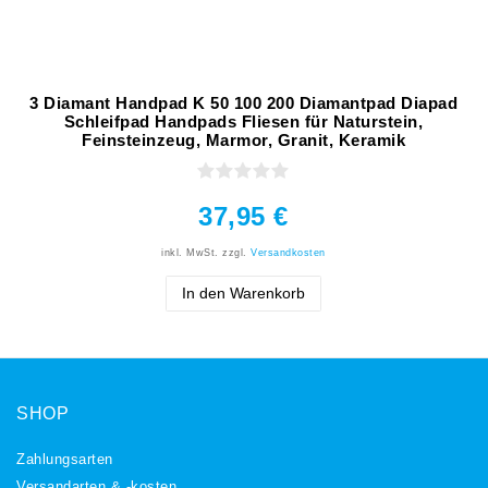
3 Diamant Handpad K 50 100 200 Diamantpad Diapad
Schleifpad Handpads Fliesen für Naturstein,
Feinsteinzeug, Marmor, Granit, Keramik
37,95 €
inkl. MwSt.
zzgl.
Versandkosten
In den Warenkorb
SHOP
Zahlungsarten
Versandarten & -kosten