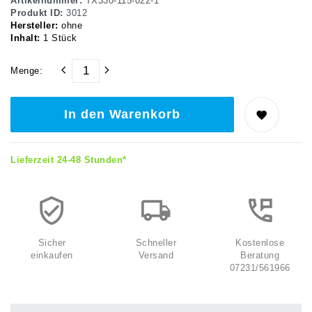
Artikelnummer:
TX330-115-022-1
Produkt ID:
3012
Hersteller:
ohne
Inhalt:
1
Stück
Menge:
In den Warenkorb
Lieferzeit 24-48 Stunden*
Sicher
Schneller
Kostenlose
einkaufen
Versand
Beratung
07231/561966