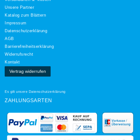
Unsere Partner
Katalog zum Blättern
Impressum
Daten­schutz­erklärung
AGB
Barrierefreiheitserklärung
Widerrufs­recht
Kontakt
Vertrag widerrufen
Es gilt unsere
Datenschutzerklärung
ZAHLUNGSARTEN