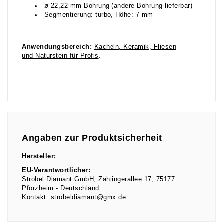
ø 22,22 mm Bohrung (andere Bohrung lieferbar)
Segmentierung: turbo, Höhe: 7 mm
Anwendungsbereich:
Kacheln, Keramik, Fliesen
und Naturstein für Profis
.
Angaben zur Produktsicherheit
Hersteller:
EU-Verantwortlicher:
Strobel Diamant GmbH
Zähringerallee
17
75177
Pforzheim
Deutschland
Kontakt:
strobeldiamant@gmx.de