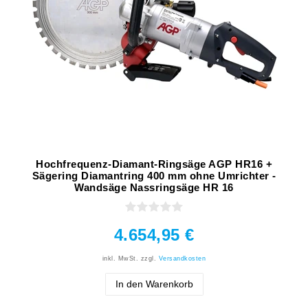
Hochfrequenz-Diamant-Ringsäge AGP HR16 +
Sägering Diamantring 400 mm ohne Umrichter -
Wandsäge Nassringsäge HR 16
4.654,95 €
inkl. MwSt.
zzgl.
Versandkosten
In den Warenkorb