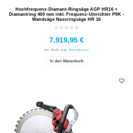
Hochfrequenz-Diamant-Ringsäge AGP HR16 +
Diamantring 400 mm inkl. Frequenz-Umrichter P9K -
Wandsäge Nassringsäge HR 16
7.919,95 €
inkl. MwSt.
zzgl.
Versandkosten
In den Warenkorb