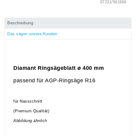
07231/561966
Beschreibung
Das sagen unsere Kunden
Diamant Ringsägeblatt ø 400
mm
passend für AGP-Ringsäge R16
für Nassschnitt
(Premium Qualität)
Abbildung ähnlich