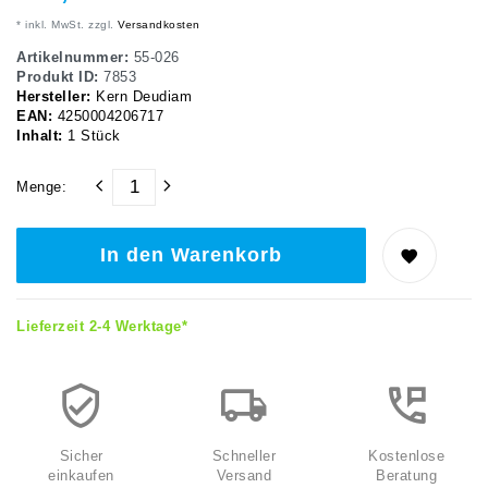
* inkl. MwSt. zzgl.
Versandkosten
Artikelnummer:
55-026
Produkt ID:
7853
Hersteller:
Kern Deudiam
EAN:
4250004206717
Inhalt:
1
Stück
Menge:
In den Warenkorb
Lieferzeit 2-4 Werktage*
Sicher
Schneller
Kostenlose
einkaufen
Versand
Beratung