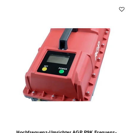
Hochfrequenz-Umrichter AGP P9K Frequenz-