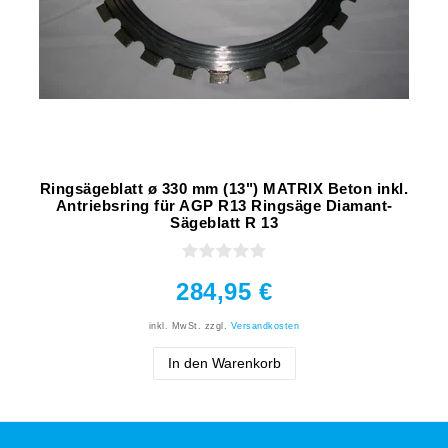
Ringsägeblatt ø 330 mm (13") MATRIX Beton inkl.
Antriebsring für AGP R13 Ringsäge Diamant-
Sägeblatt R 13
284,95 €
inkl. MwSt.
zzgl.
Versandkosten
In den Warenkorb