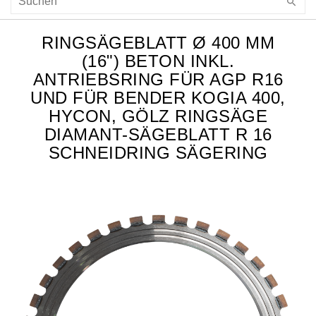
RINGSÄGEBLATT Ø 400 MM
(16") BETON INKL.
ANTRIEBSRING FÜR AGP R16
UND FÜR BENDER KOGIA 400,
HYCON, GÖLZ RINGSÄGE
DIAMANT-SÄGEBLATT R 16
SCHNEIDRING SÄGERING