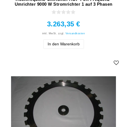
Umrichter 9000 W Stromrichter 1 auf 3 Phasen
3.263,35 €
inkl. MwSt.
zzgl.
Versandkosten
In den Warenkorb