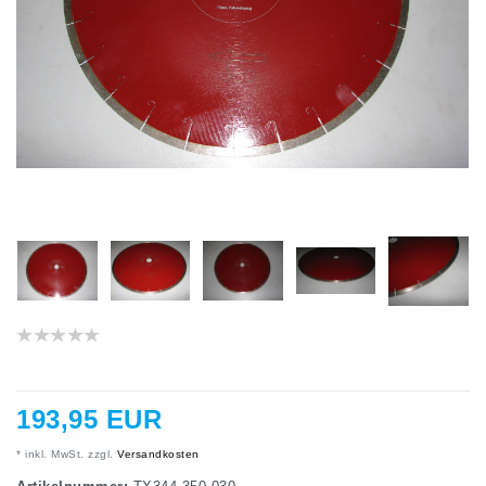
193,95 EUR
* inkl. MwSt. zzgl.
Versandkosten