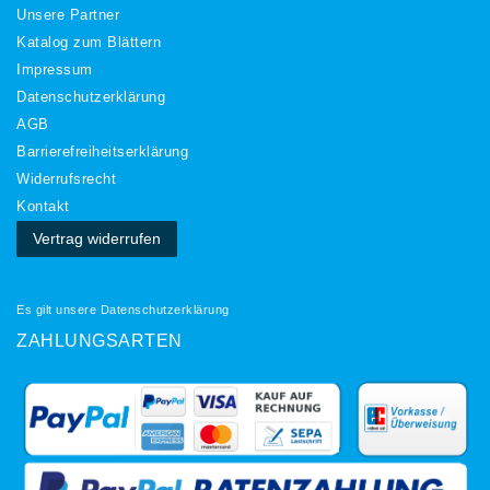
Unsere Partner
Katalog zum Blättern
Impressum
Daten­schutz­erklärung
AGB
Barrierefreiheitserklärung
Widerrufs­recht
Kontakt
Vertrag widerrufen
Es gilt unsere
Datenschutzerklärung
ZAHLUNGSARTEN