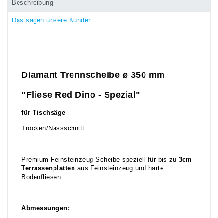
Beschreibung
Das sagen unsere Kunden
Diamant Trennscheibe ø 350 mm
"Fliese Red Dino - Spezial"
für Tischsäge
Trocken/Nassschnitt
Premium-Feinsteinzeug-Scheibe speziell für bis zu
3cm
Terrassenplatten
aus Feinsteinzeug und harte
Bodenfliesen.
Abmessungen: