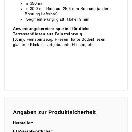
ø 350 mm
ø 30,0 mit Ring auf 25,4 mm Bohrung (andere
Bohrung lieferbar)
Segmentierung: glatt, Höhe: 9 mm
Anwendungsbereich: speziell für dicke
Terrassenfliesen aus Feinsteinzeug
(3cm),
Feinsteinzeug
, Fliesen, harte Bodenfliesen,
glasierte Klinker, hartgebrannte Fliesen, etc.
Angaben zur Produktsicherheit
Hersteller:
EU-Verantwortlicher: