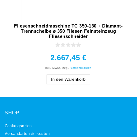
Fliesenschneidmaschine TC 350-130 + Diamant-
Trennscheibe ø 350 Fliesen Feinsteinzeug
Fliesenschneider
2.667,45 €
inkl. MwSt.
zzgl.
Versandkosten
In den Warenkorb
SHOP
Zahlungsarten
Versandarten & -kosten