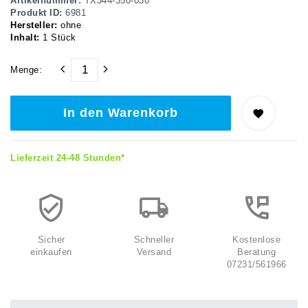
Artikelnummer:
TX344-350-030
Produkt ID:
6981
Hersteller:
ohne
Inhalt:
1
Stück
Menge:
In den Warenkorb
Lieferzeit 24-48 Stunden*
Sicher
Schneller
Kostenlose
einkaufen
Versand
Beratung
07231/561966