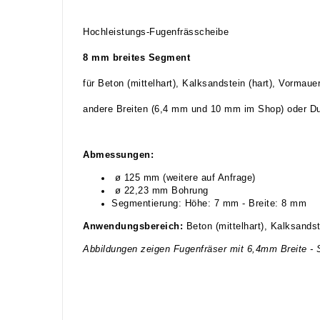
Hochleistungs-Fugenfrässcheibe
8 mm breites Segment
für Beton (mittelhart), Kalksandstein (hart), Vormauer
andere Breiten (6,4 mm und 10 mm im Shop) oder Dur
Abmessungen:
ø 125 mm (weitere auf Anfrage)
ø 22,23 mm Bohrung
Segmentierung: Höhe: 7 mm - Breite: 8 mm
Anwendungsbereich:
Beton (mittelhart), Kalksandst
Abbildungen zeigen Fugenfräser mit 6,4mm Breite - 