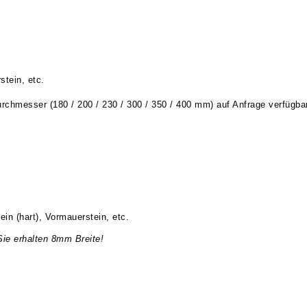
stein, etc.
chmesser (180 / 200 / 230 / 300 / 350 / 400 mm) auf Anfrage verfügbar
ein (hart), Vormauerstein, etc.
Sie erhalten 8mm Breite!