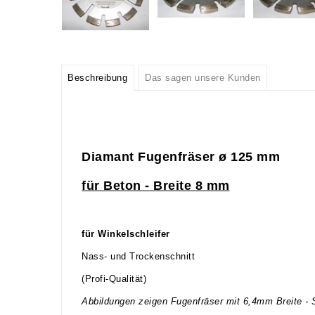
Beschreibung
Das sagen unsere Kunden
Diamant Fugenfräser ø 125 mm
für Beton - Breite 8 mm
für Winkelschleifer
Nass- und Trockenschnitt
(Profi-Qualität)
Abbildungen zeigen Fugenfräser mit 6,4mm Breite - 