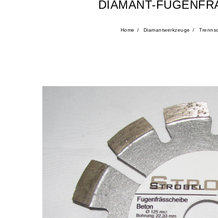
DIAMANT-FUGENFRÄ
Home
Diamantwerkzeuge
Trenns