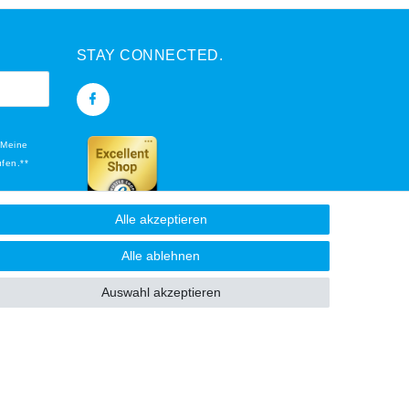
STAY CONNECTED.
 Meine
ufen.**
Alle akzeptieren
flichtfeld.
Alle ablehnen
Auswahl akzeptieren