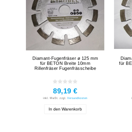
Diamant-Fugenfräser ø 125 mm
Diam
für BETON Breite 10mm
für BE
Rillenfräser Fugenfrässcheibe
89,19 €
inkl. MwSt.
zzgl.
Versandkosten
In den Warenkorb