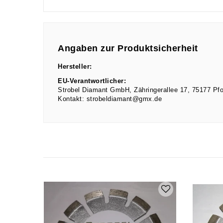
Angaben zur Produktsicherheit
Hersteller:
EU-Verantwortlicher:
Strobel Diamant GmbH
Zähringerallee
17
75177
Pf
Kontakt:
strobeldiamant@gmx.de