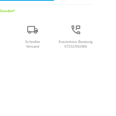
 Stunden*
Schneller
Kostenlose Beratung
Versand
07231/561966