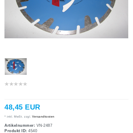
48,45 EUR
* inkl. MwSt. zzgl.
Versandkosten
Artikelnummer:
VN-2487
Produkt ID:
4540