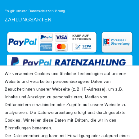
Es gilt unsere
Datenschutzerklärung
ZAHLUNGSARTEN
Wir verwenden Cookies und ähnliche Technologien auf unserer
Website und verarbeiten personenbezogene Daten von
VERSANDARTEN
Besucher:innen unserer Webseite (z.B. IP-Adresse), um z.B.
Inhalte und Anzeigen zu personalisieren, Medien von
Drittanbietern einzubinden oder Zugriffe auf unsere Website zu
analysieren. Die Datenverarbeitung erfolgt erst durch gesetzte
Cookies. Wir teilen diese Daten mit Dritten, die wir in den
Einstellungen benennen.
Die Datenverarbeitung kann mit Einwilligung oder aufgrund eines