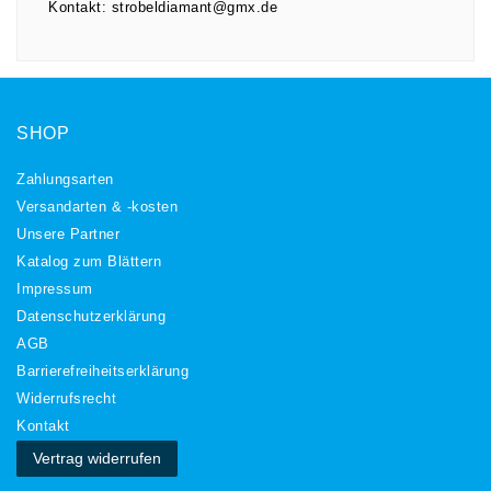
Kontakt:
strobeldiamant@gmx.de
SHOP
Zahlungsarten
Versandarten & -kosten
Unsere Partner
Katalog zum Blättern
Impressum
Daten­schutz­erklärung
AGB
Barrierefreiheitserklärung
Widerrufs­recht
Kontakt
Vertrag widerrufen