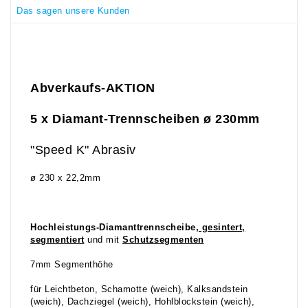
Das sagen unsere Kunden
Abverkaufs-AKTION
5 x Diamant-Trennscheiben ø 230mm
"Speed K" Abrasiv
ø 230 x 22,2mm
Hochleistungs-Diamanttrennscheibe,
gesintert,
segmentiert
und mit
Schutzsegmenten
7mm Segmenthöhe
für Leichtbeton, Schamotte (weich), Kalksandstein
(weich), Dachziegel (weich), Hohlblockstein (weich),