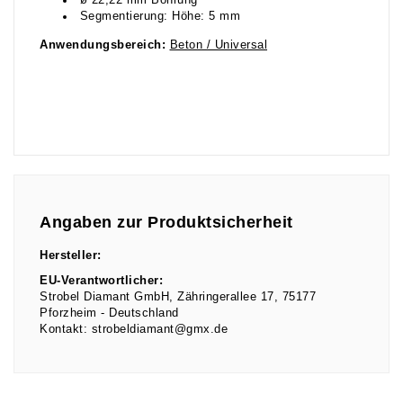
ø 22,22 mm Bohrung
Segmentierung: Höhe: 5 mm
Anwendungsbereich:
Beton / Universal
Angaben zur Produktsicherheit
Hersteller:
EU-Verantwortlicher:
Strobel Diamant GmbH
Zähringerallee
17
75177
Pforzheim
Deutschland
Kontakt:
strobeldiamant@gmx.de