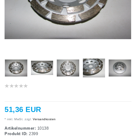
51,36 EUR
* inkl. MwSt. zzgl.
Versandkosten
Artikelnummer:
10138
Produkt ID:
2399