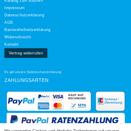
Katalog zum Blättern
Impressum
Daten­schutz­erklärung
AGB
Barrierefreiheitserklärung
Widerrufs­recht
Kontakt
Vertrag widerrufen
Es gilt unsere
Datenschutzerklärung
ZAHLUNGSARTEN