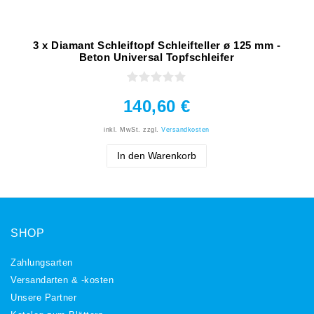
3 x Diamant Schleiftopf Schleifteller ø 125 mm -
Beton Universal Topfschleifer
140,60 €
inkl. MwSt.
zzgl.
Versandkosten
In den Warenkorb
SHOP
Zahlungsarten
Versandarten & -kosten
Unsere Partner