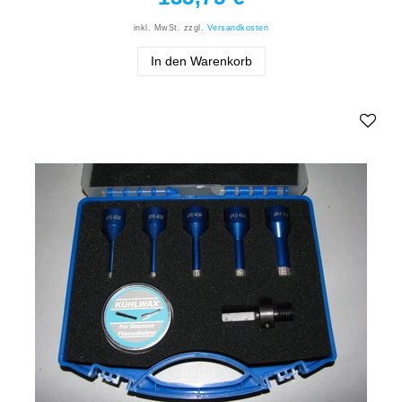
inkl. MwSt.
zzgl.
Versandkosten
In den Warenkorb