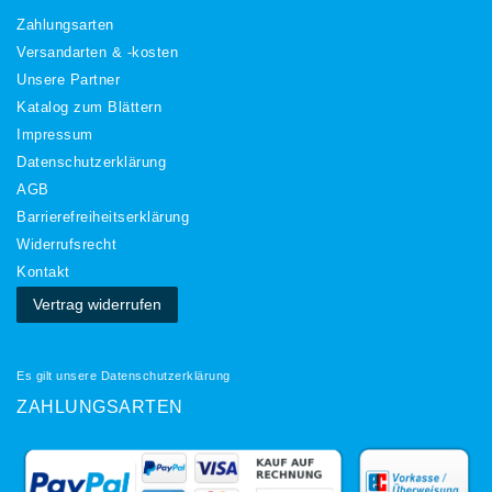
Zahlungsarten
Versandarten & -kosten
Unsere Partner
Katalog zum Blättern
Impressum
Daten­schutz­erklärung
AGB
Barrierefreiheitserklärung
Widerrufs­recht
Kontakt
Vertrag widerrufen
Es gilt unsere
Datenschutzerklärung
ZAHLUNGSARTEN