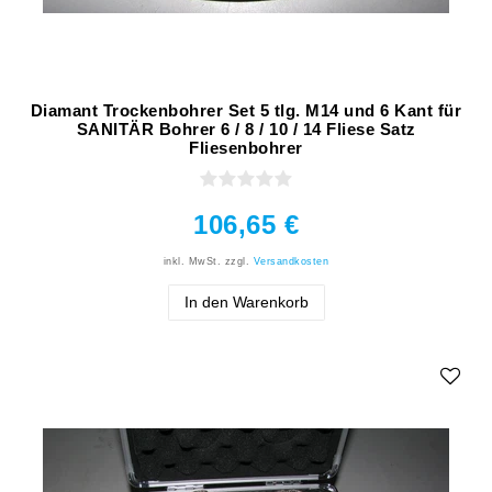
Diamant Trockenbohrer Set 5 tlg. M14 und 6 Kant für
SANITÄR Bohrer 6 / 8 / 10 / 14 Fliese Satz
Fliesenbohrer
106,65 €
inkl. MwSt.
zzgl.
Versandkosten
In den Warenkorb