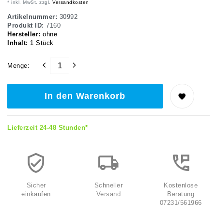
* inkl. MwSt. zzgl.
Versandkosten
Artikelnummer:
30992
Produkt ID:
7160
Hersteller:
ohne
Inhalt:
1
Stück
Menge:
In den Warenkorb
Lieferzeit 24-48 Stunden*
Sicher
Schneller
Kostenlose
einkaufen
Versand
Beratung
07231/561966