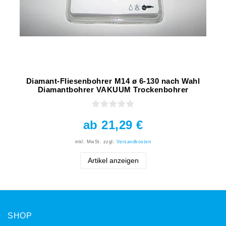
Diamant-Fliesenbohrer M14 ø 6-130 nach Wahl
Diamantbohrer VAKUUM Trockenbohrer
ab 21,29 €
inkl. MwSt.
zzgl.
Versandkosten
Artikel anzeigen
SHOP