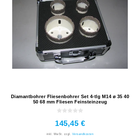
Diamantbohrer Fliesenbohrer Set 4-tlg M14 ø 35 40
50 68 mm Fliesen Feinsteinzeug
145,45 €
inkl. MwSt.
zzgl.
Versandkosten