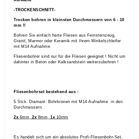
Aufwand
-TROCKENSCHNITT-
Trocken bohren in kleinsten Durchmessern von 6 - 10
mm !!
Bohren Sie einfach harte Fliesen aus Feinsteinzeug,
Granit, Marmor oder Keramik mit Ihrem Winkelschleifer
mit M14 Aufnahme.
Fliesenbohrer sind nur für die Fliesen geeignet ! Nicht um
dahinter in Beton oder Kalksandstein weiterzubohren !
Fliesenbohrset bestehend aus :
5 Stck. Diamant- Bohrkronen mit M14-Aufnahme in den
Durchmessern:
2x
6mm,
2x
8mm,
1x
10mm
Es handelt sich um ein absolutes Profi-Fliesenbohr-Set,