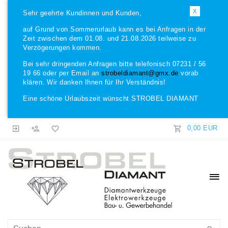
X
Sehr geehrte Kundinnen und Kunden,
auf Grund von Sommerurlaub kann es bei Anfragen in der
Zeit zwischen dem 01.08. und 21.08.2026 teilweise zu
Verzögerungen kommen.
Bei sehr dringenden Anfragen bitte telefonisch 07231 / 56
19 66 oder per Email an
strobeldiamant@gmx.de
vorab
klären. Wir danken Ihnen für Ihr Verständnis!
Eine schöne Urlaubszeit wünscht STROBEL DIAMANT
0,00 EUR