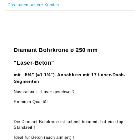
Das sagen unsere Kunden
Diamant Bohrkrone ø 250
mm
"Laser-Beton"
mit 5/4" (=1 1/4") Anschluss mit 17 Laser-Dach-
Segmenten
Nassschnitt - Laser geschweißt
Premium Qualität
Die Diamant-Bohrkrone ist schnell-bohrend, hat eine top
Standzeit !
Ideal für Beton (auch armiert) !