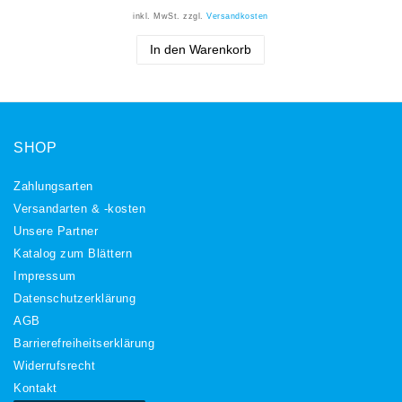
inkl. MwSt.
zzgl.
Versandkosten
In den Warenkorb
SHOP
Zahlungsarten
Versandarten & -kosten
Unsere Partner
Katalog zum Blättern
Impressum
Daten­schutz­erklärung
AGB
Barrierefreiheitserklärung
Widerrufs­recht
Kontakt