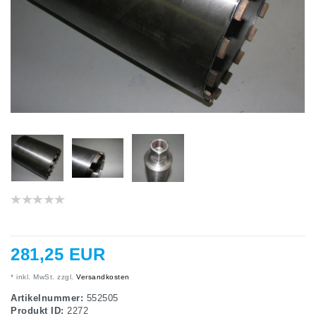
281,25 EUR
* inkl. MwSt. zzgl.
Versandkosten
Artikelnummer:
552505
Produkt ID:
2272