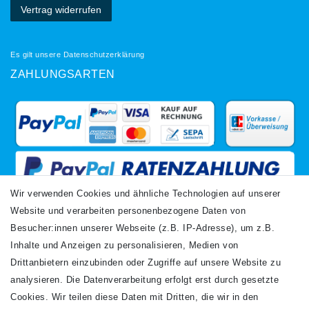
Vertrag widerrufen
Es gilt unsere
Datenschutzerklärung
ZAHLUNGSARTEN
Wir verwenden Cookies und ähnliche Technologien auf unserer
Website und verarbeiten personenbezogene Daten von
VERSANDARTEN
Besucher:innen unserer Webseite (z.B. IP-Adresse), um z.B.
Inhalte und Anzeigen zu personalisieren, Medien von
Drittanbietern einzubinden oder Zugriffe auf unsere Website zu
analysieren. Die Datenverarbeitung erfolgt erst durch gesetzte
Cookies. Wir teilen diese Daten mit Dritten, die wir in den