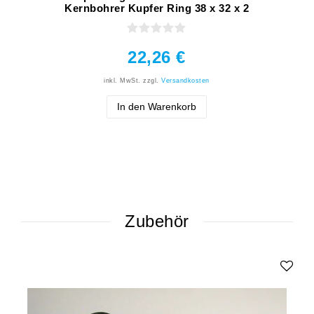
Kernbohrer Kupfer Ring 38 x 32 x 2
22,26 €
inkl. MwSt.
zzgl.
Versandkosten
In den Warenkorb
Zubehör