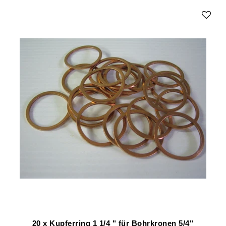
20 x Kupferring 1 1/4 " für Bohrkronen 5/4"