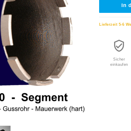
In 
Lieferzeit 5-6 W
Sicher
einkaufen