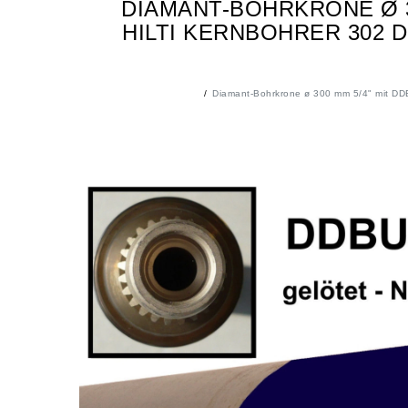
DIAMANT-BOHRKRONE Ø 3
HILTI KERNBOHRER 302 
Diamant-Bohrkrone ø 300 mm 5/4" mit DDB