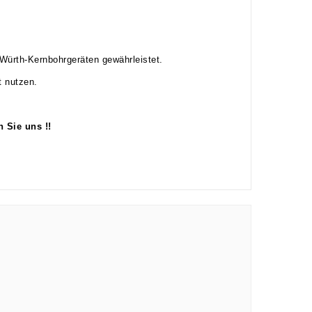
 Würth-Kernbohrgeräten gewährleistet.
t nutzen.
 Sie uns !!