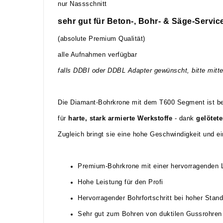
nur Nassschnitt
sehr gut für Beton-, Bohr- & Säge-Servic
(absolute Premium Qualität)
alle Aufnahmen verfügbar
falls DDBI oder DDBL Adapter gewünscht, bitte mitte
Die Diamant-Bohrkrone mit dem T600 Segment ist b
für
harte, stark armierte Werkstoffe
- dank
gelötet
Zugleich bringt sie eine hohe Geschwindigkeit und e
Premium-Bohrkrone mit einer hervorragenden L
Hohe Leistung für den Profi
Hervorragender Bohrfortschritt bei hoher Stand
Sehr gut zum Bohren von duktilen Gussrohren