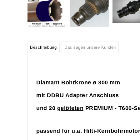
Beschreibung
Das sagen unsere Kunden
Diamant Bohrkrone ø 300
mm
mit DDBU Adapter Anschluss
und 20
gelöteten
PREMIUM - T600-S
passend für u.a. Hilti-Kernbohrmot