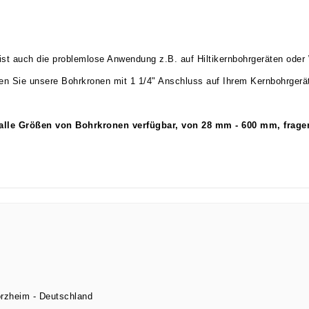
st auch die problemlose Anwendung z.B. auf Hiltikernbohrgeräten oder
n Sie unsere Bohrkronen mit 1 1/4" Anschluss auf Ihrem Kernbohrgerä
alle Größen von Bohrkronen verfügbar, von 28 mm - 600 mm, fragen
orzheim
Deutschland