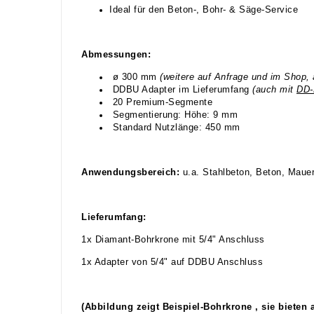
Ideal für den Beton-, Bohr- & Säge-Service
Abmessungen:
ø 300 mm
(weitere auf Anfrage und im Shop, 
DDBU Adapter im Lieferumfang
(auch mit
DD-
20 Premium-Segmente
Segmentierung: Höhe: 9 mm
Standard Nutzlänge: 450 mm
Anwendungsbereich:
u.a. Stahlbeton, Beton, Mauerw
Lieferumfang:
1x Diamant-Bohrkrone mit 5/4" Anschluss
1x Adapter von 5/4" auf DDBU Anschluss
(Abbildung zeigt Beispiel-Bohrkrone , sie bieten