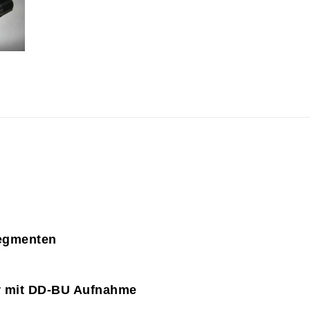
egmenten
or mit DD-BU Aufnahme