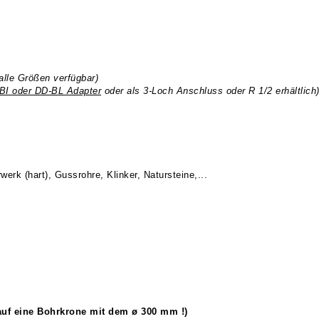
alle Größen verfügbar)
BI oder DD-BL Adapter
oder als 3-Loch Anschluss oder R 1/2 erhältlich
erk (hart), Gussrohre, Klinker, Natursteine,...
 auf eine Bohrkrone mit dem ø 300 mm !)