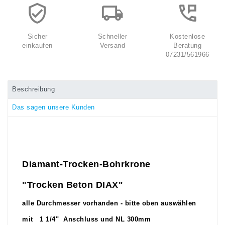
Sicher
Schneller
Kostenlose
einkaufen
Versand
Beratung
07231/561966
Beschreibung
Das sagen unsere Kunden
Diamant-Trocken-Bohrkrone
"Trocken Beton DIAX"
alle Durchmesser vorhanden - bitte oben auswählen
mit 1 1/4" Anschluss und NL 300mm