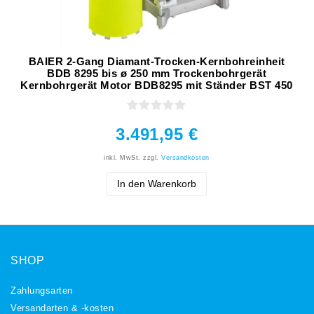
BAIER 2-Gang Diamant-Trocken-Kernbohreinheit
BDB 8295 bis ø 250 mm Trockenbohrgerät
Kernbohrgerät Motor BDB8295 mit Ständer BST 450
3.491,95 €
inkl. MwSt.
zzgl.
Versandkosten
In den Warenkorb
SHOP
Zahlungsarten
Versandarten & -kosten