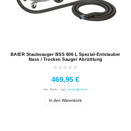
BAIER Staubsauger BSS 606 L Spezial-Entstauber
Nass / Trocken Sauger Abrüttlung
469,95 €
inkl. MwSt.
zzgl.
Versandkosten
In den Warenkorb