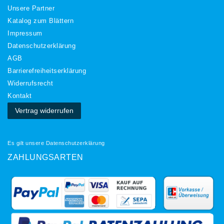
Unsere Partner
Katalog zum Blättern
Impressum
Daten­schutz­erklärung
AGB
Barrierefreiheitserklärung
Widerrufs­recht
Kontakt
Vertrag widerrufen
Es gilt unsere
Datenschutzerklärung
ZAHLUNGSARTEN