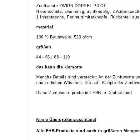
Zunftweste ZWIRN-DOPPEL-PILOT
Nierenschutz, zweireihig, achtknöpfig, 2 Außentasch
1 Innentasche, Perlmuttimitatknöpfe, Rückenteil aus 
material
100 % Baumwolle, 520 g/qm
größen
44 - 66 / 88 - 110
das kann die klamotte
Manche Details sind versteckt: An der Zunftweste ve
nach etlichen Wäschen. Die acht Knöpfe der Zunftwes
Diese Zunftweste produziert FHB in Deutschland.
Keine Übergrößenzuschläge!
Alle FHB-Produkte sind auch in größeren Mengen 