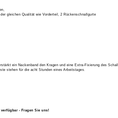
en,
der gleichen Qualität wie Vorderteil, 2 Rückenschnallgurte
rstärkt ein Nackenband den Kragen und eine Extra-Fixierung des Schalk
te stehen für die acht Stunden eines Arbeitstages.
verfügbar - Fragen Sie uns!