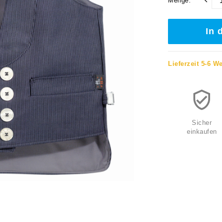
Menge:
In 
Lieferzeit 5-6 W
Sicher
einkaufen