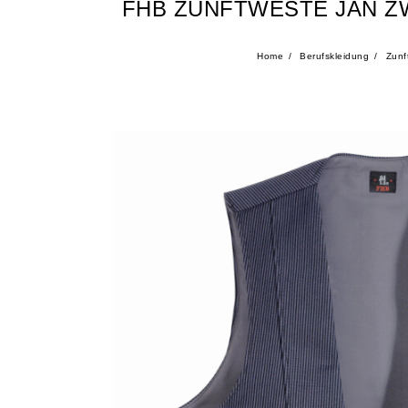
FHB ZUNFTWESTE JAN Z
Home
Berufskleidung
Zunf