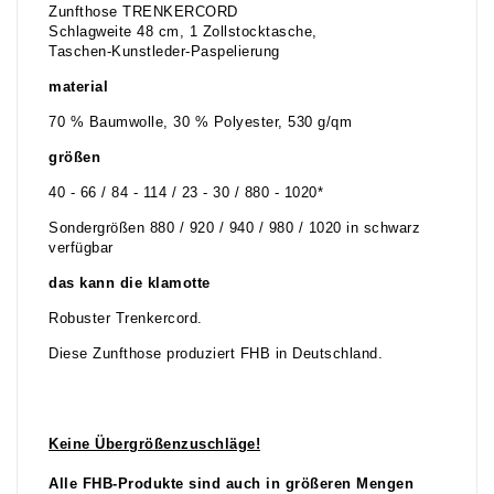
Zunfthose TRENKERCORD
Schlagweite 48 cm, 1 Zollstocktasche,
Taschen-Kunstleder-Paspelierung
material
70 % Baumwolle, 30 % Polyester, 530 g/qm
größen
40 - 66 / 84 - 114 / 23 - 30 / 880 - 1020*
Sondergrößen 880 / 920 / 940 / 980 / 1020 in schwarz
verfügbar
das kann die klamotte
Robuster Trenkercord.
Diese Zunfthose produziert FHB in Deutschland.
Keine Übergrößenzuschläge!
Alle FHB-Produkte sind auch in größeren Mengen