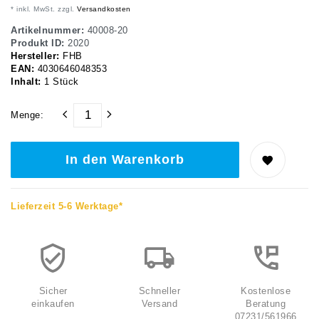
* inkl. MwSt. zzgl.
Versandkosten
Artikelnummer:
40008-20
Produkt ID:
2020
Hersteller:
FHB
EAN:
4030646048353
Inhalt:
1
Stück
Menge:
In den Warenkorb
Lieferzeit 5-6 Werktage*
Sicher
Schneller
Kostenlose
einkaufen
Versand
Beratung
07231/561966