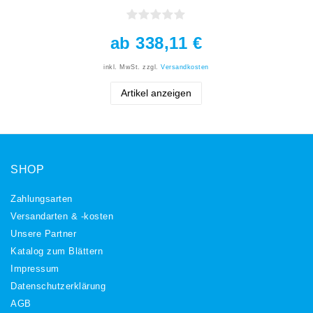
ab 338,11 €
inkl. MwSt.
zzgl.
Versandkosten
Artikel anzeigen
SHOP
Zahlungsarten
Versandarten & -kosten
Unsere Partner
Katalog zum Blättern
Impressum
Daten­schutz­erklärung
AGB