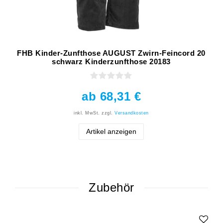
FHB Kinder-Zunfthose AUGUST Zwirn-Feincord 20
schwarz Kinderzunfthose 20183
ab 68,31 €
inkl. MwSt.
zzgl.
Versandkosten
Artikel anzeigen
Zubehör