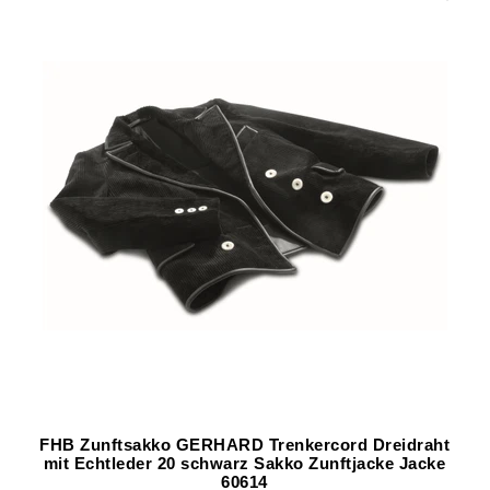
FHB Zunftsakko GERHARD Trenkercord Dreidraht
mit Echtleder 20 schwarz Sakko Zunftjacke Jacke
60614