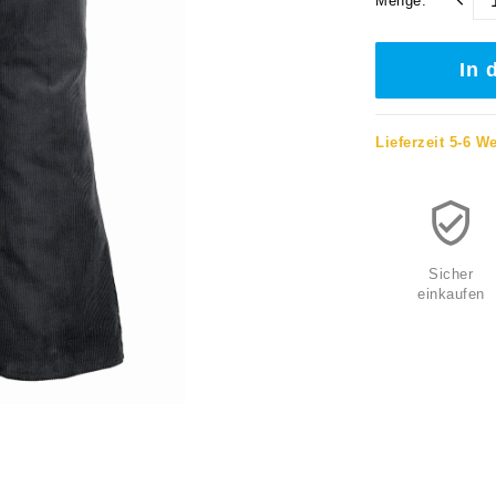
Menge:
In 
Lieferzeit 5-6 W
Sicher
einkaufen