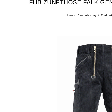
FHB ZUNFTHOSE FALK GE
Home
Berufskleidung
Zunftbek