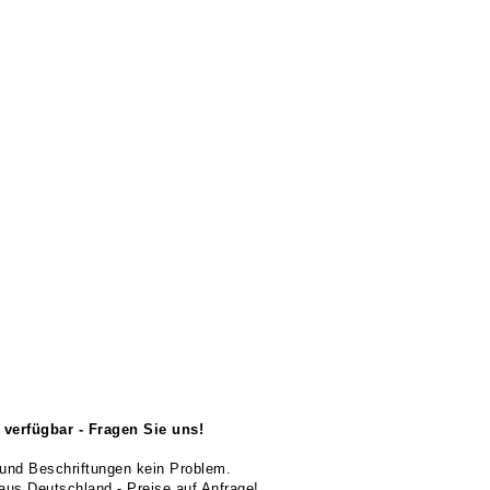
verfügbar - Fragen Sie uns!
und Beschriftungen kein Problem.
us Deutschland - Preise auf Anfrage!