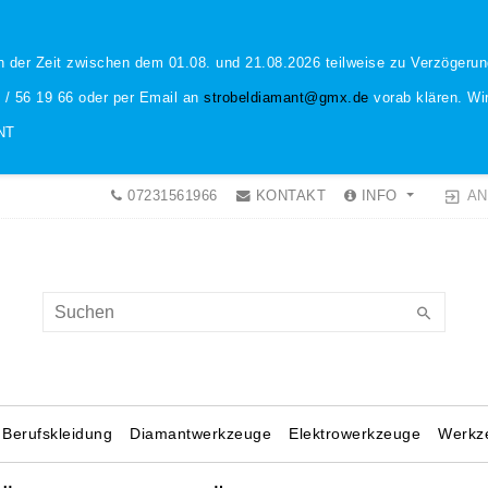
n der Zeit zwischen dem 01.08. und 21.08.2026 teilweise zu Verzöger
1 / 56 19 66 oder per Email an
strobeldiamant@gmx.de
vorab klären. Wir
NT
AN
07231561966
KONTAKT
INFO
Berufskleidung
Diamantwerkzeuge
Elektrowerkzeuge
Werkz