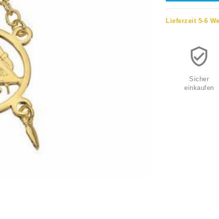
Lieferzeit 5-6 W
Sicher
einkaufen