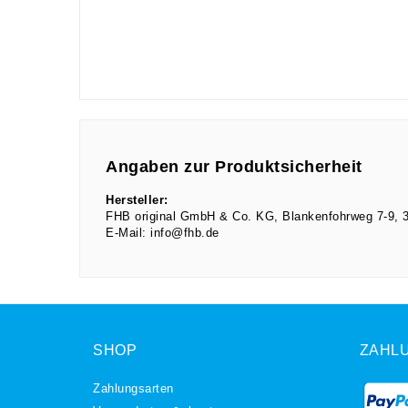
Angaben zur Produktsicherheit
Hersteller:
FHB original GmbH & Co. KG
Blankenfohrweg
7-9
E-Mail:
info@fhb.de
SHOP
ZAHL
Zahlungsarten