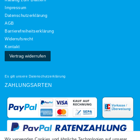
Impressum
Daten­schutz­erklärung
AGB
Barrierefreiheitserklärung
Widerrufs­recht
Kontakt
Vertrag widerrufen
Es gilt unsere
Datenschutzerklärung
ZAHLUNGSARTEN
Wir verwenden Cookies und ähnliche Technologien auf unserer