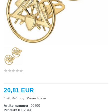
20,81 EUR
* inkl. MwSt. zzgl.
Versandkosten
Artikelnummer:
99600
Produkt ID:
2044