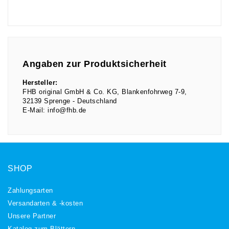
Angaben zur Produktsicherheit
Hersteller:
FHB original GmbH & Co. KG
Blankenfohrweg
7-9
32139
Sprenge
Deutschland
E-Mail:
info@fhb.de
SHOP
Zahlungsarten
Versandarten & -kosten
Unsere Partner
Katalog zum Blättern