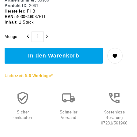
Artikelnummer:
88900
Produkt ID:
2061
Hersteller:
FHB
EAN:
4030646087611
Inhalt:
1
Stück
Menge:
In den Warenkorb
Lieferzeit 5-6 Werktage*
Sicher
Schneller
Kostenlose
einkaufen
Versand
Beratung
07231/561966