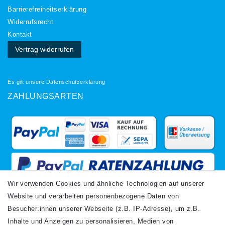
Barrierefreiheitserklärung
Widerrufs­recht
Kontakt
Vertrag widerrufen
Es gilt unsere
Datenschutzerklärung
ZAHLUNGSARTEN
Wir verwenden Cookies und ähnliche Technologien auf unserer
Website und verarbeiten personenbezogene Daten von
VERSANDARTEN
Besucher:innen unserer Webseite (z.B. IP-Adresse), um z.B.
Inhalte und Anzeigen zu personalisieren, Medien von