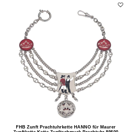
FHB Zunft Prachtuhrkette HANNO für Maurer
Zunftkette Kette Zunftschmuck Prachtuhr 89500