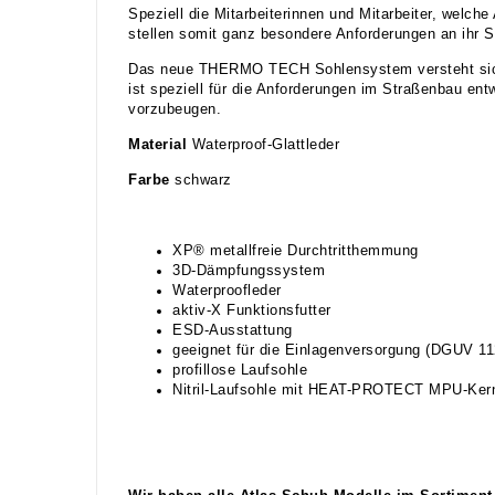
Speziell die Mitarbeiterinnen und Mitarbeiter, welc
stellen somit ganz besondere Anforderungen an ihr 
Das neue THERMO TECH Sohlensystem versteht sich 
ist speziell für die Anforderungen im Straßenbau ent
vorzubeugen.
Material
Waterproof-Glattleder
Farbe
schwarz
XP® metallfreie Durchtritthemmung
3D-Dämpfungssystem
Waterproofleder
aktiv-X Funktionsfutter
ESD-Ausstattung
geeignet für die Einlagenversorgung (DGUV 11
profillose Laufsohle
Nitril-Laufsohle mit HEAT-PROTECT MPU-Ker