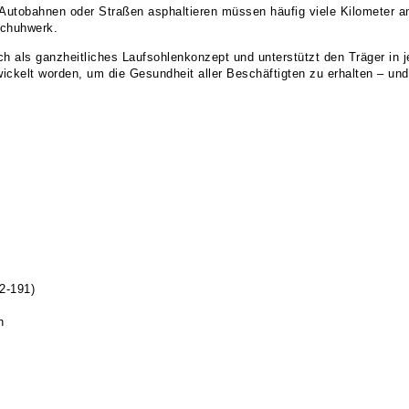
he Autobahnen oder Straßen asphaltieren müssen häufig viele Kilometer
Schuhwerk.
als ganzheitliches Laufsohlenkonzept und unterstützt den Träger in
wickelt worden, um die Gesundheit aller Beschäftigten zu erhalten – und 
2-191)
n