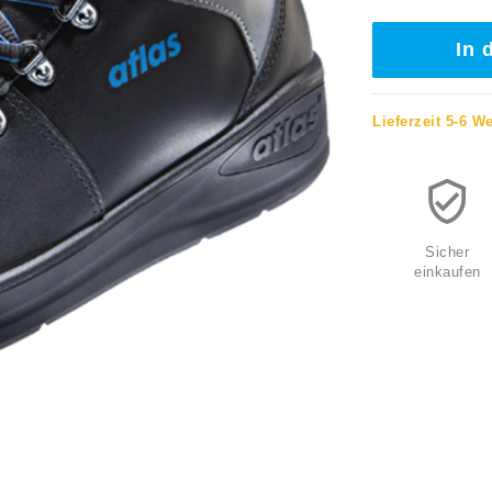
In 
Lieferzeit 5-6 W
Sicher
einkaufen