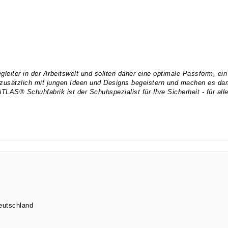
egleiter in der Arbeitswelt und sollten daher eine optimale Passform, 
zusätzlich mit jungen Ideen und Designs begeistern und machen es dam
TLAS® Schuhfabrik ist der Schuhspezialist für Ihre Sicherheit - für all
eutschland