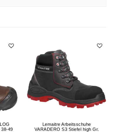
 SLOG
Lemaitre Arbeitsschuhe
 38-49
VARADERO S3 Stiefel high Gr.