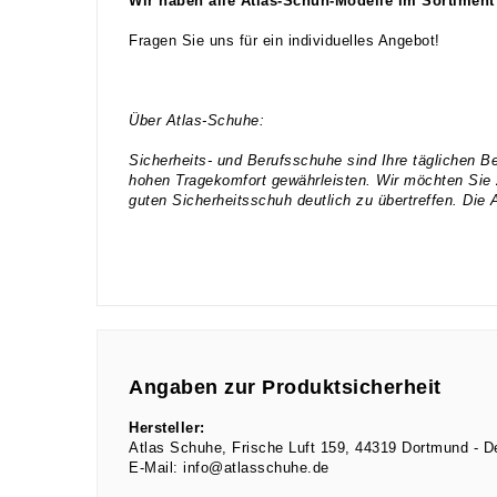
Wir haben alle Atlas-Schuh-Modelle im Sortiment
Fragen Sie uns für ein individuelles Angebot!
Über Atlas-Schuhe:
Sicherheits- und Berufsschuhe sind Ihre täglichen B
hohen Tragekomfort gewährleisten. Wir möchten Sie 
guten Sicherheitsschuh deutlich zu übertreffen. Die A
Angaben zur Produktsicherheit
Hersteller:
Atlas Schuhe
Frische Luft
159
44319
Dortmund
D
E-Mail:
info@atlasschuhe.de