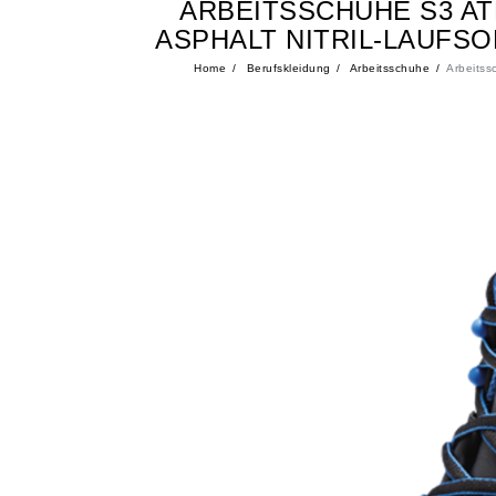
ARBEITSSCHUHE S3 AT
ASPHALT NITRIL-LAUFS
Home
Berufskleidung
Arbeitsschuhe
Arbeitss