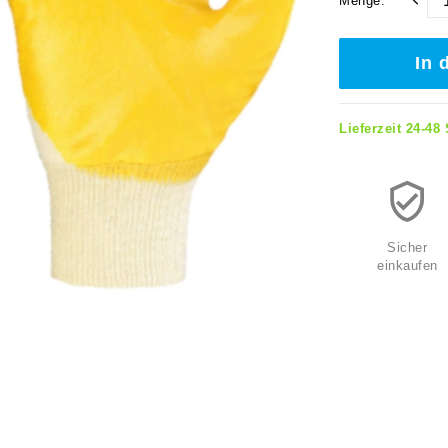
Menge:
In 
Lieferzeit 24-48
Sicher
einkaufen