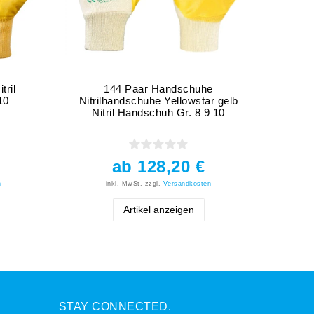
ril
144 Paar Handschuhe
10
Nitrilhandschuhe Yellowstar gelb
Nitril Handschuh Gr. 8 9 10
ab 128,20 €
n
inkl. MwSt.
zzgl.
Versandkosten
Artikel anzeigen
STAY CONNECTED.