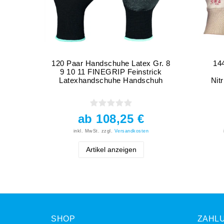
120 Paar Handschuhe Latex Gr. 8
14
9 10 11 FINEGRIP Feinstrick
Latexhandschuhe Handschuh
Nit
ab 108,25 €
inkl. MwSt.
zzgl.
Versandkosten
Artikel anzeigen
SHOP
ZAHL