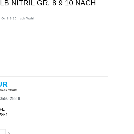
 NITRIL GR. 8 9 10 NACH
l Gr. 8 9 10 nach Wahl
UR
sandkosten
0550-288-8
8
 FE
2851