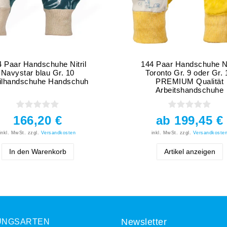
4 Paar Handschuhe Nitril
144 Paar Handschuhe Nit
Navystar blau Gr. 10
Toronto Gr. 9 oder Gr. 
rilhandschuhe Handschuh
PREMIUM Qualität
Arbeitshandschuhe
166,20 €
ab 199,45 €
inkl. MwSt.
zzgl.
Versandkosten
inkl. MwSt.
zzgl.
Versandkoste
In den Warenkorb
Artikel anzeigen
UNGSARTEN
Newsletter