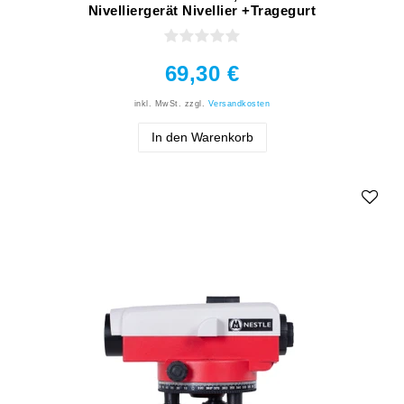
Nivelliergerät Nivellier +Tragegurt
69,30 €
inkl. MwSt.
zzgl.
Versandkosten
In den Warenkorb