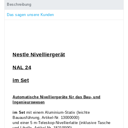
Beschreibung
Das sagen unsere Kunden
Ne
stle
Nivelliergerät
NAL 24
im Set
Automatische Nivelliergeräte für das Bau- und
Ingenieurswesen
im Set
mit einem Aluminium-Stativ (leichte
Bauausführung, Artikel-Nr. 13000000)
und einer 5 m-Teleskop-Nivellierlatte (inklusive Tasche