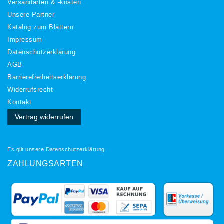
Versandarten & -kosten
Unsere Partner
Katalog zum Blättern
Impressum
Daten­schutz­erklärung
AGB
Barrierefreiheitserklärung
Widerrufs­recht
Kontakt
Vertrag widerrufen
Es gilt unsere
Datenschutzerklärung
ZAHLUNGSARTEN