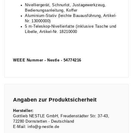
Nivelliergerät, Schnurlot, Justagewerkzeug,
Bedienungsanleitung, Koffer
Aluminium-Stativ (leichte Bauausführung, Artikel-
Nr. 13000000)
5 m-Teleskop-Nivellierlatte (inklusive Tasche und
Libelle, Artikel-Nr. 18210000
WEEE Nummer - Nestle - 54774216
Angaben zur Produktsicherheit
Hersteller:
Gottlieb NESTLE GmbH
Freudenstädter Str.
37-43
72280
Dornstetten
Deutschland
E-Mail:
info@g-nestle.de