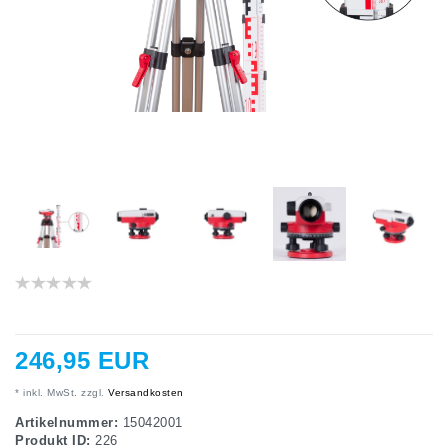
246,95 EUR
* inkl. MwSt. zzgl.
Versandkosten
Artikelnummer:
15042001
Produkt ID:
226