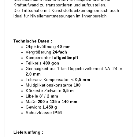
Kraftaufwand zu transportieren und aufzustellen.
Die Trittschuhe mit Kunststoffspitzen eignen sich auch
ideal für Nivellementmessungen im Innenbereich.
Technische Daten :
Objektivöffnung
40 mm
Vergrößerung
24-fach
Kompensator
luftgedämpft
Teilkreis
400 gon
Genauigkeit auf 1 km Doppelnivellement NAL24:
±
2,0 mm
Toleranz Kompensator
< 0,5 mm
Multiplikationskonstante
100
Kürzeste Zielweite
0,5 m
Libelle
8' / 2 mm
Maße
200 x 135 x 140 mm
Gewicht
1.450 g
Schutzklasse
IP54
Lieferumfang :