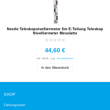
Nestle Teleskopnivelliermeter 5m E-Teilung Teleskop
Nivelliermeter Messlatte
44,60 €
inkl. MwSt.
zzgl.
Versandkosten
In den Warenkorb
SHOP
Zahlungsarten