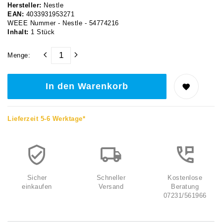
Hersteller:
Nestle
EAN:
4033931953271
WEEE Nummer - Nestle - 54774216
Inhalt:
1
Stück
Menge:
In den Warenkorb
Lieferzeit 5-6 Werktage*
Sicher
Schneller
Kostenlose
einkaufen
Versand
Beratung
07231/561966