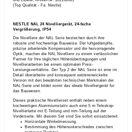
und Libelle, Artikel-Nr. 18210000)
(Top Qualität - Fa. Nestle)
NESTLE NAL 24 Nivelliergerät, 24-fache
Vergrößerung, IP54
Die Nivelliere der NAL Serie bestechen durch ihre
robuste und hochwertige Bauweise. Der luftgedämpfte,
präzise arbeitende Kompensator und die hervorragende
Optik, machen die NAL Nivelliere zu einem verlässlichen
Partner für Ihre täglichen Höhenübertragungen und
Nivellierarbeiten bei einem optimalen Preis-
Leistungsverhältnis. Der Typ 2 der NAL Serie ist eine im
Detail überarbeite und konsequent weiterenwickelte
Version mit den bewährten technischen Merkmalen der
NAL-Serie und bildet somit das ideale Nivelliergerät für
das Bauwesen.
Dieses praktische Nivellierset enthält neben einem
hochwertigen Aluminiumstativ auch eine 5 m-Teleskop-
Nivellierlatte mit E-Teilung und mm-Teilung auf der
Vorderseite. Mit diesem Set sind Sie sofort einsatzbereit.
Horizontale Winkelmessung.
Bestimmung des Höhenunterschiedes zwischen