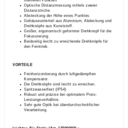
mehreren Punkten.
Optische Distanzmessung mittels zweier
Distanzstriche.
Absteckung der Höhe eines Punktes.
Gehäuseunterteil aus Aluminium, Abdeckung und
Drehknöpfe aus Kunststoff.
Großer, ergonomisch geformter Drehknopf für die
Fokussierung.
Beidseitig leicht zu erreichende Drehknöpfe für
den Feintrieb.
VORTEILE
Feinhorizontierung durch luftgedämpften
Kompensator.
Die Drehknöpfe sind leicht zu erreichen.
Spritzwasserfest (IP54)
Robust und präzise bei optimalem Preis-
Leistungsverhältnis.
Sehr gute Optik bei überdurchschnittlicher
Verarbeitung.