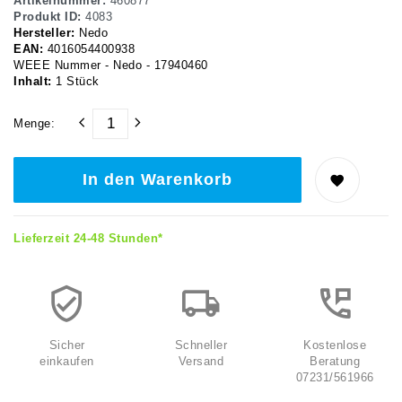
Artikelnummer:
460877
Produkt ID:
4083
Hersteller:
Nedo
EAN:
4016054400938
WEEE Nummer - Nedo - 17940460
Inhalt:
1
Stück
Menge:
In den Warenkorb
Lieferzeit 24-48 Stunden*
Sicher
Schneller
Kostenlose
einkaufen
Versand
Beratung
07231/561966