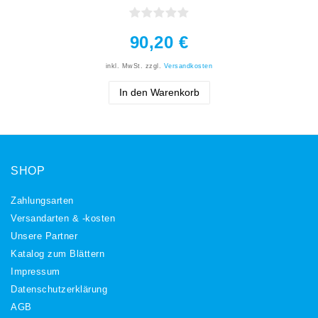
90,20 €
inkl. MwSt.
zzgl.
Versandkosten
In den Warenkorb
SHOP
Zahlungsarten
Versandarten & -kosten
Unsere Partner
Katalog zum Blättern
Impressum
Daten­schutz­erklärung
AGB