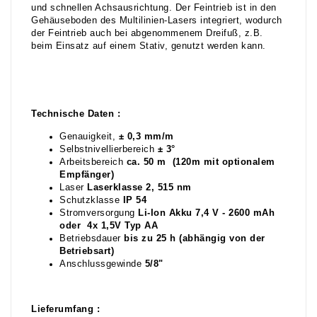
und schnellen Achsausrichtung. Der Feintrieb ist in den
Gehäuseboden des Multilinien-Lasers integriert, wodurch
der Feintrieb auch bei abgenommenem Dreifuß, z.B.
beim Einsatz auf einem Stativ, genutzt werden kann.
Technische Daten :
Genauigkeit,
± 0,3 mm/m
Selbstnivellierbereich
± 3°
Arbeitsbereich
ca. 50 m (120m mit optionalem
Empfänger)
Laser
Laserklasse 2, 515 nm
Schutzklasse
IP 54
Stromversorgung
Li-Ion Akku 7,4 V - 2600 mAh
oder 4x 1,5V Typ AA
Betriebsdauer
bis zu 25 h (abhängig von der
Betriebsart)
Anschlussgewinde
5/8"
Lieferumfang :