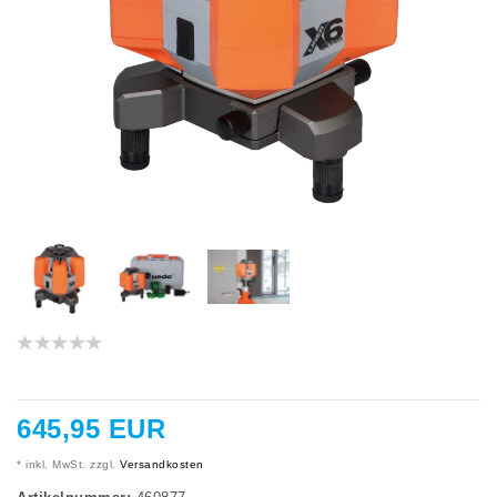
645,95 EUR
* inkl. MwSt. zzgl.
Versandkosten