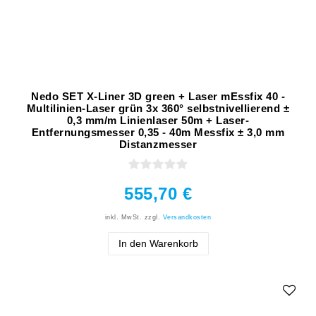
Nedo SET X-Liner 3D green + Laser mEssfix 40 -
Multilinien-Laser grün 3x 360° selbstnivellierend ±
0,3 mm/m Linienlaser 50m + Laser-
Entfernungsmesser 0,35 - 40m Messfix ± 3,0 mm
Distanzmesser
555,70 €
inkl. MwSt.
zzgl.
Versandkosten
In den Warenkorb