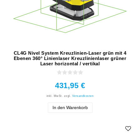
CL4G Nivel System Kreuzlinien-Laser grün mit 4
Ebenen 360° Linienlaser Kreuzlinienlaser grüner
Laser horizontal / vertikal
431,95 €
inkl. MwSt.
zzgl.
Versandkosten
In den Warenkorb