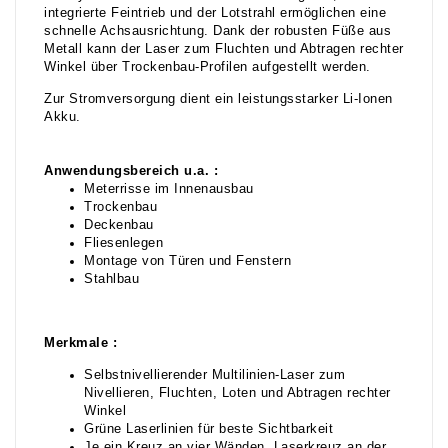
integrierte Feintrieb und der Lotstrahl ermöglichen eine
schnelle Achsausrichtung. Dank der robusten Füße aus
Metall kann der Laser zum Fluchten und Abtragen rechter
Winkel über Trockenbau-Profilen aufgestellt werden.
Zur Stromversorgung dient ein leistungsstarker Li-Ionen
Akku.
Anwendungsbereich u.a. :
Meterrisse im Innenausbau
Trockenbau
Deckenbau
Fliesenlegen
Montage von Türen und Fenstern
Stahlbau
Merkmale :
Selbstnivellierender Multilinien-Laser zum
Nivellieren, Fluchten, Loten und Abtragen rechter
Winkel
Grüne Laserlinien für beste Sichtbarkeit
Je ein Kreuz an vier Wänden, Laserkreuz an der