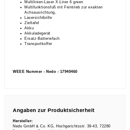
Multilinien-Laser X-Liner 6 green
Multifunktionsfuß mit Feintrieb zur exakten
Achsausrichtung,
Lasersichtbrille
Zieltafel
Akku
Akkuladegerät
Ersatz-Batteriefach
Transportkoffer
WEEE Nummer - Nedo - 17940460
Angaben zur Produktsicherheit
Hersteller:
Nedo GmbH & Co. KG
Hochgerichtsstr.
39-43
72280