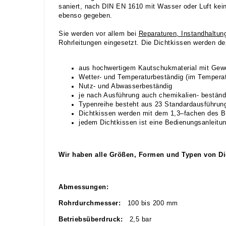
saniert, nach DIN EN 1610 mit Wasser oder Luft kein
ebenso gegeben.
Sie werden vor allem bei
Reparaturen, Instandhaltun
Rohrleitungen eingesetzt. Die Dichtkissen werden d
aus hochwertigem Kautschukmaterial mit Gewe
Wetter- und Temperaturbeständig (im Temperat
Nutz- und Abwasserbeständig
je nach Ausführung auch chemikalien- beständ
Typenreihe besteht aus 23 Standardausführu
Dichtkissen werden mit dem 1,3–fachen des B
jedem Dichtkissen ist eine Bedienungsanleitun
Wir haben alle Größen, Formen und Typen von Dich
Abmessungen:
Rohrdurchmesser:
100 bis 200 mm
Betriebsüberdruck:
2,5 bar