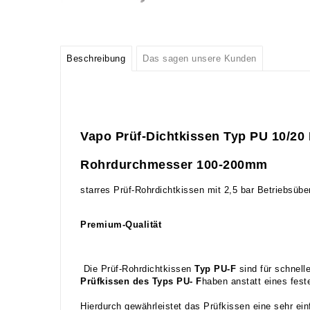
Beschreibung
Das sagen unsere Kunden
Vapo Prüf-Dichtkissen Typ PU 10/20 
Rohrdurchmesser 100-200mm
starres Prüf-Rohrdichtkissen mit 2,5 bar Betriebsübe
Premium-Qualität
Die Prüf-Rohrdichtkissen
Typ PU-F
sind für schnell
Prüfkissen des Typs PU- F
haben anstatt eines fes
Hierdurch gewährleistet das Prüfkissen eine sehr ei