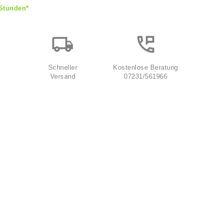
 Stunden*
Schneller
Kostenlose Beratung
Versand
07231/561966