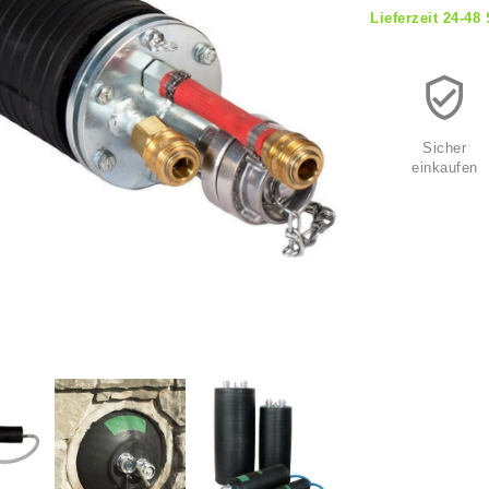
Lieferzeit 24-48
Sicher
einkaufen