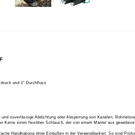
F
rdruck und 1" Durchfluss
e und zuverlässige Abdichtung oder Absperrung von Kanälen, Rohrleitu
ten Kerns einen flexiblen Schlauch, der von einem Mantel aus gewebev
nfache Handhabung ohne Einbußen in der Verwendbarkeit. So sind Prüfun