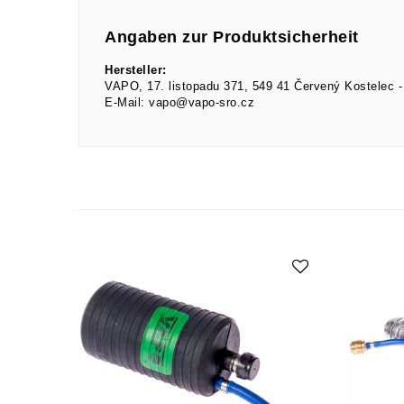
Angaben zur Produktsicherheit
Hersteller:
VAPO
17. listopadu
371
549 41
Červený Kostelec
E-Mail:
vapo@vapo-sro.cz