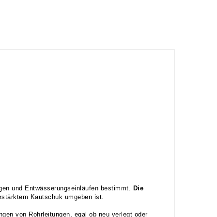
ngen und Entwässerungseinläufen bestimmt.
Die
erstärktem Kautschuk umgeben ist.
gen von Rohrleitungen, egal ob neu verlegt oder