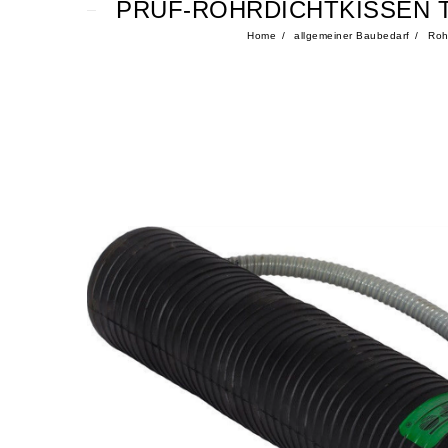
PRÜF-ROHRDICHTKISSEN TY
Home
allgemeiner Baubedarf
Rohr