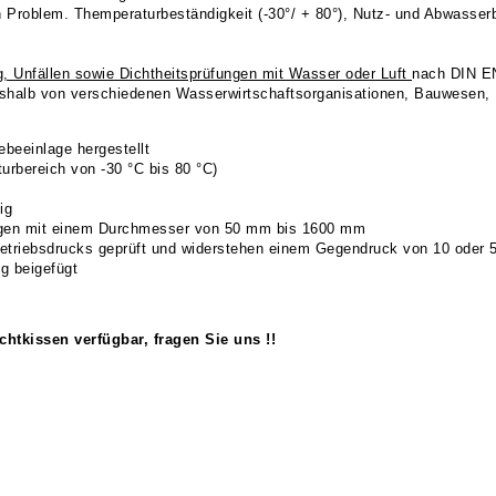
 Problem. Themperaturbeständigkeit (-30°/ + 80°), Nutz- und Abwasserb
g, Unfällen sowie Dichtheitsprüfungen mit Wasser oder Luft
nach DIN EN
eshalb von verschiedenen Wasserwirtschaftsorganisationen, Bauwesen, I
beeinlage hergestellt
urbereich von -30 °C bis 80 °C)
ig
ngen mit einem Durchmesser von 50 mm bis 1600 mm
etriebsdrucks geprüft und widerstehen einem Gegendruck von 10 oder
g beigefügt
tkissen verfügbar, fragen Sie uns !!