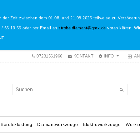
n der Zeit zwischen dem 01.08. und 21.08.2026 teilweise zu Verzöger
1 / 56 19 66 oder per Email an
strobeldiamant@gmx.de
vorab klären. Wir
NT
AN
07231561966
KONTAKT
INFO
Berufskleidung
Diamantwerkzeuge
Elektrowerkzeuge
Werkz