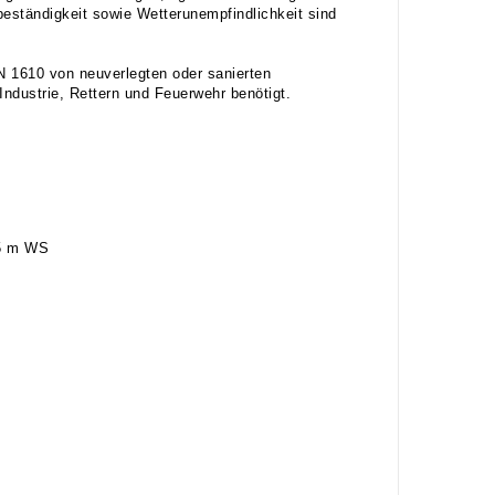
eständigkeit sowie Wetterunempfindlichkeit sind
 1610 von neuverlegten oder sanierten
ndustrie, Rettern und Feuerwehr benötigt.
 5 m WS