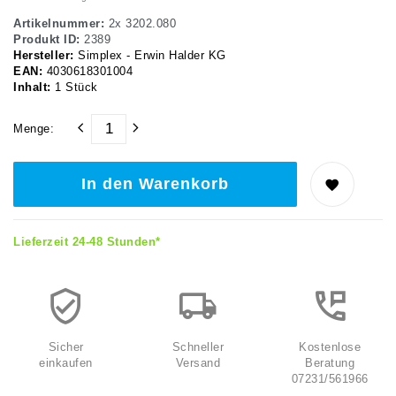
Artikelnummer:
2x 3202.080
Produkt ID:
2389
Hersteller:
Simplex - Erwin Halder KG
EAN:
4030618301004
Inhalt:
1
Stück
Menge:
In den Warenkorb
Lieferzeit 24-48 Stunden*
Sicher
Schneller
Kostenlose
einkaufen
Versand
Beratung
07231/561966