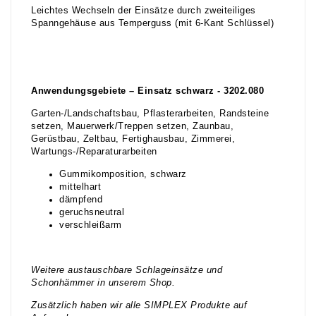
Leichtes Wechseln der Einsätze durch zweiteiliges
Spanngehäuse aus Temperguss (mit 6-Kant Schlüssel)
Anwendungsgebiete – Einsatz schwarz - 3202.080
Garten-/Landschaftsbau, Pflasterarbeiten, Randsteine
setzen, Mauerwerk/Treppen setzen, Zaunbau,
Gerüstbau, Zeltbau, Fertighausbau, Zimmerei,
Wartungs-/Reparaturarbeiten
Gummikomposition, schwarz
mittelhart
dämpfend
geruchsneutral
verschleißarm
Weitere austauschbare Schlageinsätze und
Schonhämmer in unserem Shop.
Zusätzlich haben wir alle SIMPLEX Produkte auf