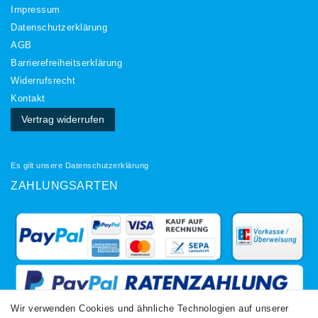
Impressum
Daten­schutz­erklärung
AGB
Barrierefreiheitserklärung
Widerrufs­recht
Kontakt
Vertrag widerrufen
Es gilt unsere
Datenschutzerklärung
ZAHLUNGSARTEN
Wir verwenden Cookies und ähnliche Technologien auf unserer