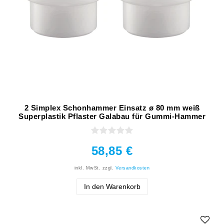
2 Simplex Schonhammer Einsatz ø 80 mm weiß
Superplastik Pflaster Galabau für Gummi-Hammer
58,85 €
inkl. MwSt.
zzgl.
Versandkosten
In den Warenkorb