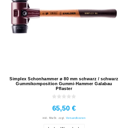
Simplex Schonhammer ø 80 mm schwarz / schwarz
Gummikomposition Gummi-Hammer Galabau
Pflaster
65,50 €
inkl. MwSt.
zzgl.
Versandkosten