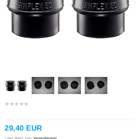
29,40 EUR
* inkl. MwSt. zzgl.
Versandkosten