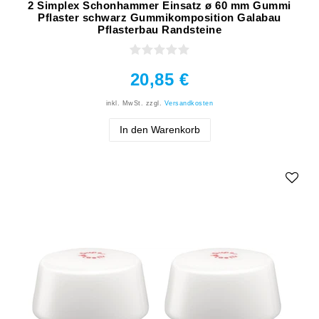
2 Simplex Schonhammer Einsatz ø 60 mm Gummi
Pflaster schwarz Gummikomposition Galabau
Pflasterbau Randsteine
20,85 €
inkl. MwSt.
zzgl.
Versandkosten
In den Warenkorb