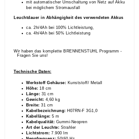
mit automatischer Umschaltung von Netz auf Akku
bei möglichem Stromausfall
Leuchtdauer in Abhängigkeit des verwendeten Akkus
ca. 2h/4Ah bei 100% Lichtleistung,
ca. 4h/4Ah bei 50% Lichtleistung
Wir haben das komplette BRENNENSTUHL Programm -
Fragen Sie uns!
Technische Daten:
Werkstoff Gehäuse:
Kunststoff/ Metall
Höhe:
18 cm
Länge:
31 cm
Gewicht:
4,60 kg
Breite:
31 cm
Kabelbezeichnung:
H07RN-F 3G1,0
Kabellänge:
5 m
Kabelqualität:
Gummi-Neopren
Art der Leuchte:
Strahler
Lichtstrom:
7.900 lm
Nennfrequenz:
50/60 Hz