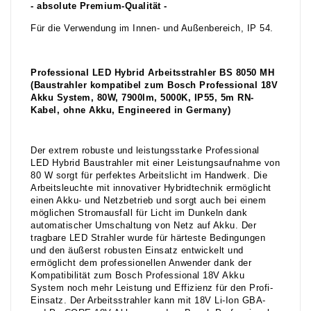
- absolute Premium-Qualität -
Für die Verwendung im Innen- und Außenbereich, IP 54.
Professional LED Hybrid Arbeitsstrahler BS 8050 MH
(Baustrahler kompatibel zum Bosch Professional 18V
Akku System, 80W, 7900lm, 5000K, IP55, 5m RN-
Kabel, ohne Akku, Engineered in Germany)
Der extrem robuste und leistungsstarke Professional
LED Hybrid Baustrahler mit einer Leistungsaufnahme von
80 W sorgt für perfektes Arbeitslicht im Handwerk. Die
Arbeitsleuchte mit innovativer Hybridtechnik ermöglicht
einen Akku- und Netzbetrieb und sorgt auch bei einem
möglichen Stromausfall für Licht im Dunkeln dank
automatischer Umschaltung von Netz auf Akku. Der
tragbare LED Strahler wurde für härteste Bedingungen
und den äußerst robusten Einsatz entwickelt und
ermöglicht dem professionellen Anwender dank der
Kompatibilität zum Bosch Professional 18V Akku
System noch mehr Leistung und Effizienz für den Profi-
Einsatz. Der Arbeitsstrahler kann mit 18V Li-Ion GBA-