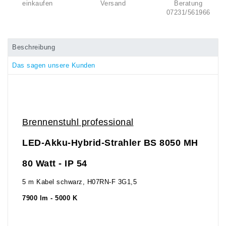
einkaufen
Versand
Beratung
07231/561966
Beschreibung
Das sagen unsere Kunden
Brennenstuhl professional
LED-Akku-Hybrid-Strahler BS 8050 MH
80 Watt - IP 54
5 m Kabel schwarz, H07RN-F 3G1,5
7900 lm - 5000 K