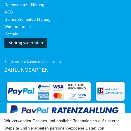
Daten­schutz­erklärung
AGB
Barrierefreiheitserklärung
Widerrufs­recht
Kontakt
Vertrag widerrufen
Es gilt unsere
Datenschutzerklärung
ZAHLUNGSARTEN
Wir verwenden Cookies und ähnliche Technologien auf unserer
Website und verarbeiten personenbezogene Daten von