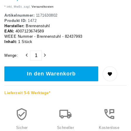
* inkl. MwSt. zzgl.
Versandkosten
Artikelnummer:
1171630802
Produkt ID:
1472
Hersteller:
Brennenstuhl
EAN:
4007123674589
WEEE Nummer - Brennenstuhl - 82437993
Inhalt:
1
Stück
Menge:
In den Warenkorb
Lieferzeit 5-6 Werktage*
Sicher
Schneller
Kostenlose