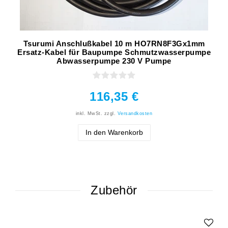
Tsurumi Anschlußkabel 10 m HO7RN8F3Gx1mm
Ersatz-Kabel für Baupumpe Schmutzwasserpumpe
Abwasserpumpe 230 V Pumpe
116,35 €
inkl. MwSt.
zzgl.
Versandkosten
In den Warenkorb
Zubehör