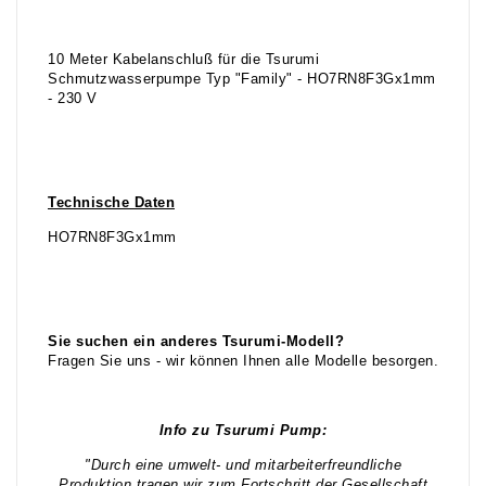
10 Meter Kabelanschluß für die Tsurumi
Schmutzwasserpumpe Typ "Family" - HO7RN8F3Gx1mm
- 230 V
Technische Daten
HO7RN8F3Gx1mm
Sie suchen ein anderes Tsurumi-Modell?
Fragen Sie uns - wir können Ihnen alle Modelle besorgen.
Info zu Tsurumi Pump:
"Durch eine umwelt- und mitarbeiterfreundliche
Produktion tragen wir zum Fortschritt der Gesellschaft