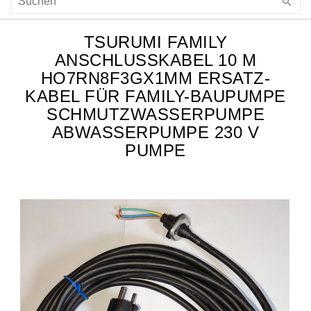
TSURUMI FAMILY
ANSCHLUSSKABEL 10 M H
O7RN8F3GX1MM ERSATZ-K
ABEL FÜR FAMILY-BAUPUMPE S
CHMUTZWASSERPUMPE A
BWASSERPUMPE 230 V P
UMPE