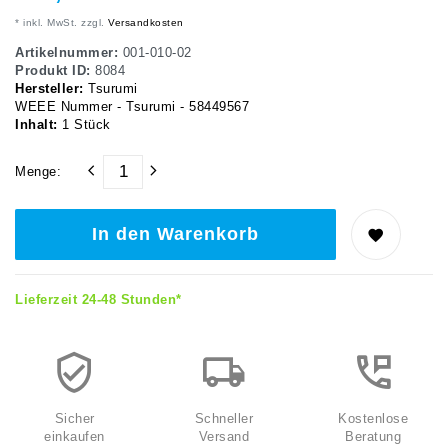
* inkl. MwSt. zzgl.
Versandkosten
Artikelnummer:
001-010-02
Produkt ID:
8084
Hersteller:
Tsurumi
WEEE Nummer - Tsurumi - 58449567
Inhalt:
1
Stück
Menge:
In den Warenkorb
Lieferzeit 24-48 Stunden*
Sicher
Schneller
Kostenlose
einkaufen
Versand
Beratung