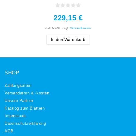
229,15 €
inkl. MwSt.
zzgl.
Versandkosten
In den Warenkorb
SHOP
Zahlungsarten
Versandarten & -kosten
Unsere Partner
Katalog zum Blättern
Impressum
Daten­schutz­erklärung
AGB