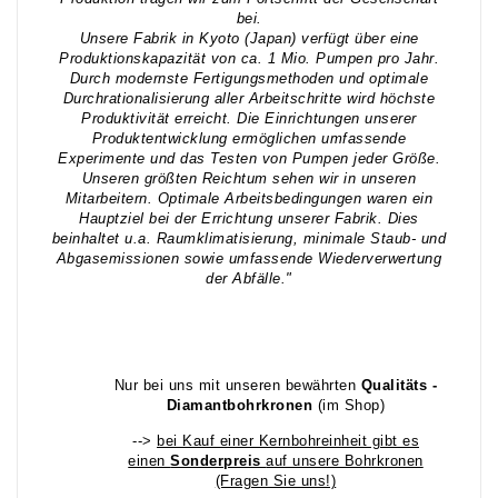
bei.
Unsere Fabrik in Kyoto (Japan) verfügt über eine
Produktionskapazität von ca. 1 Mio. Pumpen pro Jahr.
Durch modernste Fertigungsmethoden und optimale
Durchrationalisierung aller Arbeitschritte wird höchste
Produktivität erreicht. Die Einrichtungen unserer
Produktentwicklung ermöglichen umfassende
Experimente und das Testen von Pumpen jeder Größe.
Unseren größten Reichtum sehen wir in unseren
Mitarbeitern. Optimale Arbeitsbedingungen waren ein
Hauptziel bei der Errichtung unserer Fabrik. Dies
beinhaltet u.a. Raumklimatisierung, minimale Staub- und
Abgasemissionen sowie umfassende Wiederverwertung
der Abfälle."
Nur bei uns mit unseren bewährten
Qualitäts -
Diamantbohrkronen
(im Shop)
-->
bei Kauf einer Kernbohreinheit gibt es
einen
Sonderpreis
auf unsere Bohrkronen
(Fragen Sie uns!)