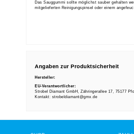
Das Sauggummi sollte möglichst sauber gehalten wer
mitgelieferten Reinigungspinsel oder einem angefeu
Angaben zur Produktsicherheit
Hersteller:
EU-Verantwortlicher:
Strobel Diamant GmbH
Zähringerallee
17
75177
Pf
Kontakt:
strobeldiamant@gmx.de