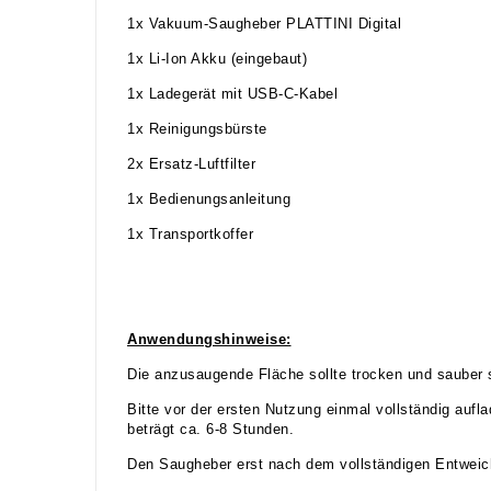
1x Vakuum-Saugheber PLATTINI Digital
1x Li-Ion Akku (eingebaut)
1x Ladegerät mit USB-C-Kabel
1x Reinigungsbürste
2x Ersatz-Luftfilter
1x Bedienungsanleitung
1x Transportkoffer
Anwendungshinweise:
Die anzusaugende Fläche sollte trocken und sauber 
Bitte vor der ersten Nutzung einmal vollständig aufl
beträgt ca. 6-8 Stunden.
Den Saugheber erst nach dem vollständigen Entweic