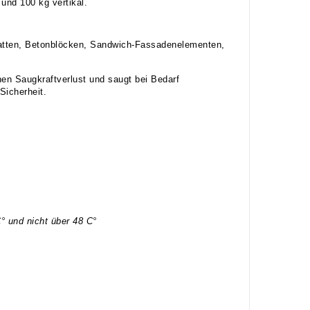
und 100 kg vertikal.
platten, Betonblöcken, Sandwich-Fassadenelementen,
en Saugkraftverlust und saugt bei Bedarf
Sicherheit.
C° und nicht über 48 C°