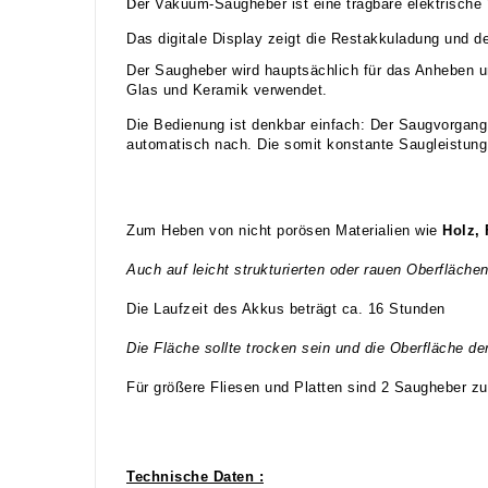
D
er Vakuum-Saugheber ist eine tragbare elektrische 
Das digitale Display zeigt die Restakkuladung und d
Der Saugheber wird hauptsächlich für das Anheben u
Glas und Keramik verwendet.
Die Bedienung ist denkbar einfach: Der Saugvorgang 
automatisch nach. Die somit konstante Saugleistung v
Zum Heben von nicht porösen Materialien wie
Holz, 
Auch auf leicht strukturierten oder rauen Oberfläche
Die Laufzeit des Akkus beträgt ca. 16 Stunden
Die Fläche sollte trocken sein und die Oberfläche de
Für größere Fliesen und Platten sind 2 Saugheber z
Technische Daten :