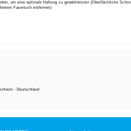
den, um eine optimale Haftung zu gewährleisten (Oberflächliche Schm
chtetem Fasertuch entfernen)
orzheim
Deutschland