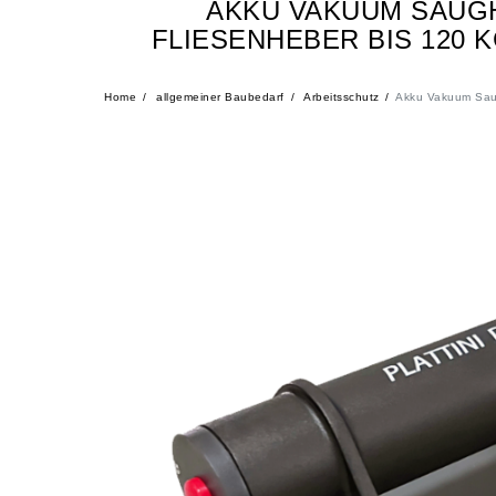
AKKU VAKUUM SAUGH
FLIESENHEBER BIS 120 
Home
allgemeiner Baubedarf
Arbeitsschutz
Akku Vakuum Saug