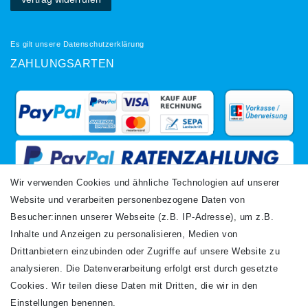
Es gilt unsere
Datenschutzerklärung
ZAHLUNGSARTEN
Wir verwenden Cookies und ähnliche Technologien auf unserer
Website und verarbeiten personenbezogene Daten von
VERSANDARTEN
Besucher:innen unserer Webseite (z.B. IP-Adresse), um z.B.
Inhalte und Anzeigen zu personalisieren, Medien von
Drittanbietern einzubinden oder Zugriffe auf unsere Website zu
analysieren. Die Datenverarbeitung erfolgt erst durch gesetzte
Cookies. Wir teilen diese Daten mit Dritten, die wir in den
Einstellungen benennen.