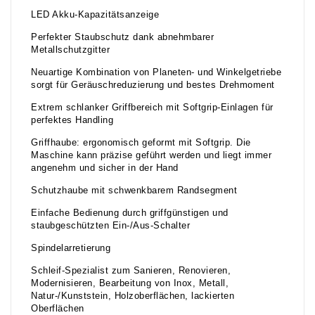
LED Akku-Kapazitätsanzeige
Perfekter Staubschutz dank abnehmbarer
Metallschutzgitter
Neuartige Kombination von Planeten- und Winkelgetriebe
sorgt für Geräuschreduzierung und bestes Drehmoment
Extrem schlanker Griffbereich mit Softgrip-Einlagen für
perfektes Handling
Griffhaube: ergonomisch geformt mit Softgrip. Die
Maschine kann präzise geführt werden und liegt immer
angenehm und sicher in der Hand
Schutzhaube mit schwenkbarem Randsegment
Einfache Bedienung durch griffgünstigen und
staubgeschützten Ein-/Aus-Schalter
Spindelarretierung
Schleif-Spezialist zum Sanieren, Renovieren,
Modernisieren, Bearbeitung von Inox, Metall,
Natur-/Kunststein, Holzoberflächen, lackierten
Oberflächen