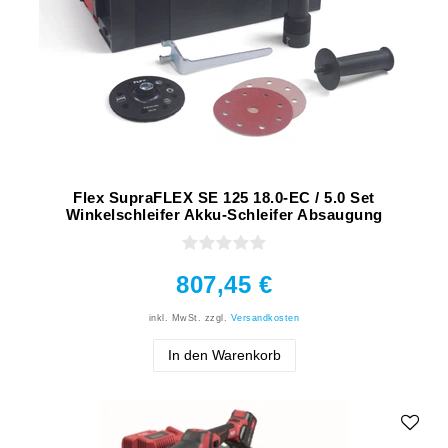
Flex SupraFLEX SE 125 18.0-EC / 5.0 Set
Winkelschleifer Akku-Schleifer Absaugung
807,45 €
inkl. MwSt.
zzgl.
Versandkosten
In den Warenkorb