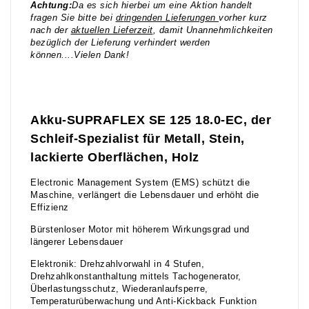
Achtung:
Da es sich hierbei um eine Aktion handelt
fragen Sie bitte bei
dr
ingenden Lieferungen
vorher kurz
nach der
aktuellen Lieferzeit
, damit Unannehmlichkeiten
bezüglich der Lieferung verhindert werden
können....Vielen Dank!
Akku-SUPRAFLEX SE 125 18.0-EC, der
Schleif-Spezialist für Metall, Stein,
lackierte Oberflächen, Holz
Electronic Management System (EMS) schützt die
Maschine, verlängert die Lebensdauer und erhöht die
Effizienz
Bürstenloser Motor mit höherem Wirkungsgrad und
längerer Lebensdauer
Elektronik: Drehzahlvorwahl in 4 Stufen,
Drehzahlkonstanthaltung mittels Tachogenerator,
Überlastungsschutz, Wiederanlaufsperre,
Temperaturüberwachung und Anti-Kickback Funktion