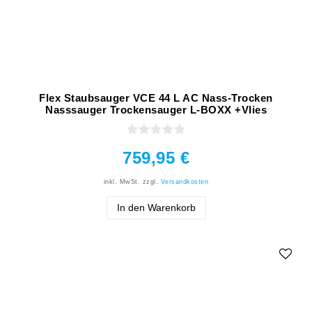
Flex Staubsauger VCE 44 L AC Nass-Trocken
Nasssauger Trockensauger L-BOXX +Vlies
759,95 €
inkl. MwSt.
zzgl.
Versandkosten
In den Warenkorb