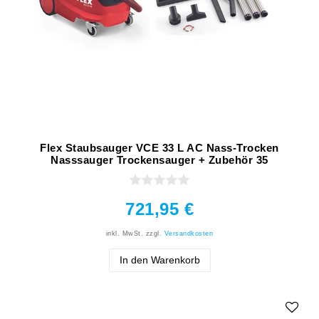
Flex Staubsauger VCE 33 L AC Nass-Trocken
Nasssauger Trockensauger + Zubehör 35
721,95 €
inkl. MwSt.
zzgl.
Versandkosten
In den Warenkorb