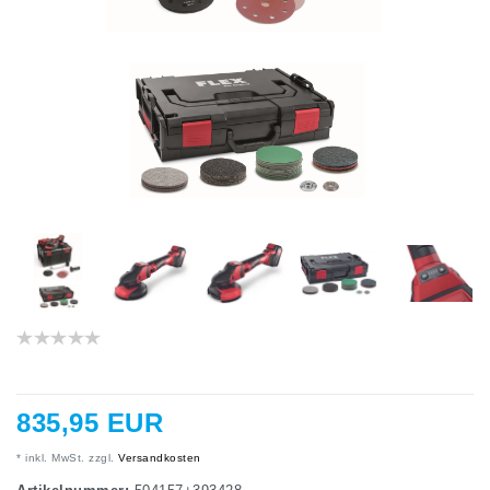
835,95 EUR
* inkl. MwSt. zzgl.
Versandkosten