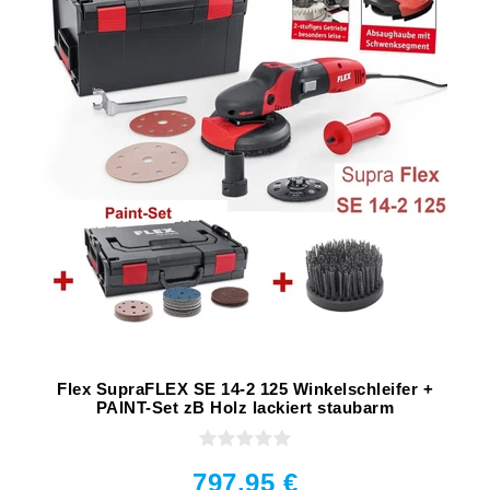
Flex SupraFLEX SE 14-2 125 Winkelschleifer +
PAINT-Set zB Holz lackiert staubarm
797,95 €