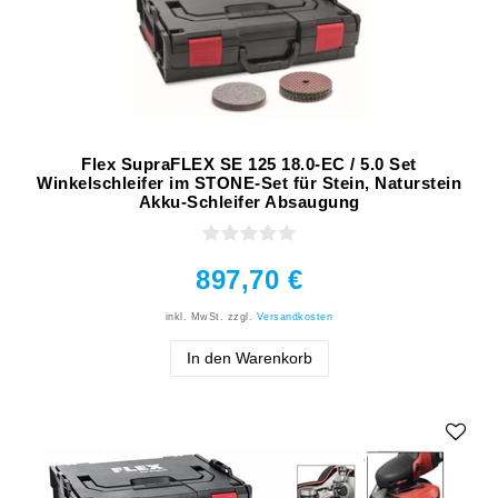
Flex SupraFLEX SE 125 18.0-EC / 5.0 Set
Winkelschleifer im STONE-Set für Stein, Naturstein
Akku-Schleifer Absaugung
897,70 €
inkl. MwSt.
zzgl.
Versandkosten
In den Warenkorb