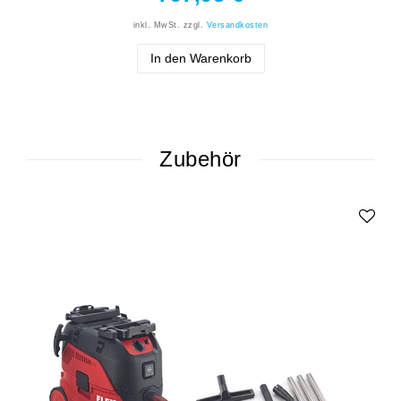
inkl. MwSt.
zzgl.
Versandkosten
In den Warenkorb
Zubehör