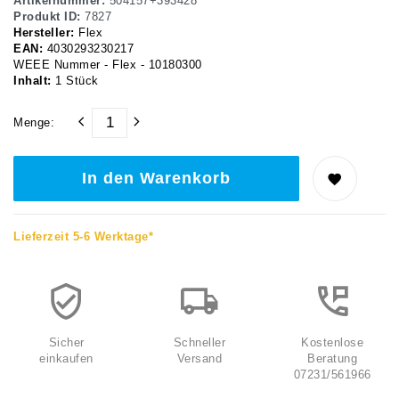
Artikelnummer:
504157+393428
Produkt ID:
7827
Hersteller:
Flex
EAN:
4030293230217
WEEE Nummer - Flex - 10180300
Inhalt:
1
Stück
Menge:
In den Warenkorb
Lieferzeit 5-6 Werktage*
Sicher
Schneller
Kostenlose
einkaufen
Versand
Beratung
07231/561966