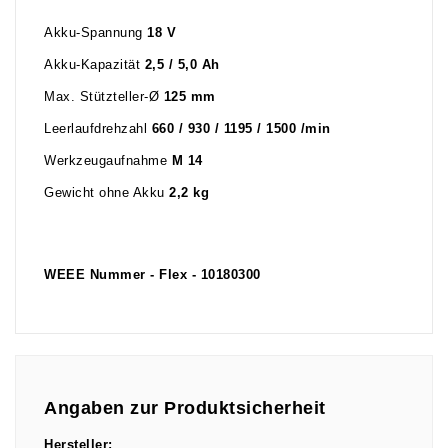
Akku-Spannung
18 V
Akku-Kapazität
2,5 / 5,0 Ah
Max. Stützteller-Ø
125 mm
Leerlaufdrehzahl
660 / 930 / 1195 / 1500 /min
Werkzeugaufnahme
M 14
Gewicht ohne Akku
2,2 kg
WEEE Nummer - Flex - 10180300
Angaben zur Produktsicherheit
Hersteller: