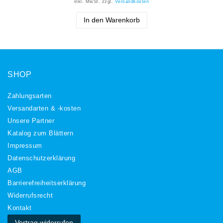
inkl. MwSt.
zzgl.
Versandkosten
In den Warenkorb
SHOP
Zahlungsarten
Versandarten & -kosten
Unsere Partner
Katalog zum Blättern
Impressum
Daten­schutz­erklärung
AGB
Barrierefreiheitserklärung
Widerrufs­recht
Kontakt
Vertrag widerrufen